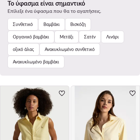
Το ύφασμα είναι σημαντικό
Επίλεξε ένα ύφασμα που θα το αγαπήσεις.
Συνθετικό
Βαμβάκι
Βισκόζη
Οργανικό βαμβάκι
Μετάξι
Σατέν
Λινάρι
οξικό άλας
Ανακυκλωμένο συνθετικό
Ανακυκλωμένο βαμβάκι