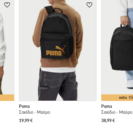
extra -
Puma
Puma
Σακίδιο · Μαύρο
Σακίδιο · Μαύρο
19,99
€
38,99
€