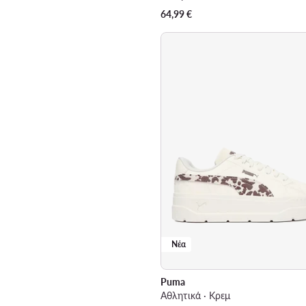
64,99
€
Νέα
Puma
Αθλητικά · Κρεμ