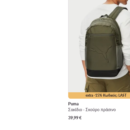
extra -15% Κωδικός: LAST
Puma
Σακίδιο · Σκούρο πράσινο
39,99
€