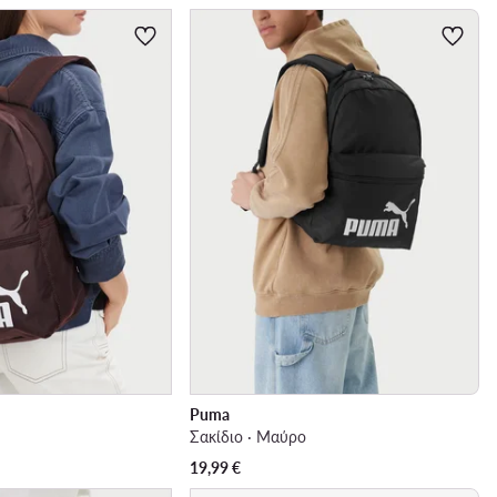
Puma
Σακίδιο · Μαύρο
19,99
€