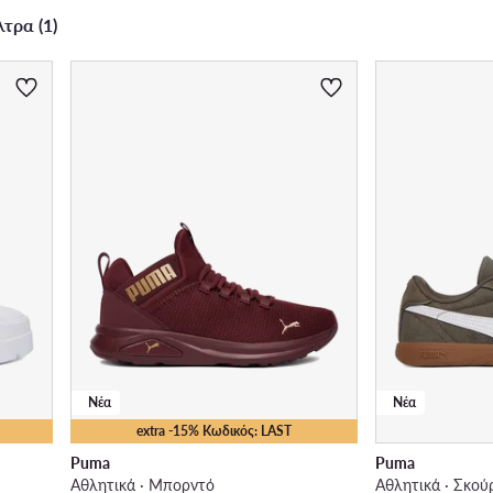
τρα (1)
Νέα
Νέα
extra -15% Κωδικός: LAST
Puma
Puma
Αθλητικά · Μπορντό
Αθλητικά · Σκού