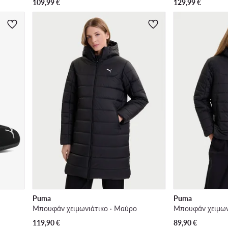
109,99
€
129,99
€
Puma
Puma
Μπουφάν χειμωνιάτικο · Μαύρο
Μπουφάν χειμων
119,90
€
89,90
€