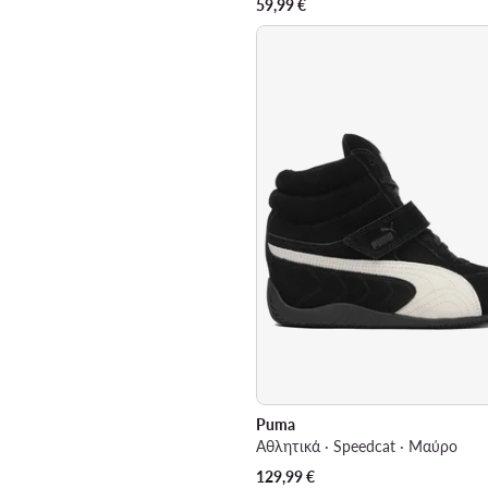
59,99
€
Puma
Αθλητικά · Speedcat · Μαύρο
129,99
€