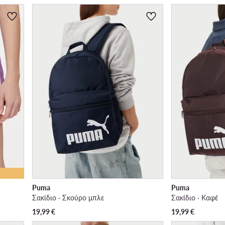
Puma
Puma
Σακίδιο · Σκούρο μπλε
Σακίδιο · Καφέ
19,99
€
19,99
€