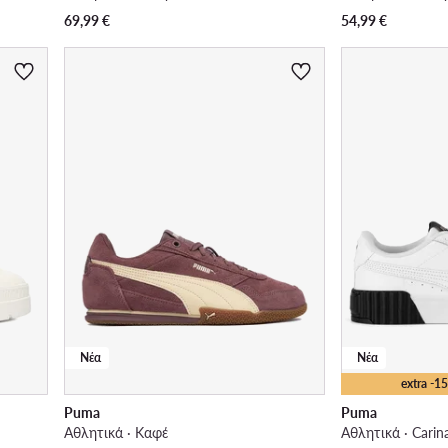
69,99
€
54,99
€
Νέα
Νέα
extra -
Puma
Puma
Αθλητικά · Καφέ
Αθλητικά · Carin