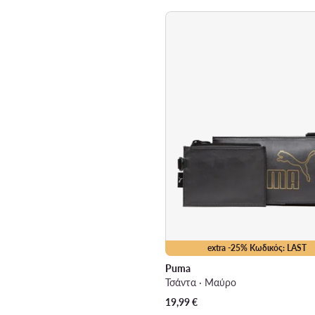
extra -25% Κωδικός: LAST
Puma
Τσάντα · Μαύρο
19,99
€