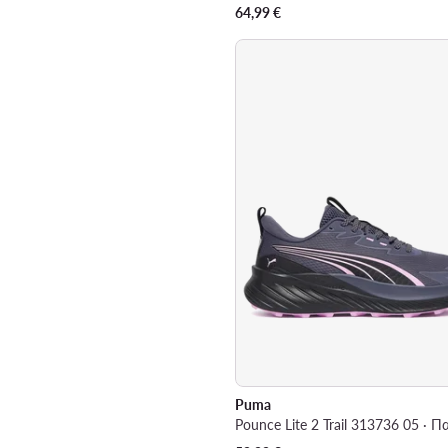
64,99
€
Puma