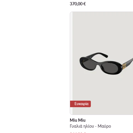
370,00
€
Ευκαιρία
Miu Miu
Γυαλιά ηλίου · Μαύρο