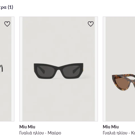
ρα (1)
Miu Miu
Miu Miu
Γυαλιά ηλίου · Μαύρο
Γυαλιά ηλίου · 