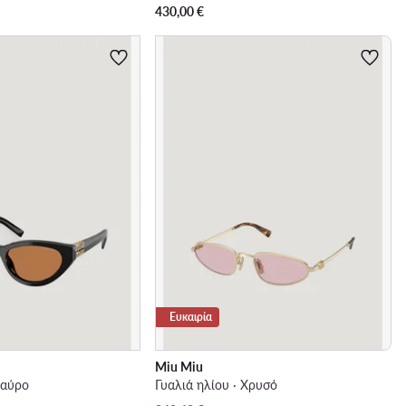
430,00
€
Ευκαιρία
Miu Miu
Μαύρο
Γυαλιά ηλίου · Χρυσό