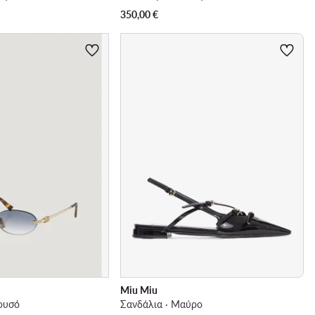
350,00
€
Miu Miu
Χρυσό
Σανδάλια · Μαύρο