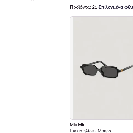
Προϊόντα: 21
·
Επιλεγμένα φίλτ
Miu Miu
Γυαλιά ηλίου · Μαύρο