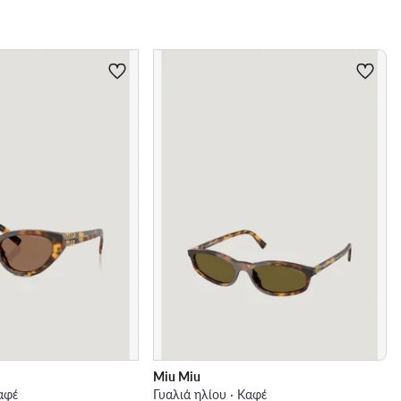
Miu Miu
Καφέ
Γυαλιά ηλίου · Καφέ