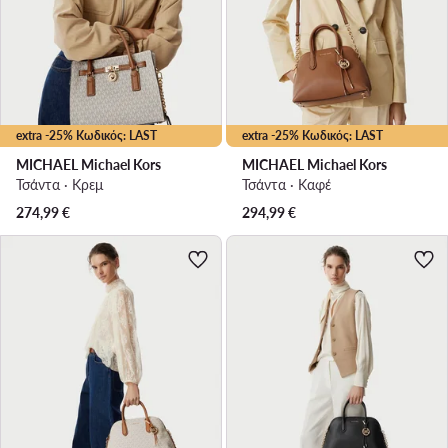
extra -25% Κωδικός: LAST
extra -25% Κωδικός: LAST
MICHAEL Michael Kors
MICHAEL Michael Kors
Τσάντα · Κρεμ
Τσάντα · Καφέ
274,99
€
294,99
€