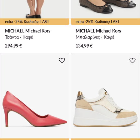
extra -25% Κωδικός: LAST
extra -25% Κωδικός: LAST
MICHAEL Michael Kors
MICHAEL Michael Kors
Τσάντα · Καφέ
Μπαλαρίνες · Καφέ
294,99
€
134,99
€