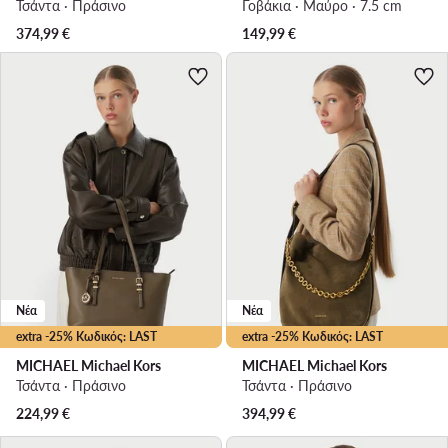
Τσάντα · Πράσινο
Γοβάκια · Μαύρο · 7.5 cm
374,99
€
149,99
€
Νέα
Νέα
extra -25% Κωδικός: LAST
extra -25% Κωδικός: LAST
MICHAEL Michael Kors
MICHAEL Michael Kors
Τσάντα · Πράσινο
Τσάντα · Πράσινο
224,99
€
394,99
€