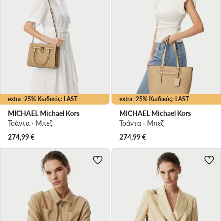
extra -25% Κωδικός: LAST
extra -25% Κωδικός: LAST
MICHAEL Michael Kors
MICHAEL Michael Kors
Τσάντα · Μπεζ
Τσάντα · Μπεζ
274,99
€
274,99
€