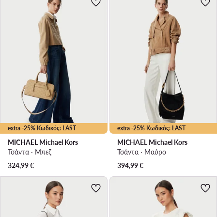
extra -25% Κωδικός: LAST
extra -25% Κωδικός: LAST
MICHAEL Michael Kors
MICHAEL Michael Kors
Τσάντα · Μπεζ
Τσάντα · Μαύρο
324,99
€
394,99
€