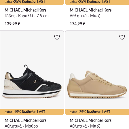
extra -25% Κωδικός: LAST
extra -25% Κωδικός: LAST
MICHAEL Michael Kors
MICHAEL Michael Kors
Γόβες · Κοραλλί · 7.5 cm
Αθλητικά · Μπεζ
139,99
€
174,99
€
extra -15% Κωδικός: LAST
extra -25% Κωδικός: LAST
MICHAEL Michael Kors
MICHAEL Michael Kors
Αθλητικά · Μαύρο
Αθλητικά · Μπεζ