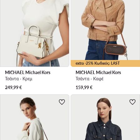
extra -25% Κωδικός: LAST
MICHAEL Michael Kors
MICHAEL Michael Kors
Τσάντα · Κρεμ
Τσάντα · Καφέ
249,99
€
159,99
€