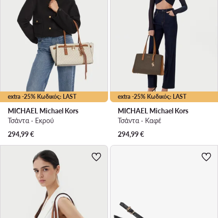
extra -25% Κωδικός: LAST
extra -25% Κωδικός: LAST
MICHAEL Michael Kors
MICHAEL Michael Kors
Τσάντα · Εκρού
Τσάντα · Καφέ
294,99
€
294,99
€