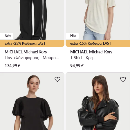
Νέα
Νέα
extra -25% Κωδικός: LAST
extra -15% Κωδικός: LAST
MICHAEL Michael Kors
MICHAEL Michael Kors
Παντελόνι φόρμας · Μαύρο · Regular Fit
T-Shirt · Κρεμ
174,99
€
94,99
€