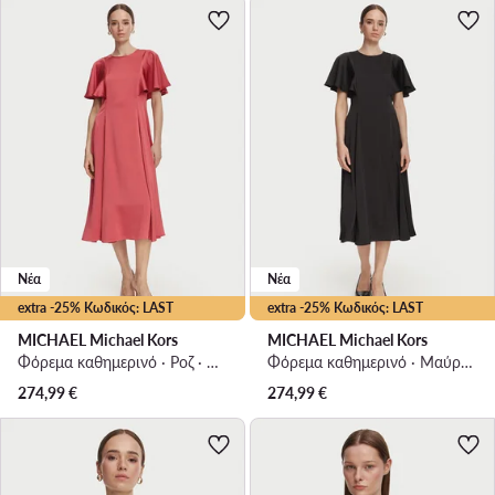
Νέα
Νέα
extra -25% Κωδικός: LAST
extra -25% Κωδικός: LAST
MICHAEL Michael Kors
MICHAEL Michael Kors
Φόρεμα καθημερινό · Ροζ · Midi
Φόρεμα καθημερινό · Μαύρο · Midi
274,99
€
274,99
€