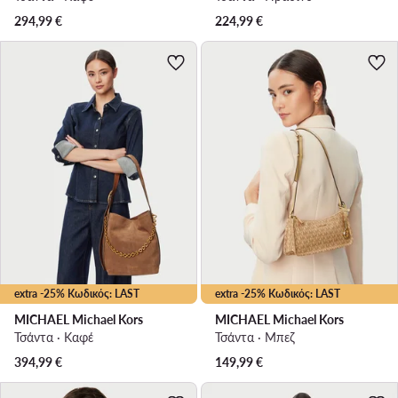
294,99
€
224,99
€
extra -25% Κωδικός: LAST
extra -25% Κωδικός: LAST
MICHAEL Michael Kors
MICHAEL Michael Kors
Τσάντα · Καφέ
Τσάντα · Μπεζ
394,99
€
149,99
€