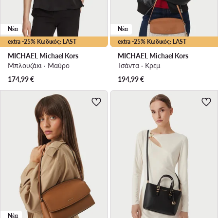
Νέα
Νέα
extra -25% Κωδικός: LAST
extra -25% Κωδικός: LAST
MICHAEL Michael Kors
MICHAEL Michael Kors
Μπλουζάκι · Μαύρο
Τσάντα · Κρεμ
174,99
€
194,99
€
Νέα