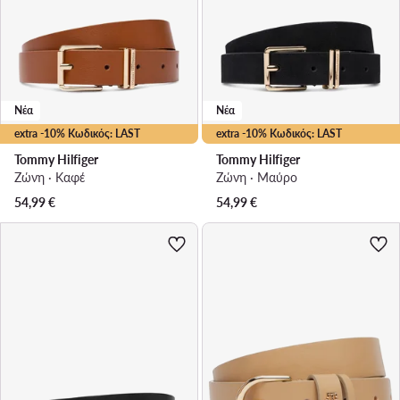
Νέα
Νέα
extra -10% Κωδικός: LAST
extra -10% Κωδικός: LAST
Tommy Hilfiger
Tommy Hilfiger
Ζώνη · Καφέ
Ζώνη · Μαύρο
54,99
€
54,99
€