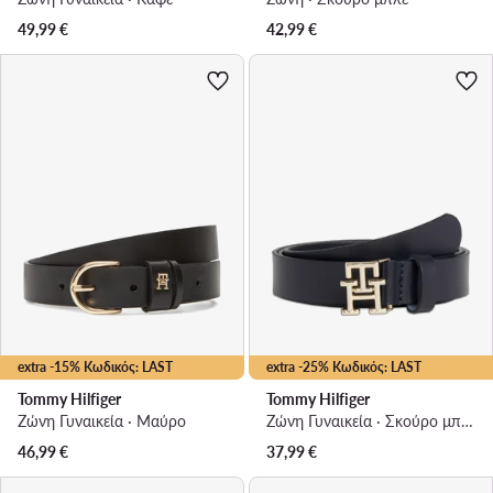
49,99
€
42,99
€
extra -15% Κωδικός: LAST
extra -25% Κωδικός: LAST
Tommy Hilfiger
Tommy Hilfiger
Ζώνη Γυναικεία · Μαύρο
Ζώνη Γυναικεία · Σκούρο μπλε
46,99
€
37,99
€