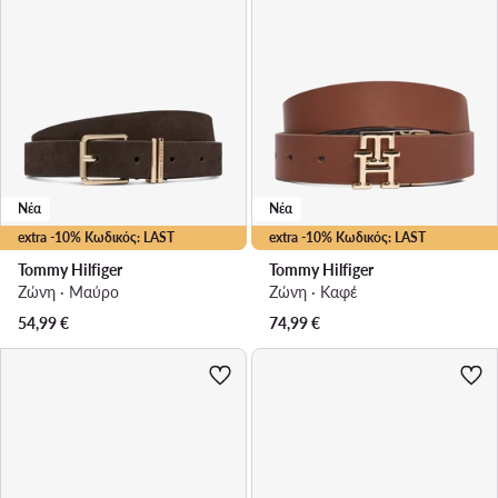
Νέα
Νέα
extra -10% Κωδικός: LAST
extra -10% Κωδικός: LAST
Tommy Hilfiger
Tommy Hilfiger
Ζώνη · Μαύρο
Ζώνη · Καφέ
54,99
€
74,99
€