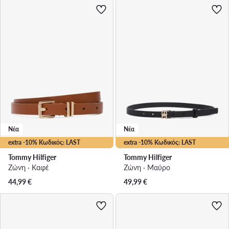
Νέα
Νέα
extra -10% Κωδικός: LAST
extra -10% Κωδικός: LAST
Tommy Hilfiger
Tommy Hilfiger
Ζώνη · Καφέ
Ζώνη · Μαύρο
44,99
€
49,99
€