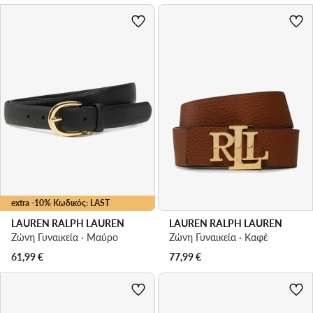
extra -10% Κωδικός: LAST
LAUREN RALPH LAUREN
LAUREN RALPH LAUREN
Ζώνη Γυναικεία · Μαύρο
Ζώνη Γυναικεία · Καφέ
61,99
€
77,99
€