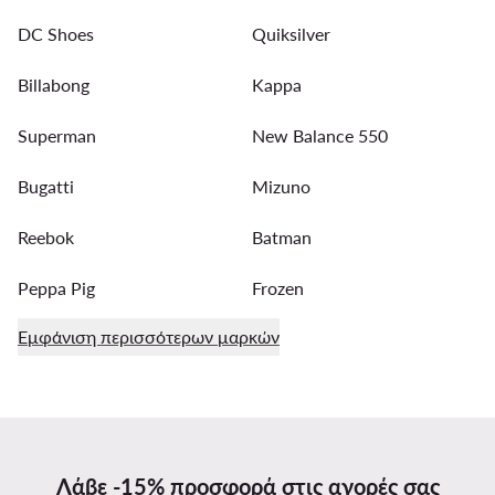
DC Shoes
Quiksilver
Billabong
Kappa
Superman
New Balance 550
Bugatti
Mizuno
Reebok
Batman
Peppa Pig
Frozen
Εμφάνιση περισσότερων μαρκών
Λάβε -15% προσφορά στις αγορές σας