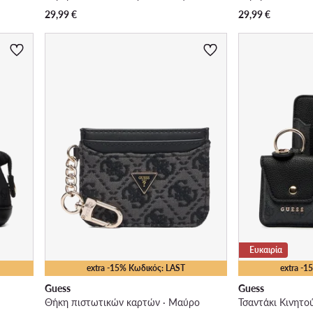
29,99
€
29,99
€
Ευκαιρία
extra -15% Κωδικός: LAST
extra -
Guess
Guess
Θήκη πιστωτικών καρτών · Μαύρο
Τσαντάκι Κινητο