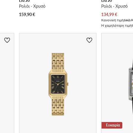
Liu Jo
Liu Jo
Ρολόι · Χρυσό
Ρολόι · Χρυσό
Τρέχουσα τιμή
159,90
€
134,99
€
Κανονική τιμή
162,9
Η χαμηλότερη τιμή
Ευκαιρία