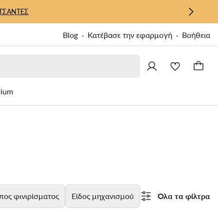
ΤΣΑΝΤΕΣ
Blog
Κατέβασε την εφαρμογή
Βοήθεια
ium
πος φινιρίσματος
Είδος μηχανισμού
Όλα τα φίλτρα