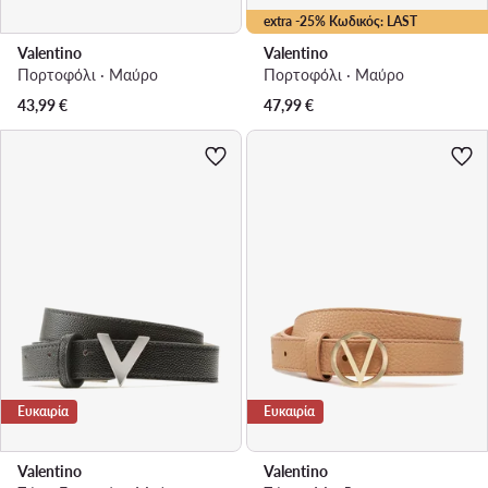
extra -25% Κωδικός: LAST
Valentino
Valentino
Πορτοφόλι · Μαύρο
Πορτοφόλι · Μαύρο
43,99
€
47,99
€
Ευκαιρία
Ευκαιρία
Valentino
Valentino