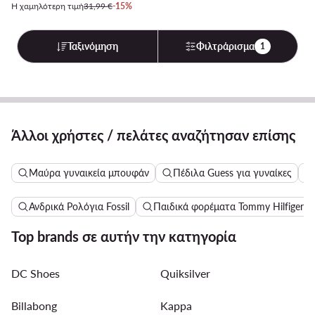
Η χαμηλότερη τιμή
31,99 €
-15%
Ταξινόμηση
Φιλτράρισμα
1
Άλλοι χρήστες / πελάτες αναζήτησαν επίσης
Μαύρα γυναικεία μπουφάν
Πέδιλα Guess για γυναίκες
Ανδρικά Ρολόγια Fossil
Παιδικά φορέματα Tommy Hilfiger
Top brands σε αυτήν την κατηγορία
DC Shoes
Quiksilver
Billabong
Kappa