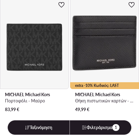
extra -10% Κωδικός: LAST
MICHAEL Michael Kors
MICHAEL Michael Kors
Πορτοφόλι · Μαύρο
Θήκη πιστωτικών καρτών · Μαύρο
83,99
€
49,99
€
Ταξινόμηση
Φιλτράρισμα
1