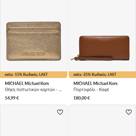
extra -15% Κωδικός: LAST
extra -25% Κωδικός: LAST
MICHAEL Michael Kors
MICHAEL Michael Kors
Θήκη πιστωτικών καρτών · Χρυσό
Πορτοφόλι · Καφέ
54,99
€
180,00
€