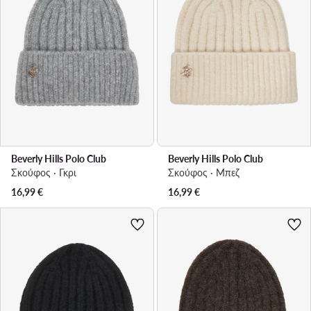
Beverly Hills Polo Club
Beverly Hills Polo Club
Σκούφος · Γκρι
Σκούφος · Μπεζ
16,99
€
16,99
€