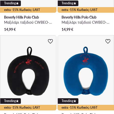
Trending
Trending
extra -15% Κωδικός: LAST
extra -15% Κωδικός: LAST
Beverly Hills Polo Club
Beverly Hills Polo Club
Μαξιλάρι ταξιδιού CWBEO-BHPC-UF-001-SS26 Ανοιχτό μπεζ
Μαξιλάρι ταξιδιού CWBEO-BHPC-UF-001-SS26 Σκούρο μπλε
14,99
€
14,99
€
Trending
Trending
extra -15% Κωδικός: LAST
extra -15% Κωδικός: LAST