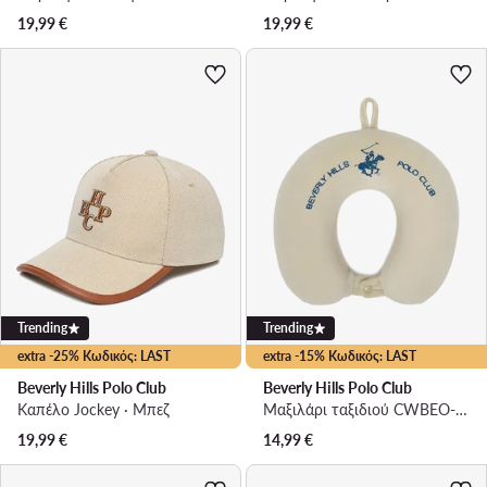
19,99
€
19,99
€
Trending
Trending
extra -25% Κωδικός: LAST
extra -15% Κωδικός: LAST
Beverly Hills Polo Club
Beverly Hills Polo Club
Καπέλο Jockey · Μπεζ
Μαξιλάρι ταξιδιού CWBEO-BHPC-UF-003-SS26 Μπεζ
19,99
€
14,99
€