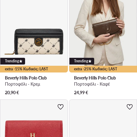
Trending
Trending
extra -15% Κωδικός: LAST
extra -25% Κωδικός: LAST
Beverly Hills Polo Club
Beverly Hills Polo Club
Πορτοφόλι · Κρεμ
Πορτοφόλι · Καφέ
20,90
€
24,99
€