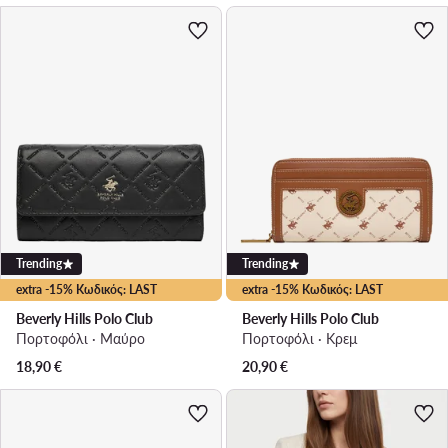
Trending
Trending
extra -15% Κωδικός: LAST
extra -15% Κωδικός: LAST
Beverly Hills Polo Club
Beverly Hills Polo Club
Πορτοφόλι · Μαύρο
Πορτοφόλι · Κρεμ
18,90
€
20,90
€