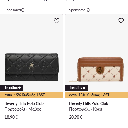
Sponsored
Sponsored
Trending
Trending
extra -15% Κωδικός: LAST
extra -15% Κωδικός: LAST
Beverly Hills Polo Club
Beverly Hills Polo Club
Πορτοφόλι · Μαύρο
Πορτοφόλι · Κρεμ
18,90
€
20,90
€