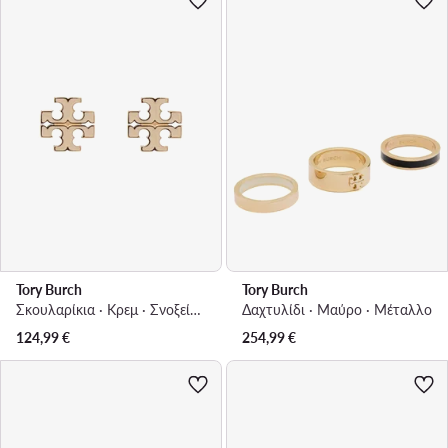
Tory Burch
Tory Burch
Σκουλαρίκια · Κρεμ · Σνοξείδωτος χάλυβας
Δαχτυλίδι · Μαύρο · Μέταλλο
124,99
€
254,99
€