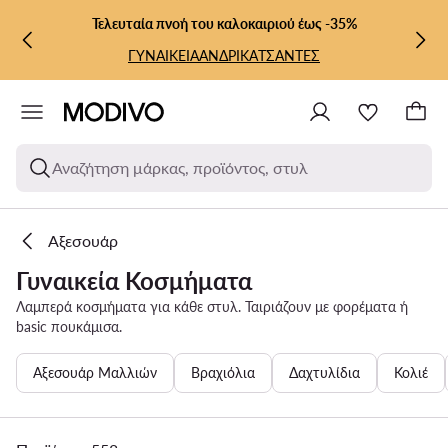
ΜΕΤΆΒΑΣΗ ΣΤΟ ΚΎΡΙΟ ΠΕΡΙΕΧΌΜΕΝΟ
ΜΕΤΆΒΑΣΗ ΣΤΗΝ ΑΝΑΖΉΤΗΣΗ
Τελευταία πνοή του καλοκαιριού έως -35%
ΓΥΝΑΙΚΕΙΑ
ΑΝΔΡΙΚΑ
ΤΣΑΝΤΕΣ
Αναζήτηση μάρκας, προϊόντος, στυλ
Αξεσουάρ
Γυναικεία Κοσμήματα
Λαμπερά κοσμήματα για κάθε στυλ. Ταιριάζουν με φορέματα ή
basic πουκάμισα.
Αξεσουάρ Μαλλιών
Βραχιόλια
Δαχτυλίδια
Κολιέ