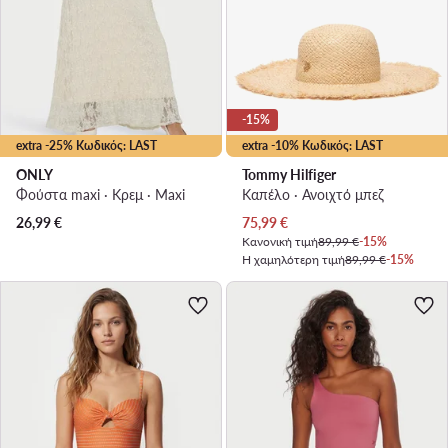
-15%
extra -25% Κωδικός: LAST
extra -10% Κωδικός: LAST
ONLY
Tommy Hilfiger
Φούστα maxi · Κρεμ · Maxi
Καπέλο · Ανοιχτό μπεζ
Τρέχουσα τιμή
26,99
€
75,99
€
Κανονική τιμή
89,99 €
-15%
Η χαμηλότερη τιμή
89,99 €
-15%