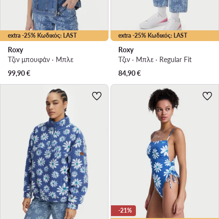
extra -25% Κωδικός: LAST
extra -25% Κωδικός: LAST
Roxy
Roxy
Τζιν μπουφάν · Μπλε
Τζιν · Μπλε · Regular Fit
99,90
€
84,90
€
-21%