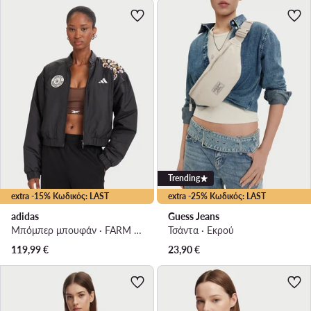
Trending
extra -15% Κωδικός: LAST
extra -25% Κωδικός: LAST
adidas
Guess Jeans
Μπόμπερ μπουφάν · FARM Rio · Μαύρο
Τσάντα · Εκρού
119,99
€
23,90
€