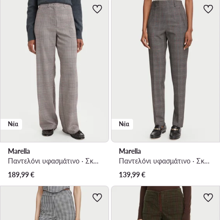
Νέα
Νέα
Marella
Marella
Παντελόνι υφασμάτινο · Σκούρο μπεζ · Regular Fit
Παντελόνι υφασμάτινο · Σκούρο γκρι · Regular Fit
189,99
€
139,99
€