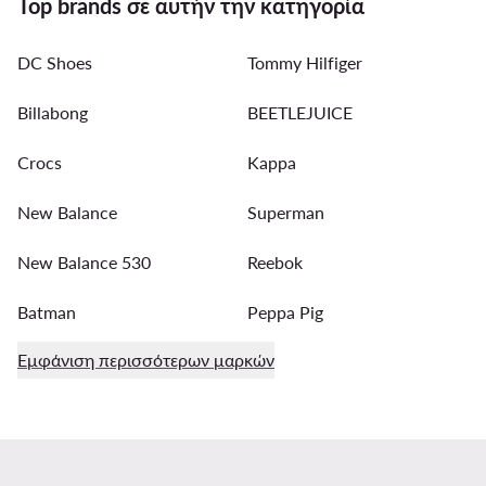
Top brands σε αυτήν την κατηγορία
DC Shoes
Tommy Hilfiger
Billabong
BEETLEJUICE
Crocs
Kappa
New Balance
Superman
New Balance 530
Reebok
Batman
Peppa Pig
Εμφάνιση περισσότερων μαρκών