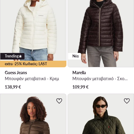
Trending
Νέα
extra -25% Κωδικός: LAST
Guess Jeans
Marella
Μπουφάν μεταβατικό · Κρεμ
Μπουφάν μεταβατικό · Σκούρο καφέ
138,99
€
109,99
€