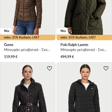
Νέα
Νέα
extra -25% Κωδικός: LAST
extra -25% Κωδικός: LAST
Guess
Polo Ralph Lauren
Μπουφάν μεταβατικό · Σκούρο καφέ
Μπουφάν μεταβατικό · Σκούρο πράσινο
159,99
€
494,99
€