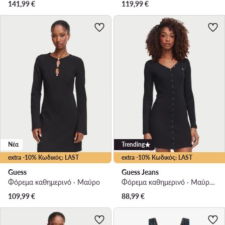
141,99
€
119,99
€
Νέα
Trending
extra -10% Κωδικός: LAST
extra -10% Κωδικός: LAST
Guess
Guess Jeans
Φόρεμα καθημερινό · Μαύρο
Φόρεμα καθημερινό · Μαύρο · Mini
109,99
€
88,99
€