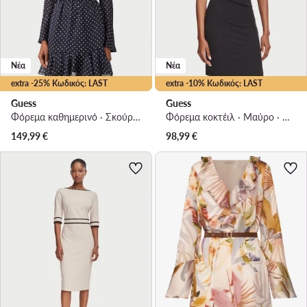
Νέα
Νέα
extra -25% Κωδικός: LAST
extra -10% Κωδικός: LAST
Guess
Guess
Φόρεμα καθημερινό · Σκούρο μπλε · Mini
Φόρεμα κοκτέιλ · Μαύρο · Mini
149,99
€
98,99
€