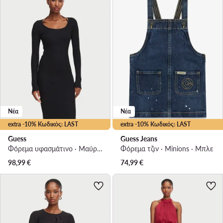
Νέα
Νέα
extra -10% Κωδικός: LAST
extra -10% Κωδικός: LAST
Guess
Guess Jeans
Φόρεμα υφασμάτινο · Μαύρο · Mini
Φόρεμα τζιν · Minions · Μπλε
98,99
€
74,99
€