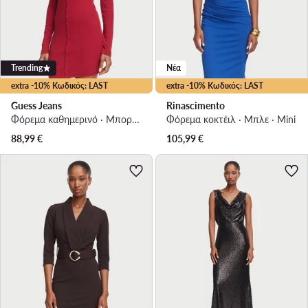
Trending
Νέα
extra -10% Κωδικός: LAST
extra -10% Κωδικός: LAST
Guess Jeans
Rinascimento
Φόρεμα καθημερινό · Μπορντό · Mini
Φόρεμα κοκτέιλ · Μπλε · Mini
88,99
€
105,99
€