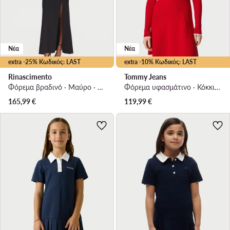
Νέα
Νέα
extra -25% Κωδικός: LAST
extra -10% Κωδικός: LAST
Rinascimento
Tommy Jeans
Φόρεμα βραδινό · Μαύρο · Maxi
Φόρεμα υφασμάτινο · Κόκκινο · Mini
165,99
€
119,99
€