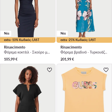
Νέα
Νέα
extra -10% Κωδικός: LAST
extra -25% Κωδικός: LAST
Rinascimento
Rinascimento
Φόρεμα κοκτέιλ · Σκούρο μπλε · Mini
Φόρεμα βραδινό · Τυρκουάζ · Maxi
105,99
€
201,99
€