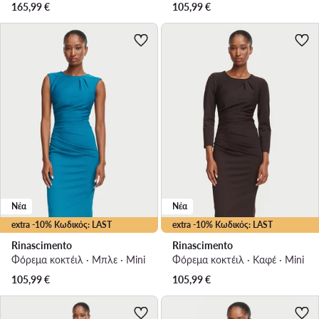
165,99
€
105,99
€
Νέα
Νέα
extra -10% Κωδικός: LAST
extra -10% Κωδικός: LAST
Rinascimento
Rinascimento
Φόρεμα κοκτέιλ · Μπλε · Mini
Φόρεμα κοκτέιλ · Καφέ · Mini
105,99
€
105,99
€