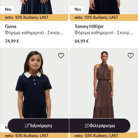
Νέα
Νέα
extra -10% Κωδικός: LAST
extra -10% Κωδικός: LAST
Guess
Tommy Hilfiger
Φόρεμα καθημερινό · Σκούρο μπλε
Φόρεμα καθημερινό · Σκούρο μπλε
74,99
€
64,99
€
Ταξινόμηση
Φιλτράρισμα
Νέα
Νέα
extra -10% Κωδικός: LAST
extra -10% Κωδικός: LAST