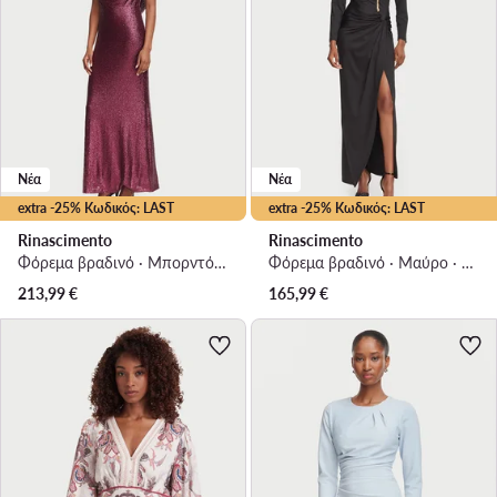
Νέα
Νέα
extra -25% Κωδικός: LAST
extra -25% Κωδικός: LAST
Rinascimento
Rinascimento
Φόρεμα βραδινό · Μπορντό · Maxi
Φόρεμα βραδινό · Μαύρο · Maxi
213,99
€
165,99
€