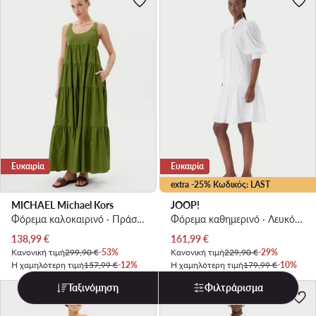
Ευκαιρία
Ευκαιρία
extra -25% Κωδικός: LAST
MICHAEL Michael Kors
JOOP!
Φόρεμα καλοκαιρινό · Πράσινο · Maxi
Φόρεμα καθημερινό · Λευκό · Mini
Τρέχουσα τιμή
Τρέχουσα τιμή
138,99
€
161,99
€
Κανονική τιμή
299,90 €
-53%
Κανονική τιμή
229,90 €
-29%
Η χαμηλότερη τιμή
157,99 €
-12%
Η χαμηλότερη τιμή
179,99 €
-10%
Ταξινόμηση
Φιλτράρισμα