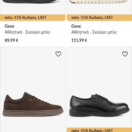
extra -15% Κωδικός: LAST
extra -15% Κωδικός: LAST
Geox
Geox
Αθλητικά · Σκούρο μπλε
Αθλητικά · Σκούρο μπλε
89,99
€
115,99
€
extra -25% Κωδικός: LAST