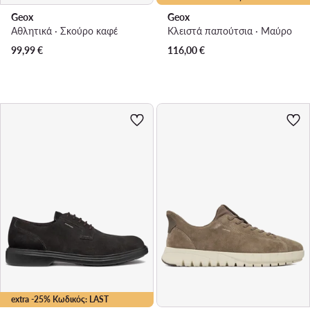
Geox
Geox
Αθλητικά · Σκούρο καφέ
Κλειστά παπούτσια · Μαύρο
99,99
€
116,00
€
extra -25% Κωδικός: LAST