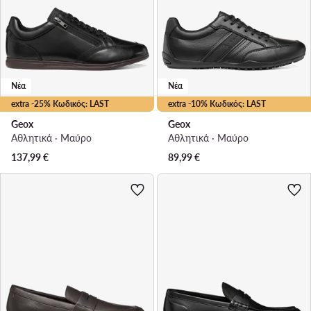
Νέα
Νέα
extra -25% Κωδικός: LAST
extra -10% Κωδικός: LAST
Geox
Geox
Αθλητικά · Μαύρο
Αθλητικά · Μαύρο
137,99
€
89,99
€