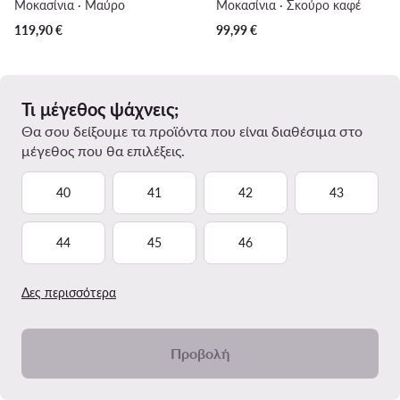
Μοκασίνια · Μαύρο
Μοκασίνια · Σκούρο καφέ
119,90
€
99,99
€
Τι μέγεθος ψάχνεις;
Θα σου δείξουμε τα προϊόντα που είναι διαθέσιμα στο
μέγεθος που θα επιλέξεις.
40
41
42
43
44
45
46
Δες περισσότερα
Προβολή