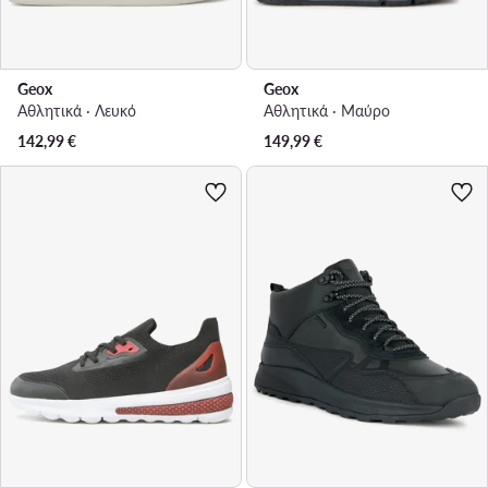
Geox
Geox
Αθλητικά · Λευκό
Αθλητικά · Μαύρο
142,99
€
149,99
€