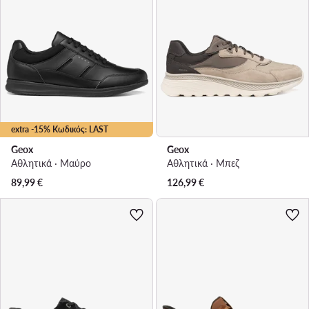
extra -15% Κωδικός: LAST
Geox
Geox
Αθλητικά · Μαύρο
Αθλητικά · Μπεζ
89,99
€
126,99
€