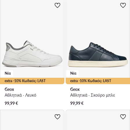
Νέα
Νέα
extra -10% Κωδικός: LAST
extra -10% Κωδικός: LAST
Geox
Geox
Αθλητικά · Λευκό
Αθλητικά · Σκούρο μπλε
99,99
€
99,99
€