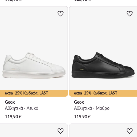
extra -25% Κωδικός: LAST
extra -25% Κωδικός: LAST
Geox
Geox
Αθλητικά · Λευκό
Αθλητικά · Μαύρο
119,90
€
119,90
€