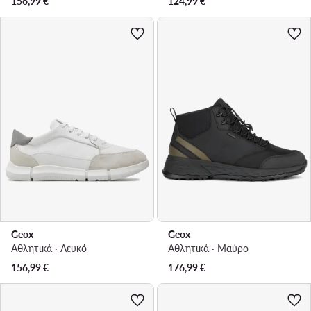
156,99
€
124,99
€
Geox
Geox
Αθλητικά · Λευκό
Αθλητικά · Μαύρο
156,99
€
176,99
€