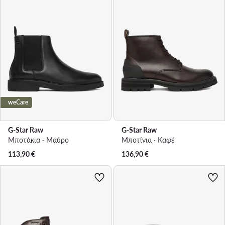
weCare
G-Star Raw
G-Star Raw
Μποτάκια · Μαύρο
Μποτίνια · Καφέ
113,90
€
136,90
€