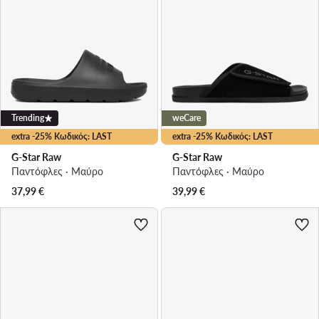
Trending
weCare
extra -25% Κωδικός: LAST
extra -25% Κωδικός: LAST
G-Star Raw
G-Star Raw
Παντόφλες · Μαύρο
Παντόφλες · Μαύρο
37,99
€
39,99
€