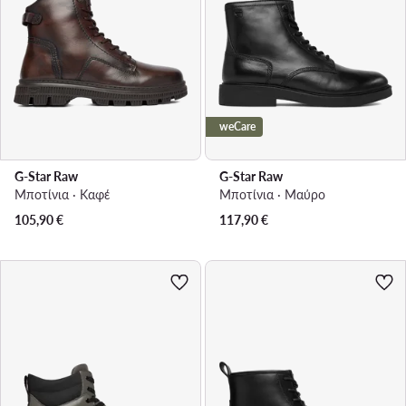
weCare
G-Star Raw
G-Star Raw
Μποτίνια · Καφέ
Μποτίνια · Μαύρο
105,90
€
117,90
€