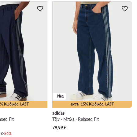
Νέα
25% Κωδικός: LAST
extra -15% Κωδικός: LAST
adidas
axed Fit
Τζιν · Μπλε · Relaxed Fit
79,99
€
 €
-26%