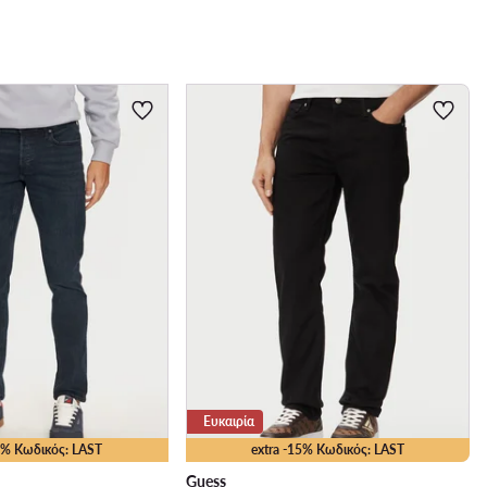
Ευκαιρία
25% Κωδικός: LAST
extra -15% Κωδικός: LAST
Guess