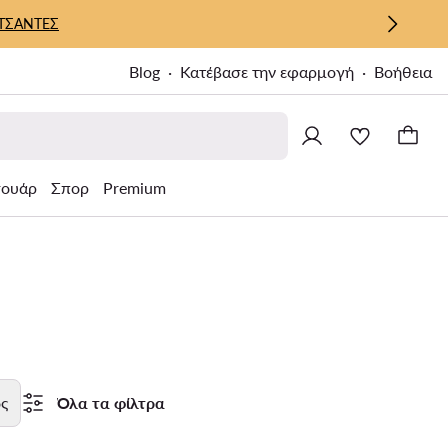
ΤΣΑΝΤΕΣ
Blog
Κατέβασε την εφαρμογή
Βοήθεια
σουάρ
Σπορ
Premium
ς
Όλα τα φίλτρα