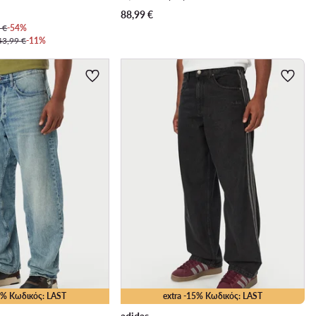
88,99
€
 €
-54%
43,99 €
-11%
25% Κωδικός: LAST
extra -15% Κωδικός: LAST