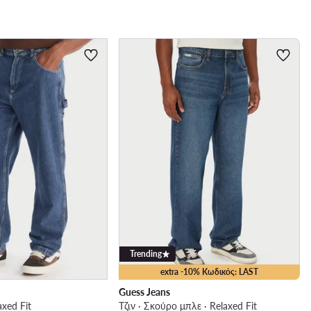
Trending
extra -10% Κωδικός: LAST
Guess Jeans
axed Fit
Τζιν · Σκούρο μπλε · Relaxed Fit