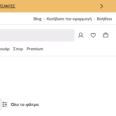
ΤΣΑΝΤΕΣ
Blog
Κατέβασε την εφαρμογή
Βοήθεια
σουάρ
Σπορ
Premium
Όλα τα φίλτρα