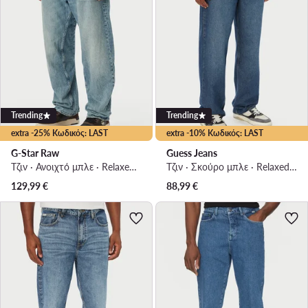
Trending
Trending
extra -25% Κωδικός: LAST
extra -10% Κωδικός: LAST
G-Star Raw
Guess Jeans
Τζιν · Ανοιχτό μπλε · Relaxed Fit
Τζιν · Σκούρο μπλε · Relaxed Fit
129,99
€
88,99
€