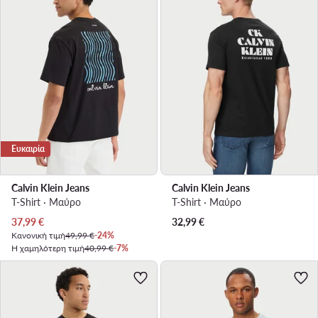
Ευκαιρία
Calvin Klein Jeans
Calvin Klein Jeans
T-Shirt · Μαύρο
T-Shirt · Μαύρο
Τρέχουσα τιμή
37,99
€
32,99
€
Κανονική τιμή
49,99 €
-24%
Η χαμηλότερη τιμή
40,99 €
-7%