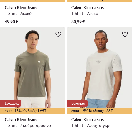
Calvin Klein Jeans
Calvin Klein Jeans
T-Shirt · Λευκό
T-Shirt · Λευκό
49,90
€
30,99
€
Ευκαιρία
Ευκαιρία
extra -15% Κωδικός: LAST
extra -15% Κωδικός: LAST
Calvin Klein Jeans
Calvin Klein Jeans
T-Shirt · Σκούρο πράσινο
T-Shirt · Ανοιχτό γκρι