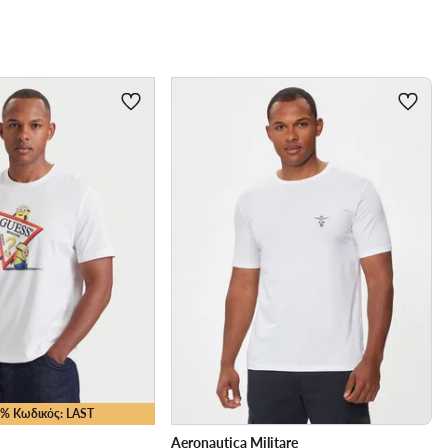
15% Κωδικός: LAST
Aeronautica Militare