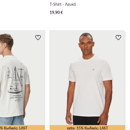
T-Shirt · Λευκό
19,90
€
15% Κωδικός: LAST
extra -15% Κωδικός: LAST