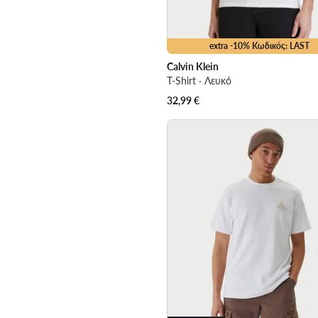
extra -10% Κωδικός: LAST
Calvin Klein
T-Shirt · Λευκό
32,99
€