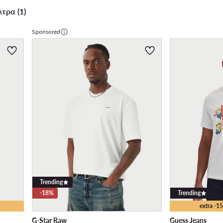
τρα (1)
Sponsored
Trending
-18%
Trending
extra -
G-Star Raw
Guess Jeans