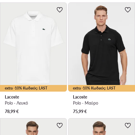
extra -10% Κωδικός: LAST
extra -10% Κωδικός: LAST
Lacoste
Lacoste
Polo · Λευκό
Polo · Μαύρο
78,99
€
75,99
€