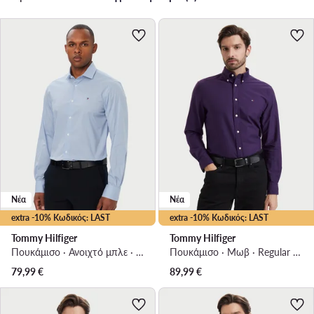
Νέα
Νέα
extra -10% Κωδικός: LAST
extra -10% Κωδικός: LAST
Tommy Hilfiger
Tommy Hilfiger
Πουκάμισο · Ανοιχτό μπλε · Regular Fit
Πουκάμισο · Μωβ · Regular Fit
79,99
€
89,99
€