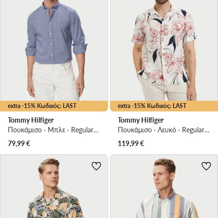
extra -15% Κωδικός: LAST
extra -15% Κωδικός: LAST
Tommy Hilfiger
Tommy Hilfiger
Πουκάμισο · Μπλε · Regular Fit
Πουκάμισο · Λευκό · Regular Fit
79,99
€
119,99
€