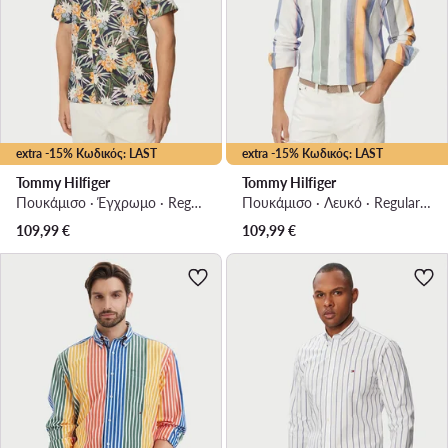
extra -15% Κωδικός: LAST
extra -15% Κωδικός: LAST
Tommy Hilfiger
Tommy Hilfiger
Πουκάμισο · Έγχρωμο · Regular Fit
Πουκάμισο · Λευκό · Regular Fit
109,99
€
109,99
€