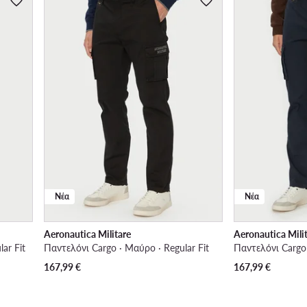
Νέα
Νέα
Aeronautica Militare
Aeronautica Mili
ar Fit
Παντελόνι Cargo · Μαύρο · Regular Fit
167,99
€
167,99
€