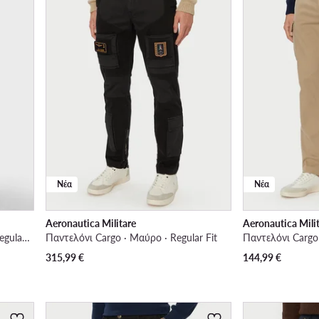
Νέα
Νέα
Aeronautica Militare
Aeronautica Mili
Παντελόνι υφασμάτινο · Μπεζ · Regular Fit
Παντελόνι Cargo · Μαύρο · Regular Fit
Παντελόνι Cargo 
315,99
€
144,99
€