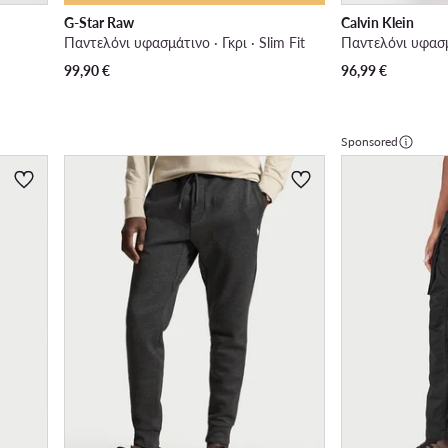
G-Star Raw
Calvin Klein
Παντελόνι υφασμάτινο · Γκρι · Slim Fit
99,90
€
96,99
€
Sponsored