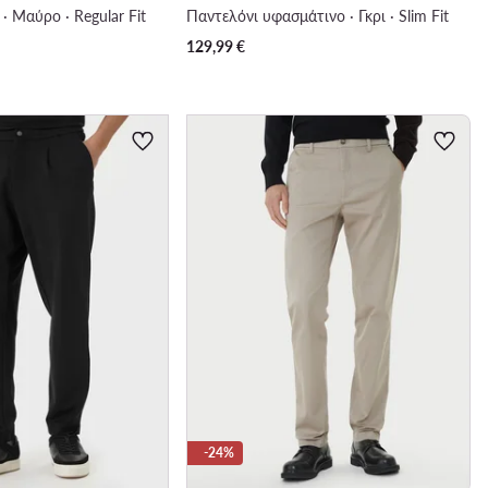
· Μαύρο · Regular Fit
Παντελόνι υφασμάτινο · Γκρι · Slim Fit
129,99
€
-24%