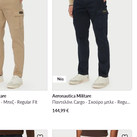
Νέα
tare
Aeronautica Militare
· Μπεζ · Regular Fit
Παντελόνι Cargo · Σκούρο μπλε · Regular Fit
144,99
€