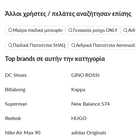
Άλλοι χρήστες / πελάτες αναζήτησαν επίσης
Μαύρα παιδικά μπουφάν
Γυναικεία ρούχα ONLY
Ανδρι
Παιδικά Παπούτσια SHAQ
Ανδρικά Παπούτσια Aeronautica 
Top brands σε αυτήν την κατηγορία
DC Shoes
GINO ROSSI
Billabong
Kappa
Superman
New Balance 574
Reebok
HUGO
Nike Air Max 90
adidas Originals