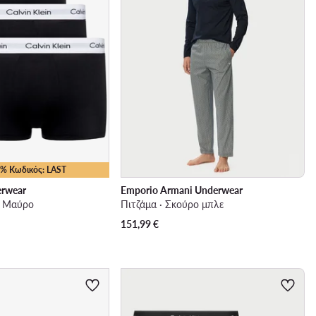
10% Κωδικός: LAST
erwear
Emporio Armani Underwear
· Μαύρο
Πιτζάμα · Σκούρο μπλε
151,99
€