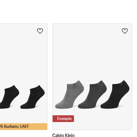
Ευκαιρία
15% Κωδικός: LAST
Calvin Klein