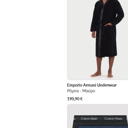
Emporio Armani Underwear
Ρόμπα · Μαύρο
190,90
€