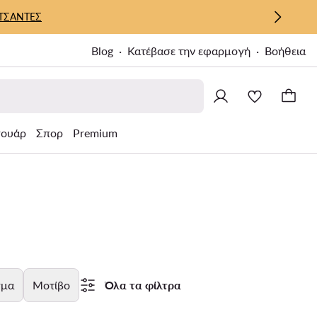
ΤΣΑΝΤΕΣ
Blog
Κατέβασε την εφαρμογή
Βοήθεια
σουάρ
Σπορ
Premium
σμα
Μοτίβο
Όλα τα φίλτρα