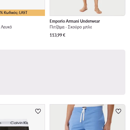
15% Κωδικός: LAST
Emporio Armani Underwear
· Λευκό
Πιτζάμα · Σκούρο μπλε
113,99
€