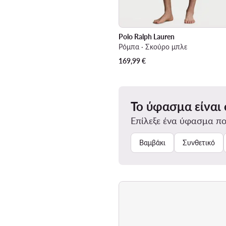
Polo Ralph Lauren
Ρόμπα · Σκούρο μπλε
169,99
€
Το ύφασμα είναι
Επίλεξε ένα ύφασμα πο
Βαμβάκι
Συνθετικό