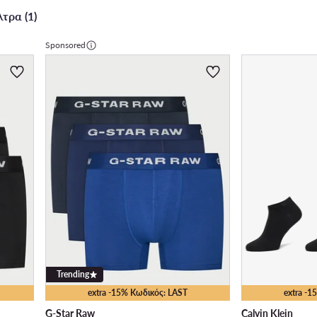
τρα (1)
Sponsored
Trending
extra -15% Κωδικός: LAST
extra -
G-Star Raw
Calvin Klein