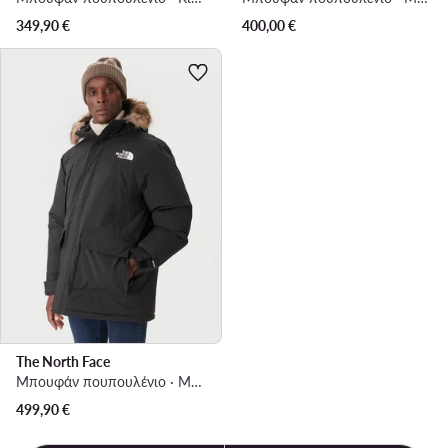
349,90
€
400,00
€
The North Face
Μπουφάν πουπουλένιο · Μαύρο
499,90
€