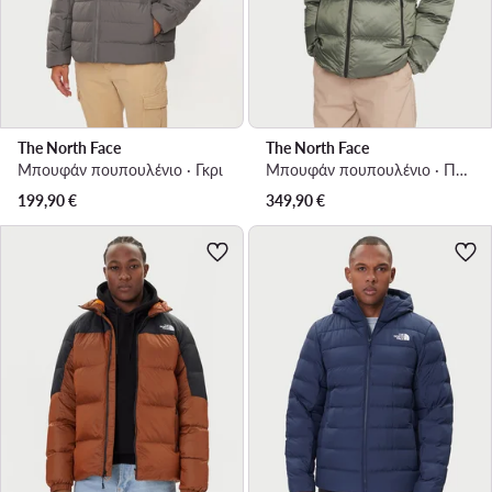
The North Face
The North Face
Μπουφάν πουπουλένιο · Γκρι
Μπουφάν πουπουλένιο · Πράσινο
199,90
€
349,90
€