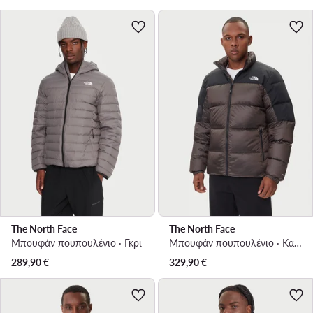
The North Face
The North Face
Μπουφάν πουπουλένιο · Γκρι
Μπουφάν πουπουλένιο · Καφέ
289,90
€
329,90
€