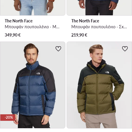
The North Face
The North Face
Μπουφάν πουπουλένιο · Μπεζ
Μπουφάν πουπουλένιο · Σκούρο μπλε
349,90
€
219,90
€
-20%