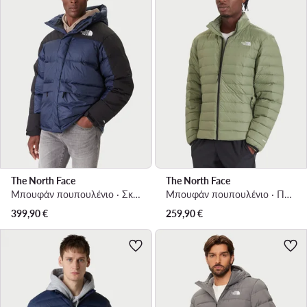
The North Face
The North Face
Μπουφάν πουπουλένιο · Σκούρο μπλε
Μπουφάν πουπουλένιο · Πράσινο
399,90
€
259,90
€