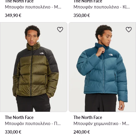
The North Face
The North Face
Μπουφάν πουπουλένιο · Μαύρο
Μπουφάν πουπουλένιο · Κίτρινο
349,90
€
350,00
€
The North Face
The North Face
Μπουφάν πουπουλένιο · Πράσινο
Μπουφάν χειμωνιάτικο · Μπλε
330,00
€
240,00
€