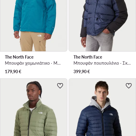
The North Face
The North Face
Μπουφάν χειμωνιάτικο · Μπλε
Μπουφάν πουπουλένιο · Σκούρο μπλε
179,90
€
399,90
€