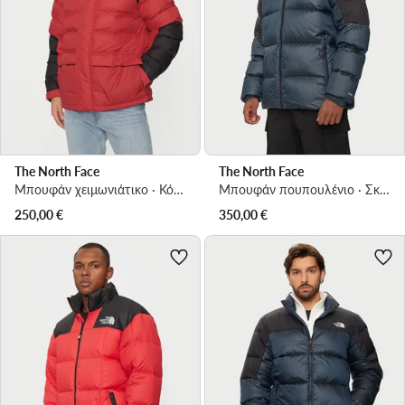
The North Face
The North Face
Μπουφάν χειμωνιάτικο · Κόκκινο
Μπουφάν πουπουλένιο · Σκούρο μπλε
250,00
€
350,00
€