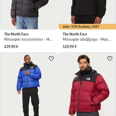
extra -15% Κωδικός: LAST
The North Face
The North Face
Μπουφάν πουπουλένιο · Μαύρο
Μπουφάν αδιάβροχο · Μαύρο
239,90
€
129,99
€