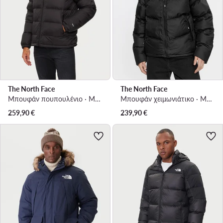
The North Face
The North Face
Μπουφάν πουπουλένιο · Μαύρο
Μπουφάν χειμωνιάτικο · Μαύρο
259,90
€
239,90
€