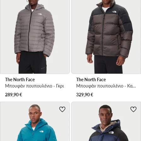
The North Face
The North Face
Μπουφάν πουπουλένιο · Γκρι
Μπουφάν πουπουλένιο · Καφέ
289,90
€
329,90
€