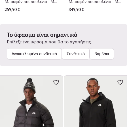
Μπουφάν πουπουλένιο · Μαύρο
Μπουφάν πουπουλένιο · Μαύρο
259,90
€
349,90
€
Το ύφασμα είναι σημαντικό
Επίλεξε ένα ύφασμα που θα το αγαπήσεις.
Ανακυκλωμένο συνθετικό
Συνθετικό
Βαμβάκι