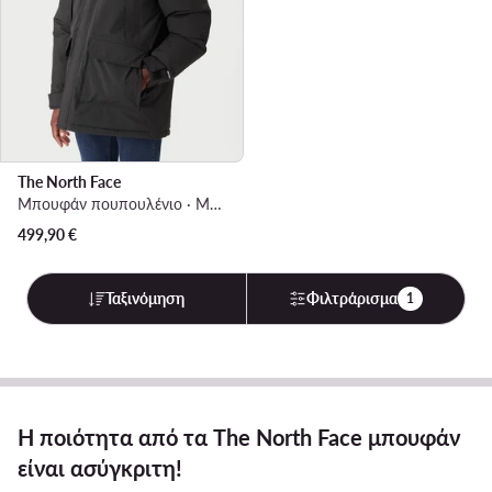
The North Face
Μπουφάν πουπουλένιο · Μαύρο
499,90
€
Ταξινόμηση
Φιλτράρισμα
1
Η ποιότητα από τα The North Face μπουφάν
είναι ασύγκριτη!