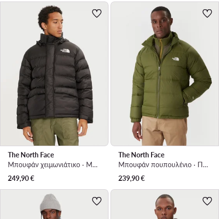
The North Face
The North Face
Μπουφάν χειμωνιάτικο · Μαύρο
Μπουφάν πουπουλένιο · Πράσινο
249,90
€
239,90
€