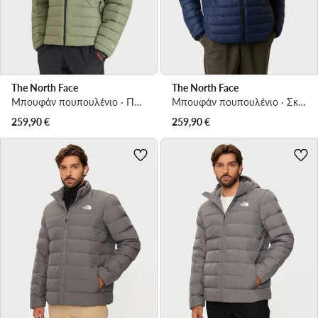
The North Face
The North Face
Μπουφάν πουπουλένιο · Πράσινο
Μπουφάν πουπουλένιο · Σκούρο μπλε
259,90
€
259,90
€