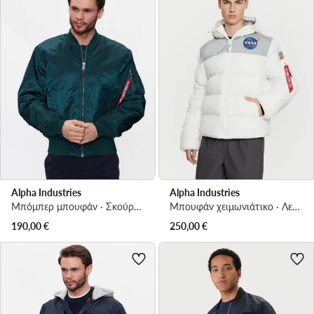
Alpha Industries
Alpha Industries
Μπόμπερ μπουφάν · Σκούρο μπλε
Μπουφάν χειμωνιάτικο · Λευκό
190,00
€
250,00
€