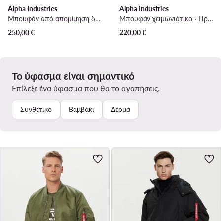
Alpha Industries
Alpha Industries
Μπουφάν από απομίμηση δέρματος · Μαύρο
Μπουφάν χειμωνιάτικο · Πράσινο
250,00
€
220,00
€
Το ύφασμα είναι σημαντικό
Επίλεξε ένα ύφασμα που θα το αγαπήσεις.
Συνθετικό
Βαμβάκι
Δέρμα