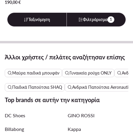
190,00
€
Ταξινόμηση
Φιλτράρισμα
1
Άλλοι χρήστες / πελάτες αναζήτησαν επίσης
Μαύρα παιδικά μπουφάν
Γυναικεία ρούχα ONLY
Ανδρι
Παιδικά Παπούτσια SHAQ
Ανδρικά Παπούτσια Aeronautica 
Top brands σε αυτήν την κατηγορία
DC Shoes
GINO ROSSI
Billabong
Kappa