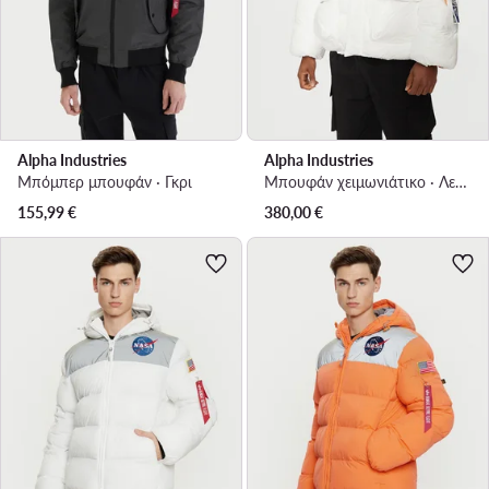
Alpha Industries
Alpha Industries
Μπόμπερ μπουφάν · Γκρι
Μπουφάν χειμωνιάτικο · Λευκό
155,99
€
380,00
€