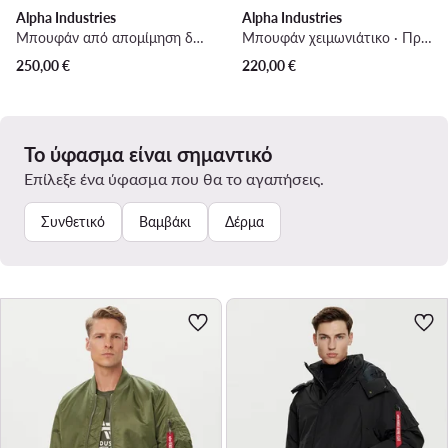
Alpha Industries
Alpha Industries
Μπουφάν από απομίμηση δέρματος · Μαύρο
Μπουφάν χειμωνιάτικο · Πράσινο
250,00
€
220,00
€
Το ύφασμα είναι σημαντικό
Επίλεξε ένα ύφασμα που θα το αγαπήσεις.
Συνθετικό
Βαμβάκι
Δέρμα