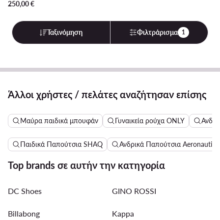
250,00
€
Ταξινόμηση
Φιλτράρισμα
1
Άλλοι χρήστες / πελάτες αναζήτησαν επίσης
Μαύρα παιδικά μπουφάν
Γυναικεία ρούχα ONLY
Ανδρι
Παιδικά Παπούτσια SHAQ
Ανδρικά Παπούτσια Aeronautica 
Top brands σε αυτήν την κατηγορία
DC Shoes
GINO ROSSI
Billabong
Kappa