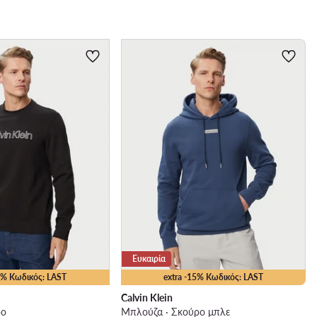
Ευκαιρία
15% Κωδικός: LAST
extra -15% Κωδικός: LAST
Calvin Klein
ρο
Μπλούζα · Σκούρο μπλε