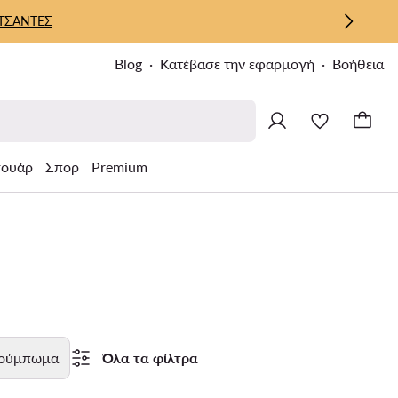
ΤΣΑΝΤΕΣ
Blog
Κατέβασε την εφαρμογή
Βοήθεια
σουάρ
Σπορ
Premium
ούμπωμα
Όλα τα φίλτρα