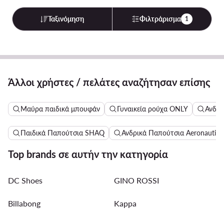
Ταξινόμηση
Φιλτράρισμα
1
Άλλοι χρήστες / πελάτες αναζήτησαν επίσης
Μαύρα παιδικά μπουφάν
Γυναικεία ρούχα ONLY
Ανδρι
Παιδικά Παπούτσια SHAQ
Ανδρικά Παπούτσια Aeronautica 
Top brands σε αυτήν την κατηγορία
DC Shoes
GINO ROSSI
Billabong
Kappa