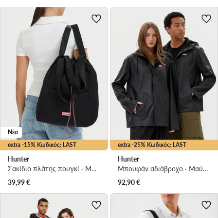
Νέα
extra -15% Κωδικός: LAST
extra -25% Κωδικός: LAST
Hunter
Hunter
Σακίδιο πλάτης πουγκί · Μαύρο
Μπουφάν αδιάβροχο · Μαύρο
39,99
€
92,90
€