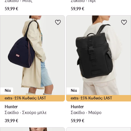
Σακίδιο · Μπεζ
Σακίδιο · Γκρι
59,99
€
59,99
€
Νέα
Νέα
extra -15% Κωδικός: LAST
extra -15% Κωδικός: LAST
Hunter
Hunter
Σακίδιο · Σκούρο μπλε
Σακίδιο · Μαύρο
39,99
€
59,99
€