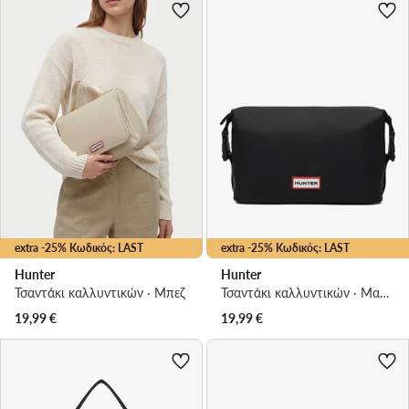
extra -25% Κωδικός: LAST
extra -25% Κωδικός: LAST
Hunter
Hunter
Τσαντάκι καλλυντικών · Μπεζ
Τσαντάκι καλλυντικών · Μαύρο
19,99
€
19,99
€