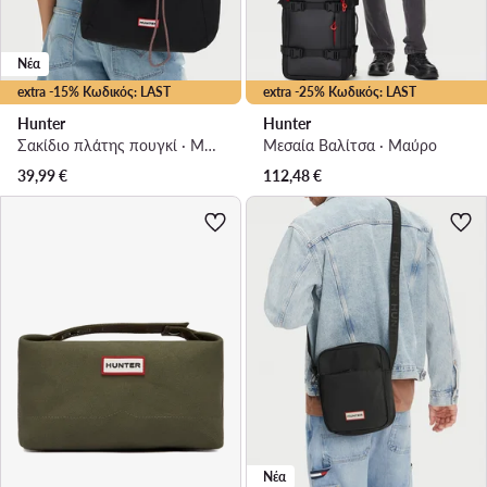
Νέα
extra -15% Κωδικός: LAST
extra -25% Κωδικός: LAST
Hunter
Hunter
Σακίδιο πλάτης πουγκί · Μαύρο
Μεσαία Βαλίτσα · Μαύρο
39,99
€
112,48
€
Νέα