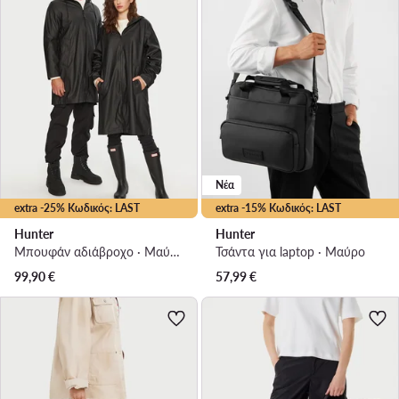
Νέα
extra -25% Κωδικός: LAST
extra -15% Κωδικός: LAST
Hunter
Hunter
Μπουφάν αδιάβροχο · Μαύρο
Τσάντα για laptop · Μαύρο
99,90
€
57,99
€