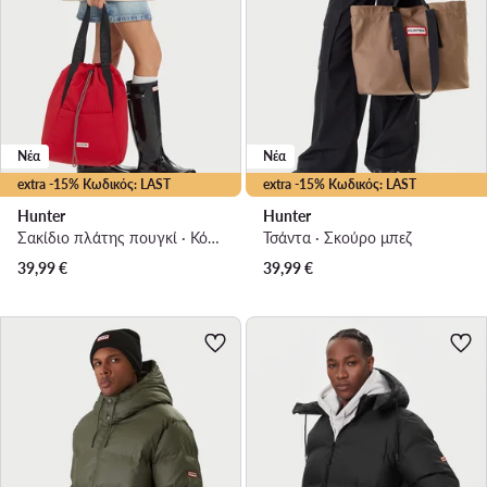
Νέα
Νέα
extra -15% Κωδικός: LAST
extra -15% Κωδικός: LAST
Hunter
Hunter
Σακίδιο πλάτης πουγκί · Κόκκινο
Τσάντα · Σκούρο μπεζ
39,99
€
39,99
€