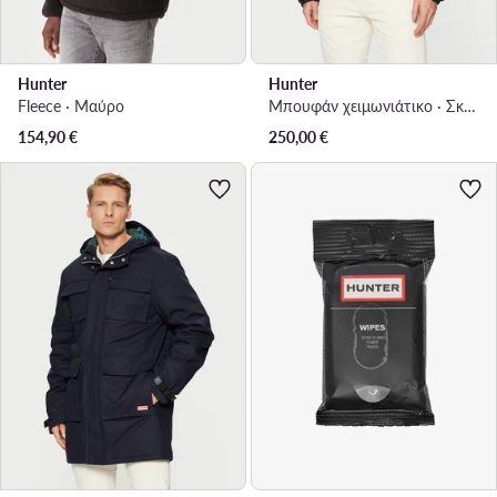
Hunter
Hunter
Fleece · Μαύρο
Μπουφάν χειμωνιάτικο · Σκούρο μπλε
154,90
€
250,00
€