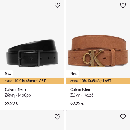
Νέα
Νέα
extra -10% Κωδικός: LAST
extra -10% Κωδικός: LAST
Calvin Klein
Calvin Klein
Ζώνη · Μαύρο
Ζώνη · Καφέ
59,99
€
69,99
€