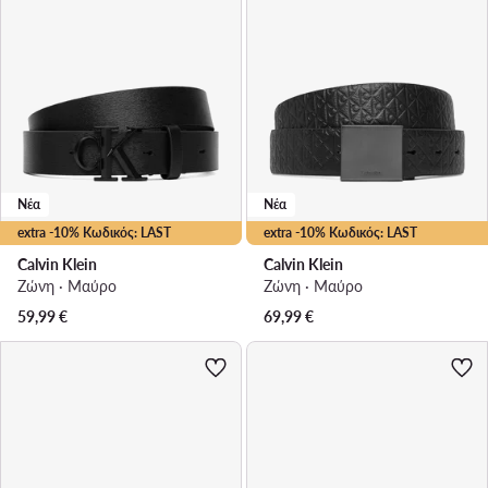
Νέα
Νέα
extra -10% Κωδικός: LAST
extra -10% Κωδικός: LAST
Calvin Klein
Calvin Klein
Ζώνη · Μαύρο
Ζώνη · Μαύρο
59,99
€
69,99
€