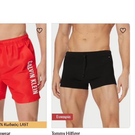
Ευκαιρία
25% Κωδικός: LAST
imwear
Tommy Hilfiger