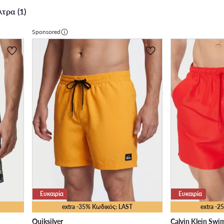
τρα (1)
Sponsored
Ευκαιρία
Ευκαιρία
extra -35% Κωδικός: LAST
extra -
Quiksilver
Calvin Klein Sw