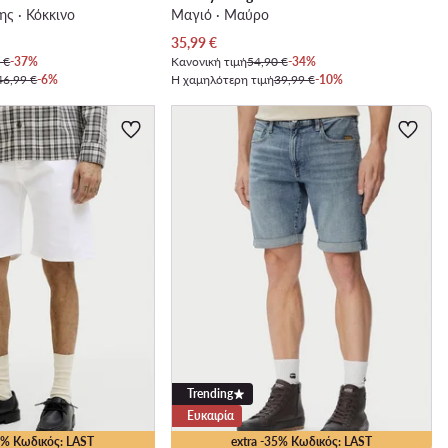
ς · Κόκκινο
Μαγιό · Μαύρο
Τρέχουσα τιμή
35,99
€
 €
-37%
Κανονική τιμή
54,90 €
-34%
46,99 €
-6%
Η χαμηλότερη τιμή
39,99 €
-10%
Trending
Ευκαιρία
35% Κωδικός: LAST
extra -35% Κωδικός: LAST