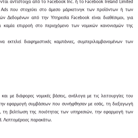
νται αντίστοιχα από το Facebook Inc. ή το Facebook Ireland Limited
d Ads που στοχεύει στο άμεσο μάρκετινγκ των προϊόντων ή των
ν Δεδομένων από την Υπηρεσία Facebook είναι διαθέσιμοι, για
ει καμία επιρροή στο περιεχόμενο των νομικών κανονισμών της
α εκτελεί διαφημιστικές καμπάνιες, συμπεριλαμβανομένων των
αι με διάφορες νομικές βάσεις, ανάλογα με τις λειτουργίες του
 την εφαρμογή συμβάσεων που συνήφθησαν με εσάς, τη διεξαγωγή
ις, τη βελτίωση της ποιότητας των υπηρεσιών, την εφαρμογή των
d. Λεπτομέρειες παρακάτω.