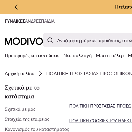
Η τελευτ
ΜΕΤΆΒΑΣΗ ΣΤΟ ΚΎΡΙΟ ΠΕΡΙΕΧΌΜΕΝΟ
ΓΥΝΑΊΚΕΣ
ΑΝΔΡΕΣ
ΠΑΙΔΙΑ
ΜΕΤΆΒΑΣΗ ΣΤΗΝ ΑΝΑΖΉΤΗΣΗ
Προσφορές και εκπτώσεις
Νέα συλλογή
Μπεστ σέλερ
Μ
Αρχική σελίδα
ΠΟΛΙΤΙΚΗ ΠΡΟΣΤΑΣΙΑΣ ΠΡΟΣΩΠΙΚΩ
Σχετικά με το
κατάστημα
ΠΟΛΙΤΙΚΗ ΠΡΟΣΤΑΣΙΑΣ ΠΡΟΣ
Σχετικά με μας
Στοιχεία της εταιρείας
ΠΟΛΙΤΙΚΗ COOKIES ΤΟΥ ΗΛΕΚ
Κανονισμός του καταστήματος