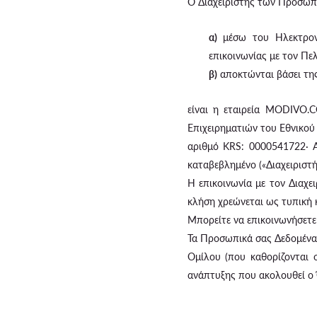
Ο Διαχειριστής των Προσωπ
α)
μέσω του Ηλεκτρονι
επικοινωνίας με τον Πε
β)
αποκτώνται βάσει τη
είναι η εταιρεία MODIVO.C
Επιχειρηματιών του Εθνικού
αριθμό KRS: 0000541722· 
καταβεβλημένο («Διαχειριστή
Η επικοινωνία με τον Διαχε
κλήση χρεώνεται ως τυπική 
Μπορείτε να επικοινωνήσετε
Τα Προσωπικά σας Δεδομένα 
Ομίλου (που καθορίζονται 
ανάπτυξης που ακολουθεί ο 