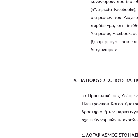
κανονισμούς που διατί
(«Υπηρεσία Facebook»
υπηρεσιών του Διαχει
παράδειγμα, στη διεύ
Υπηρεσίας Facebook, 
β)
εφαρμογές που επιτ
διαγωνισμών.
IV. ΓΙΑ ΠΟΙΟΥΣ ΣΚΟΠΟΥΣ ΚΑΙ 
Τα Προσωπικά σας Δεδομένα
Ηλεκτρονικού Καταστήματος
δραστηριοτήτων μάρκετινγκ
σχετικών νομικών υποχρεώσε
1. ΛΟΓΑΡΙΑΣΜΟΣ ΣΤΟ ΗΛ