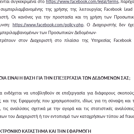
θενται συγκεκριμένα στο
https://www.facebook.com/legal/terms
, παρέχο
), συμπεριλαμβανομένης της χρήσης της λειτουργίας Facebook Lea
ριστή. Οι κανόνες για την προστασία και τη χρήση των Προσωπικώ
θυνση:
https://www.facebook.com/policy.php
. Ο Διαχειριστής δεν έχ
συμπεριλαμβανομένων των Προσωπικών Δεδομένων·
ρέπουν στον Διαχειριστή στο πλαίσιο της Υπηρεσίας Facebook ν
ΠΟΙΑ ΕΙΝΑΙ Η ΒΑΣΗ ΓΙΑ ΤΗΝ ΕΠΕΞΕΡΓΑΣΙΑ ΤΩΝ ΔΕΔΟΜΕΝΩΝ ΣΑΣ;
 ενδέχεται να υποβληθούν σε επεξεργασία για διάφορους σκοπούς κ
 και της Εφαρμογής που χρησιμοποιείτε, ιδίως για τη σύναψη και
, τις αναλύσεις σχετικά με την αγορά και τις στατιστικές αναλύσε
ων του Διαχειριστή ή τον εντοπισμό των καταχρήσεων τύπου ad frau
ΕΚΤΡΟΝΙΚΟ ΚΑΤΑΣΤΗΜΑ ΚΑΙ ΤΗΝ ΕΦΑΡΜΟΓΗ