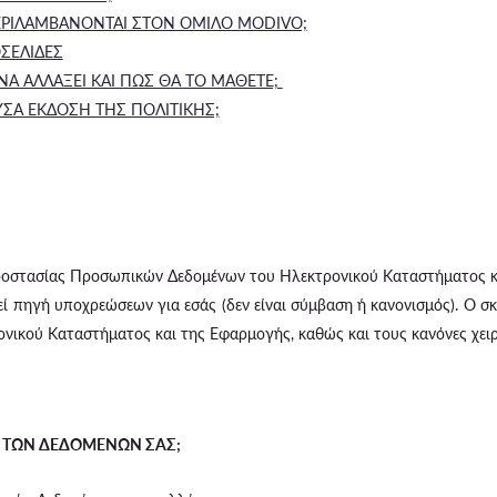
ΡΙΛΑΜΒΑΝΟΝΤΑΙ ΣΤΟΝ ΟΜΙΛΟ MODIVO;
ΟΣΕΛΙΔΕΣ
ΝΑ ΑΛΛΑΞΕΙ ΚΑΙ ΠΩΣ ΘΑ ΤΟ ΜΑΘΕΤΕ;
ΥΣΑ ΕΚΔΟΣΗ ΤΗΣ ΠΟΛΙΤΙΚΗΣ;
ροστασίας Προσωπικών Δεδομένων του Ηλεκτρονικού Καταστήματος και
εί πηγή υποχρεώσεων για εσάς (δεν είναι σύμβαση ή κανονισμός). Ο σ
ονικού Καταστήματος και της Εφαρμογής, καθώς και τους κανόνες χει
ΤΗΣ ΤΩΝ ΔΕΔΟΜΕΝΩΝ ΣΑΣ;