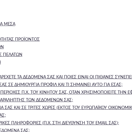
ΚΑ ΜΕΣΑ
ΟΤΗΤΑΣ ΠΡΟΪΟΝΤΟΣ
ΩΝ
Σ ΠΕΛΑΤΩΝ
B
ΡΕΧΕΤΕ ΤΑ ΔΕΔΟΜΕΝΑ ΣΑΣ ΚΑΙ ΠΟΙΕΣ ΕΙΝΑΙ ΟΙ ΠΙΘΑΝΕΣ ΣΥΝΕΠ
ΑΣ ΣΕ ΔΗΜΙΟΥΡΓΙΑ ΠΡΟΦΙΛ ΚΑΙ ΤΙ ΣΗΜΑΙΝΕΙ ΑΥΤΟ ΓΙΑ ΕΣΑΣ;
ΠΕΡΙΟΧΕΣ Π.Χ. ΤΟΥ ΚΙΝΗΤΟΥ ΣΑΣ, ΟΤΑΝ ΧΡΗΣΙΜΟΠΟΙΕΙΤΕ ΤΗΝ 
 ΠΑΡΑΛΗΠΤΗΣ ΤΩΝ ΔΕΔΟΜΕΝΩΝ ΣΑΣ;
Α ΣΑΣ ΚΑΙ ΣΕ ΤΡΙΤΕΣ ΧΩΡΕΣ (ΕΚΤΟΣ ΤΟΥ ΕΥΡΩΠΑΪΚΟΥ ΟΙΚΟΝΟΜΙΚ
ΑΣ;
ΚΕΣ ΠΛΗΡΟΦΟΡΙΕΣ (Π.Χ. ΣΤΗ ΔΙΕΥΘΥΝΣΗ ΤΟΥ EMAIL ΣΑΣ);
ΕΔΟΜΕΝΑ ΣΑΣ;