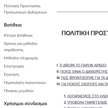
Πολιτική Προστασίας
Προσωπικών Δεδομένων
Βοήθεια
ΠΟΛΙΤΙΚΗ ΠΡΟ
Κέντρο βοήθειας
Χρόνος και μέθοδοι
παράδοσης
Μέθοδοι πληρωμής
I.
ΤΙ ΑΦΟΡΑ ΤΟ ΠΑΡΟΝ ΑΡΧΕΙΟ;
Επιστροφές
II.
ΠΟΙΟΣ ΕΙΝΑΙ Ο ΔΙΑΧΕΙΡΙΣΤ
Εγγύηση
III.
ΠΩΣ ΦΡΟΝΤΙΖΟΥΜΕ ΓΙΑ ΤΑ 
Περιποίηση παπουτσιών
IV.
ΓΙΑ ΠΟΙΟΥΣ ΣΚΟΠΟΥΣ ΚΑΙ Π
Πίνακας μεγεθών
1.
ΛΟΓΑΡΙΑΣΜΟΣ ΣΤΟ ΗΛΕ
Χρήσιμοι σύνδεσμοι
2.
ΥΠΟΒΟΛΗ ΠΑΡΑΓΓΕΛΙΑΣ