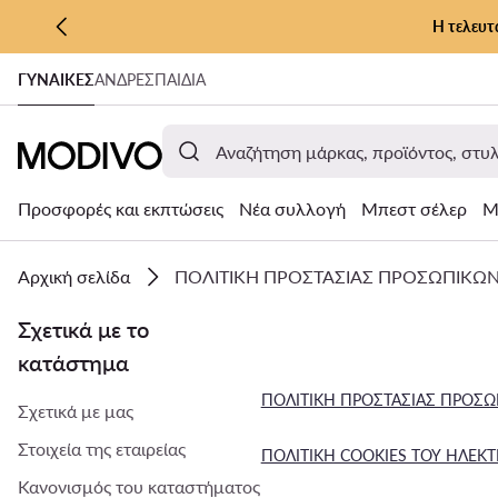
Η τελευτ
ΜΕΤΆΒΑΣΗ ΣΤΟ ΚΎΡΙΟ ΠΕΡΙΕΧΌΜΕΝΟ
ΓΥΝΑΊΚΕΣ
ΑΝΔΡΕΣ
ΠΑΙΔΙΑ
ΜΕΤΆΒΑΣΗ ΣΤΗΝ ΑΝΑΖΉΤΗΣΗ
Προσφορές και εκπτώσεις
Νέα συλλογή
Μπεστ σέλερ
Μ
Αρχική σελίδα
ΠΟΛΙΤΙΚΗ ΠΡΟΣΤΑΣΙΑΣ ΠΡΟΣΩΠΙΚΩ
Σχετικά με το
κατάστημα
ΠΟΛΙΤΙΚΗ ΠΡΟΣΤΑΣΙΑΣ ΠΡΟΣ
Σχετικά με μας
Στοιχεία της εταιρείας
ΠΟΛΙΤΙΚΗ COOKIES ΤΟΥ ΗΛΕΚ
Κανονισμός του καταστήματος