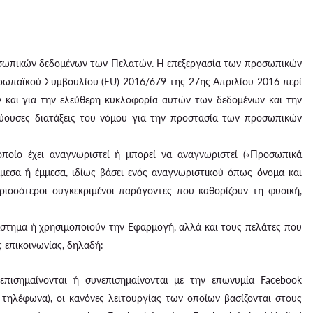
προσωπικών δεδομένων των Πελατών. Η επεξεργασία των προσωπικών
ρωπαϊκού Συμβουλίου (EU) 2016/679 της 27ης Απριλίου 2016 περί
και για την ελεύθερη κυκλοφορία αυτών των δεδομένων και την
σχύουσες διατάξεις του νόμου για την προστασία των προσωπικών
ποίο έχει αναγνωριστεί ή μπορεί να αναγνωριστεί («Προσωπικά
μεσα ή έμμεσα, ιδίως βάσει ενός αναγνωριστικού όπως όνομα και
ρισσότεροι συγκεκριμένοι παράγοντες που καθορίζουν τη φυσική,
τάστημα ή χρησιμοποιούν την Εφαρμογή, αλλά και τους πελάτες που
 επικοινωνίας, δηλαδή:
πισημαίνονται ή συνεπισημαίνονται με την επωνυμία Facebook
 τηλέφωνα), οι κανόνες λειτουργίας των οποίων βασίζονται στους