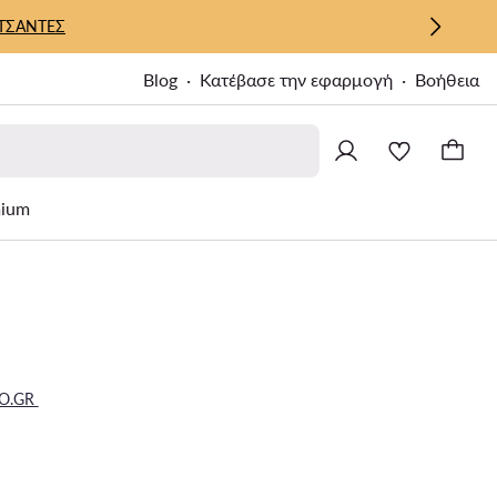
ΤΣΑΝΤΕΣ
Blog
Κατέβασε την εφαρμογή
Βοήθεια
ium
O.GR