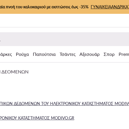
αία πνοή του καλοκαιριού με εκπτώσεις έως -35%
ΓΥΝΑΙΚΕΙΑ
ΑΝΔΡΙΚΑ
άρκες
Ρούχα
Παπούτσια
Τσάντες
Αξεσουάρ
Σπορ
Prem
Ν ΔΕΟΜΕΝΩΝ
ΩΠΙΚΩΝ ΔΕΔΟΜΕΝΩΝ ΤΟΥ ΗΛΕΚΤΡΟΝΙΚΟΥ ΚΑΤΑΣΤΗΜΑΤΟΣ MODIV
ΤΡΟΝΙΚΟΥ ΚΑΤΑΣΤΗΜΑΤΟΣ MODIVO.GR