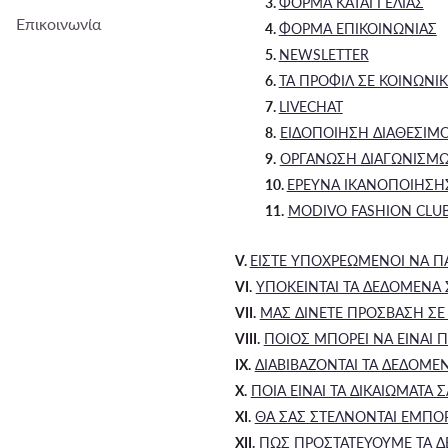
3.
ΦΟΡΜΑ ΚΑΤΑΓΓΕΛΙΑΣ
Επικοινωνία
4.
ΦΟΡΜΑ ΕΠΙΚΟΙΝΩΝΙΑΣ
5.
NEWSLETTER
6.
ΤΑ ΠΡΟΦΙΛ ΣΕ ΚΟΙΝΩΝΙ
7.
LIVECHAT
8.
ΕΙΔΟΠΟΙΗΣΗ ΔΙΑΘΕΣΙΜ
9.
ΟΡΓΑΝΩΣΗ ΔΙΑΓΩΝΙΣΜ
10.
ΕΡΕΥΝΑ ΙΚΑΝΟΠΟΙΗΣΗ
11.
MODIVO FASHION CLU
V.
ΕΙΣΤΕ ΥΠΟΧΡΕΩΜΕΝΟΙ ΝΑ ΠΑ
VI.
ΥΠΟΚΕΙΝΤΑΙ ΤΑ ΔΕΔΟΜΕΝΑ Σ
VII.
ΜΑΣ ΔΙΝΕΤΕ ΠΡΟΣΒΑΣΗ ΣΕ 
VIII.
ΠΟΙΟΣ ΜΠΟΡΕΙ ΝΑ ΕΙΝΑΙ
IX.
ΔΙΑΒΙΒΑΖΟΝΤΑΙ ΤΑ ΔΕΔΟΜΕΝ
X.
ΠΟΙΑ ΕΙΝΑΙ ΤΑ ΔΙΚΑΙΩΜΑΤΑ Σ
XI.
ΘΑ ΣΑΣ ΣΤΕΛΝΟΝΤΑΙ ΕΜΠΟΡΙ
XII.
ΠΩΣ ΠΡΟΣΤΑΤΕΥΟΥΜΕ ΤΑ Δ