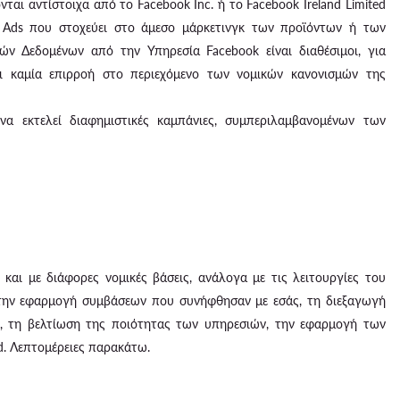
νται αντίστοιχα από το Facebook Inc. ή το Facebook Ireland Limited
d Ads που στοχεύει στο άμεσο μάρκετινγκ των προϊόντων ή των
ν Δεδομένων από την Υπηρεσία Facebook είναι διαθέσιμοι, για
ει καμία επιρροή στο περιεχόμενο των νομικών κανονισμών της
α εκτελεί διαφημιστικές καμπάνιες, συμπεριλαμβανομένων των
αι με διάφορες νομικές βάσεις, ανάλογα με τις λειτουργίες του
 την εφαρμογή συμβάσεων που συνήφθησαν με εσάς, τη διεξαγωγή
ις, τη βελτίωση της ποιότητας των υπηρεσιών, την εφαρμογή των
d. Λεπτομέρειες παρακάτω.