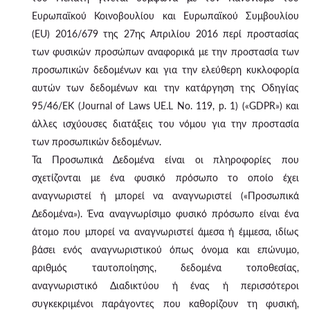
Ευρωπαϊκού Κοινοβουλίου και Ευρωπαϊκού Συμβουλίου
(EU) 2016/679 της 27ης Απριλίου 2016 περί προστασίας
των φυσικών προσώπων αναφορικά με την προστασία των
προσωπικών δεδομένων και για την ελεύθερη κυκλοφορία
αυτών των δεδομένων και την κατάργηση της Οδηγίας
95/46/ΕΚ (Journal of Laws UE.L No. 119, p. 1) («GDPR») και
άλλες ισχύουσες διατάξεις του νόμου για την προστασία
των προσωπικών δεδομένων.
Τα Προσωπικά Δεδομένα είναι οι πληροφορίες που
σχετίζονται με ένα φυσικό πρόσωπο το οποίο έχει
αναγνωριστεί ή μπορεί να αναγνωριστεί («Προσωπικά
Δεδομένα»). Ένα αναγνωρίσιμο φυσικό πρόσωπο είναι ένα
άτομο που μπορεί να αναγνωριστεί άμεσα ή έμμεσα, ιδίως
βάσει ενός αναγνωριστικού όπως όνομα και επώνυμο,
αριθμός ταυτοποίησης, δεδομένα τοποθεσίας,
αναγνωριστικό Διαδικτύου ή ένας ή περισσότεροι
συγκεκριμένοι παράγοντες που καθορίζουν τη φυσική,