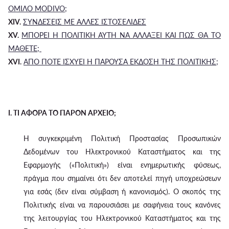
ΟΜΙΛΟ MODIVO;
XIV.
ΣΥΝΔΕΣΕΙΣ ΜΕ ΑΛΛΕΣ ΙΣΤΟΣΕΛΙΔΕΣ
XV.
ΜΠΟΡΕΙ Η ΠΟΛΙΤΙΚΗ ΑΥΤΗ ΝΑ ΑΛΛΑΞΕΙ ΚΑΙ ΠΩΣ ΘΑ ΤΟ
ΜΑΘΕΤΕ;
XVI.
ΑΠΟ ΠΟΤΕ ΙΣΧΥΕΙ Η ΠΑΡΟΥΣΑ ΕΚΔΟΣΗ ΤΗΣ ΠΟΛΙΤΙΚΗΣ;
I. ΤΙ ΑΦΟΡΑ ΤΟ ΠΑΡΟΝ ΑΡΧΕΙΟ;
Η συγκεκριμένη Πολιτική Προστασίας Προσωπικών
Δεδομένων του Ηλεκτρονικού Καταστήματος και της
Εφαρμογής («Πολιτική») είναι ενημερωτικής φύσεως,
πράγμα που σημαίνει ότι δεν αποτελεί πηγή υποχρεώσεων
για εσάς (δεν είναι σύμβαση ή κανονισμός). Ο σκοπός της
Πολιτικής είναι να παρουσιάσει με σαφήνεια τους κανόνες
της λειτουργίας του Ηλεκτρονικού Καταστήματος και της