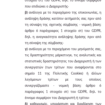
στοιχείο στ) του GDPR, δηλ. το έννομο συμφέρον
που επιδιώκει ο Διαχειριστής·
β)
ανάλογα με το περιεχόμενο της επικοινωνίας, η
ανάληψη δράσης κατόπιν αιτήματός σας πριν από
τη σύναψη της σχετικής σύμβασης - νομική βάση:
άρθρο 6 παράγραφος 1 στοιχείο στ) του GDPR,
δηλ. η αναγκαιότητα ανάληψης δράσης πριν από
τη σύναψη της σύμβασης·
γ)
ανάλογα με το περιεχόμενο του μηνύματός σας,
τις δραστηριότητες μάρκετινγκ, τις αναλυτικές και
στατιστικές δραστηριότητες του Διαχειριστή ή των
συνεργατών (των τρίτων που αναφέρονται στο
σημείο 11 της Πολιτικής Cookies) ή άλλων
λεγόμενων τρίτων με τους οποίους
συνεργαζόμαστε - νομική βάση: άρθρο 6
παράγραφος 1 στοιχείο στ) του GDPR, δηλ. το
έννομο συμφέρον του Διαχειριστή ή τρίτου·
δ)
καθορισμός, υπεράσπιση και διεκδίκηση των