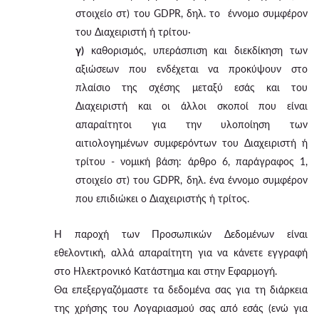
στοιχείο στ) του GDPR, δηλ. το έννομο συμφέρον
του Διαχειριστή ή τρίτου·
γ)
καθορισμός, υπεράσπιση και διεκδίκηση των
αξιώσεων που ενδέχεται να προκύψουν στο
πλαίσιο της σχέσης μεταξύ εσάς και του
Διαχειριστή και οι άλλοι σκοποί που είναι
απαραίτητοι για την υλοποίηση των
αιτιολογημένων συμφερόντων του Διαχειριστή ή
τρίτου - νομική βάση: άρθρο 6, παράγραφος 1,
στοιχείο στ) του GDPR, δηλ. ένα έννομο συμφέρον
που επιδιώκει ο Διαχειριστής ή τρίτος.
Η παροχή των Προσωπικών Δεδομένων είναι
εθελοντική, αλλά απαραίτητη για να κάνετε εγγραφή
στο Ηλεκτρονικό Κατάστημα και στην Εφαρμογή.
Θα επεξεργαζόμαστε τα δεδομένα σας για τη διάρκεια
της χρήσης του Λογαριασμού σας από εσάς (ενώ για