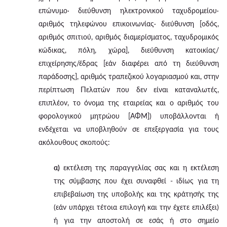
επώνυμο· διεύθυνση ηλεκτρονικού ταχυδρομείου·
αριθμός τηλεφώνου επικοινωνίας· διεύθυνση [οδός,
αριθμός σπιτιού, αριθμός διαμερίσματος, ταχυδρομικός
κώδικας, πόλη, χώρα], διεύθυνση κατοικίας/
επιχείρησης/έδρας [εάν διαφέρει από τη διεύθυνση
παράδοσης], αριθμός τραπεζικού λογαριασμού και, στην
περίπτωση Πελατών που δεν είναι καταναλωτές,
επιπλέον, το όνομα της εταιρείας και ο αριθμός του
φορολογικού μητρώου [ΑΦΜ]) υποβάλλονται ή
ενδέχεται να υποβληθούν σε επεξεργασία για τους
ακόλουθους σκοπούς:
α)
εκτέλεση της παραγγελίας σας και η εκτέλεση
της σύμβασης που έχει συναφθεί - ιδίως για τη
επιβεβαίωση της υποβολής και της κράτησής της
(εάν υπάρχει τέτοια επιλογή και την έχετε επιλέξει)
ή για την αποστολή σε εσάς ή στο σημείο