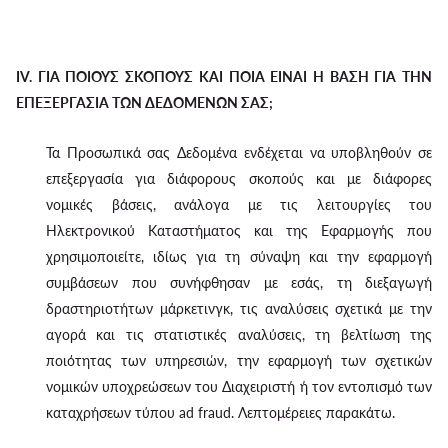
IV. ΓΙΑ ΠΟΙΟΥΣ ΣΚΟΠΟΥΣ ΚΑΙ ΠΟΙΑ ΕΙΝΑΙ Η ΒΑΣΗ ΓΙΑ ΤΗΝ
ΕΠΕΞΕΡΓΑΣΙΑ ΤΩΝ ΔΕΔΟΜΕΝΩΝ ΣΑΣ;
Τα Προσωπικά σας Δεδομένα ενδέχεται να υποβληθούν σε
επεξεργασία για διάφορους σκοπούς και με διάφορες
νομικές βάσεις, ανάλογα με τις λειτουργίες του
Ηλεκτρονικού Καταστήματος και της Εφαρμογής που
χρησιμοποιείτε, ιδίως για τη σύναψη και την εφαρμογή
συμβάσεων που συνήφθησαν με εσάς, τη διεξαγωγή
δραστηριοτήτων μάρκετινγκ, τις αναλύσεις σχετικά με την
αγορά και τις στατιστικές αναλύσεις, τη βελτίωση της
ποιότητας των υπηρεσιών, την εφαρμογή των σχετικών
νομικών υποχρεώσεων του Διαχειριστή ή τον εντοπισμό των
καταχρήσεων τύπου ad fraud. Λεπτομέρειες παρακάτω.