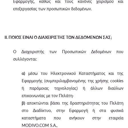
Εφαρμογής, καθώς και τους κανόνες χειρισμού και
επεξεργασίας των προσωπικών δεδομένων.
II. ΠΟΙΟΣ ΕΙΝΑΙ Ο ΔΙΑΧΕΙΡΙΣΤΗΣ ΤΩΝ ΔΕΔΟΜΕΝΩΝ ΣΑΣ;
Ο Διαχειριστής των Προσωπικών Δεδομένων που
συλλέγονται:
α)
μέσω του Ηλεκτρονικού Καταστήματος και της
Εφαρμογής (συμπεριλαμβανομένης της χρήσης cookies
ή παρόμοιας τεχνολογίας) ή άλλων διαύλων
επικοινωνίας με τον Πελάτη·
β)
αποκτώνται βάσει της δραστηριότητας του Πελάτη
στο Διαδίκτυο, στην Εφαρμογή ή στα φυσικά
καταστήματα που ανήκουν στην εταιρεία
MODIVO.COM S.A.,