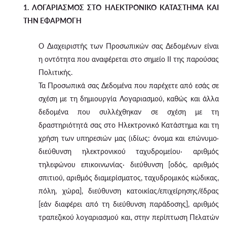
1. ΛΟΓΑΡΙΑΣΜΟΣ ΣΤΟ ΗΛΕΚΤΡΟΝΙΚΟ ΚΑΤΑΣΤΗΜΑ ΚΑΙ
ΤΗΝ ΕΦΑΡΜΟΓΗ
Ο Διαχειριστής των Προσωπικών σας Δεδομένων είναι
η οντότητα που αναφέρεται στο σημείο II της παρούσας
Πολιτικής.
Τα Προσωπικά σας Δεδομένα που παρέχετε από εσάς σε
σχέση με τη δημιουργία Λογαριασμού, καθώς και άλλα
δεδομένα που συλλέχθηκαν σε σχέση με τη
δραστηριότητά σας στο Ηλεκτρονικό Κατάστημα και τη
χρήση των υπηρεσιών μας (ιδίως: όνομα και επώνυμο·
διεύθυνση ηλεκτρονικού ταχυδρομείου· αριθμός
τηλεφώνου επικοινωνίας· διεύθυνση [οδός, αριθμός
σπιτιού, αριθμός διαμερίσματος, ταχυδρομικός κώδικας,
πόλη, χώρα], διεύθυνση κατοικίας/επιχείρησης/έδρας
[εάν διαφέρει από τη διεύθυνση παράδοσης], αριθμός
τραπεζικού λογαριασμού και, στην περίπτωση Πελατών