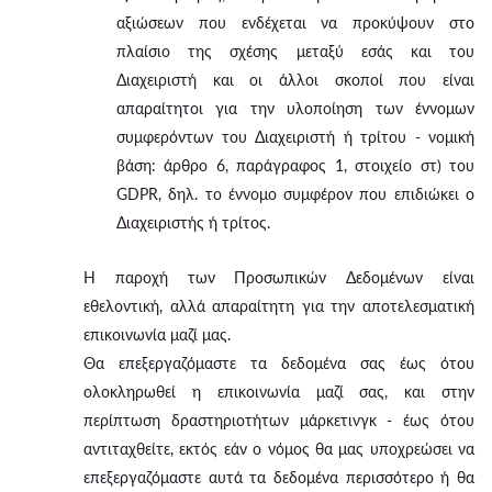
αξιώσεων που ενδέχεται να προκύψουν στο
πλαίσιο της σχέσης μεταξύ εσάς και του
Διαχειριστή και οι άλλοι σκοποί που είναι
απαραίτητοι για την υλοποίηση των έννομων
συμφερόντων του Διαχειριστή ή τρίτου - νομική
βάση: άρθρο 6, παράγραφος 1, στοιχείο στ) του
GDPR, δηλ. το έννομο συμφέρον που επιδιώκει ο
Διαχειριστής ή τρίτος.
Η παροχή των Προσωπικών Δεδομένων είναι
εθελοντική, αλλά απαραίτητη για την αποτελεσματική
επικοινωνία μαζί μας.
Θα επεξεργαζόμαστε τα δεδομένα σας έως ότου
ολοκληρωθεί η επικοινωνία μαζί σας, και στην
περίπτωση δραστηριοτήτων μάρκετινγκ - έως ότου
αντιταχθείτε, εκτός εάν ο νόμος θα μας υποχρεώσει να
επεξεργαζόμαστε αυτά τα δεδομένα περισσότερο ή θα