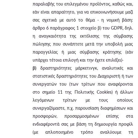
παραλαβής του επιλεγμένου προϊόντος, καθώς και,
εάν είναι απαραίτητο, για να επικοινωνήσουμε μαζί
σας σχετικά με αυτό το θέμα - η νομική βάση:
άρθρο 6 παράγραφος 1 στοιχείο β) του GDPR, δηλ.
η αναγκαιότητα της εκτέλεσης της σύμβασης
πώλησης που συνάπτετε μετά την υποβολή μιας
παραγγελίας ή μιας σύμβασης κράτησης (εάν
υπάρχει τέτοια επιλογή και την έχετε επιλέξει)·
β)
δραστηριότητες μάρκετινγκ, αναλυτικές και
στατιστικές δραστηριότητες του Διαχειριστή ή των
συνεργατών του (των τρίτων που αναφέρονται
στο σημείο 11 της Πολιτικής Cookies) ή άλλων
λεγόμενων τρίτων με τους οποίους
συνεργαζόμαστε, π.χ. παρουσίαση διαφημίσεων και
προσφορών, προσαρμοσμένων επίσης στα
ενδιαφέροντά σας με βάση τη δημιουργία προφίλ
(με απλοποιημένο τρόπο αναλύουμε τη