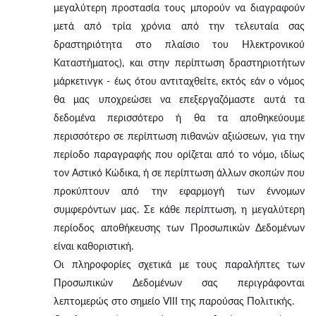
μεγαλύτερη προστασία τους μπορούν να διαγραφούν
μετά από τρία χρόνια από την τελευταία σας
δραστηριότητα στο πλαίσιο του Ηλεκτρονικού
Καταστήματος), και στην περίπτωση δραστηριοτήτων
μάρκετινγκ - έως ότου αντιταχθείτε, εκτός εάν ο νόμος
θα μας υποχρεώσει να επεξεργαζόμαστε αυτά τα
δεδομένα περισσότερο ή θα τα αποθηκεύουμε
περισσότερο σε περίπτωση πιθανών αξιώσεων, για την
περίοδο παραγραφής που ορίζεται από το νόμο, ιδίως
τον Αστικό Κώδικα, ή σε περίπτωση άλλων σκοπών που
προκύπτουν από την εφαρμογή των έννομων
συμφερόντων μας. Σε κάθε περίπτωση, η μεγαλύτερη
περίοδος αποθήκευσης των Προσωπικών Δεδομένων
είναι καθοριστική.
Οι πληροφορίες σχετικά με τους παραλήπτες των
Προσωπικών Δεδομένων σας περιγράφονται
λεπτομερώς στο σημείο VIII της παρούσας Πολιτικής.