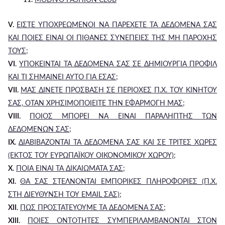
V.
ΕΙΣΤΕ ΥΠΟΧΡΕΩΜΕΝΟΙ ΝΑ ΠΑΡΕΧΕΤΕ ΤΑ ΔΕΔΟΜΕΝΑ ΣΑΣ
ΚΑΙ ΠΟΙΕΣ ΕΙΝΑΙ ΟΙ ΠΙΘΑΝΕΣ ΣΥΝΕΠΕΙΕΣ ΤΗΣ ΜΗ ΠΑΡΟΧΗΣ
ΤΟΥΣ;
VI.
ΥΠΟΚΕΙΝΤΑΙ ΤΑ ΔΕΔΟΜΕΝΑ ΣΑΣ ΣΕ ΔΗΜΙΟΥΡΓΙΑ ΠΡΟΦΙΛ
ΚΑΙ ΤΙ ΣΗΜΑΙΝΕΙ ΑΥΤΟ ΓΙΑ ΕΣΑΣ;
VII.
ΜΑΣ ΔΙΝΕΤΕ ΠΡΟΣΒΑΣΗ ΣΕ ΠΕΡΙΟΧΕΣ Π.Χ. ΤΟΥ ΚΙΝΗΤΟΥ
ΣΑΣ, ΟΤΑΝ ΧΡΗΣΙΜΟΠΟΙΕΙΤΕ ΤΗΝ ΕΦΑΡΜΟΓΗ ΜΑΣ;
VIII.
ΠΟΙΟΣ ΜΠΟΡΕΙ ΝΑ ΕΙΝΑΙ ΠΑΡΑΛΗΠΤΗΣ ΤΩΝ
ΔΕΔΟΜΕΝΩΝ ΣΑΣ;
IX.
ΔΙΑΒΙΒΑΖΟΝΤΑΙ ΤΑ ΔΕΔΟΜΕΝΑ ΣΑΣ ΚΑΙ ΣΕ ΤΡΙΤΕΣ ΧΩΡΕΣ
(ΕΚΤΟΣ ΤΟΥ ΕΥΡΩΠΑΪΚΟΥ ΟΙΚΟΝΟΜΙΚΟΥ ΧΩΡΟΥ);
X.
ΠΟΙΑ ΕΙΝΑΙ ΤΑ ΔΙΚΑΙΩΜΑΤΑ ΣΑΣ;
XI.
ΘΑ ΣΑΣ ΣΤΕΛΝΟΝΤΑΙ ΕΜΠΟΡΙΚΕΣ ΠΛΗΡΟΦΟΡΙΕΣ (Π.Χ.
ΣΤΗ ΔΙΕΥΘΥΝΣΗ ΤΟΥ EMAIL ΣΑΣ);
XII.
ΠΩΣ ΠΡΟΣΤΑΤΕΥΟΥΜΕ ΤΑ ΔΕΔΟΜΕΝΑ ΣΑΣ;
XIII.
ΠΟΙΕΣ ΟΝΤΟΤΗΤΕΣ ΣΥΜΠΕΡΙΛΑΜΒΑΝΟΝΤΑΙ ΣΤΟΝ