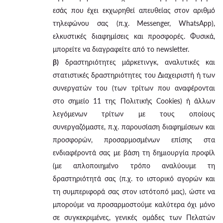
εσάς που έχει εκχωρηθεί απευθείας στον αριθμό
τηλεφώνου σας (π.χ. Messenger, WhatsApp),
ελκυστικές διαφημίσεις και προσφορές. Φυσικά,
μπορείτε να διαγραφείτε από το newsletter.
β)
δραστηριότητες μάρκετινγκ, αναλυτικές και
στατιστικές δραστηριότητες του Διαχειριστή ή των
συνεργατών του (των τρίτων που αναφέρονται
στο σημείο 11 της Πολιτικής Cookies) ή άλλων
λεγόμενων τρίτων με τους οποίους
συνεργαζόμαστε, π.χ. παρουσίαση διαφημίσεων και
προσφορών, προσαρμοσμένων επίσης στα
ενδιαφέροντά σας με βάση τη δημιουργία προφίλ
(με απλοποιημένο τρόπο αναλύουμε τη
δραστηριότητά σας (π.χ. το ιστορικό αγορών και
τη συμπεριφορά σας στον ιστότοπό μας), ώστε να
μπορούμε να προσαρμοστούμε καλύτερα όχι μόνο
σε συγκεκριμένες, γενικές ομάδες των Πελατών