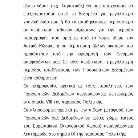
εάν ο νόμος (π.χ. λογιστικός) θα μας υποχρεώσει να
επεξεργαστούμε αυτά τα δεδομένα για μεγαλύτερο
χρονικό διάστημα ή θα τα αποθηκεύουμε περισσότερο
σε περίπτωση πιθανών αξιώσεων, για την περίοδο
παραγραφής που ορίζεται από το νόμο, ιδίως τον
Αστικό Κώδικα, ή σε περίπτωση άλλων σκοπών που
προκύπτουν από την εφαρμογή των έννομων
συμφερόντων μας. Σε κάθε περίπτωση, η μεγαλύτερη
περίοδος αποθήκευσης των Προσωπικών Δεδομένων
είναι καθοριστική.
Οι πληροφορίες σχετικά με τους παραλήπτες των
Προσωπικών Δεδομένων περιγράφονται λεπτομερώς
στο σημείο VIII της παρούσας Πολιτικής.
Οι πληροφορίες σχετικά με την πιθανή μεταφορά των
Προσωπικών σας Δεδομένων σε τρίτες χώρες (εκτός
του Ευρωπαϊκού Οικονομικού Χώρου) περιγράφονται
λεπτομερώς στο σημείο IX της παρούσας Πολιτικής.