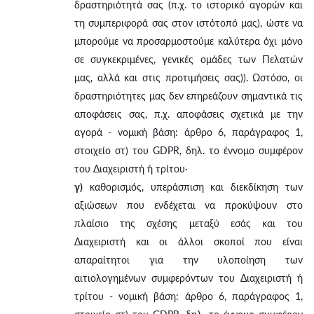
δραστηριότητά σας (π.χ. το ιστορικό αγορών και
τη συμπεριφορά σας στον ιστότοπό μας), ώστε να
μπορούμε να προσαρμοστούμε καλύτερα όχι μόνο
σε συγκεκριμένες, γενικές ομάδες των Πελατών
μας, αλλά και στις προτιμήσεις σας)). Ωστόσο, οι
δραστηριότητες μας δεν επηρεάζουν σημαντικά τις
αποφάσεις σας, π.χ. αποφάσεις σχετικά με την
αγορά - νομική βάση: άρθρο 6, παράγραφος 1,
στοιχείο στ) του GDPR, δηλ. το έννομο συμφέρον
του Διαχειριστή ή τρίτου·
γ)
καθορισμός, υπεράσπιση και διεκδίκηση των
αξιώσεων που ενδέχεται να προκύψουν στο
πλαίσιο της σχέσης μεταξύ εσάς και του
Διαχειριστή και οι άλλοι σκοποί που είναι
απαραίτητοι για την υλοποίηση των
αιτιολογημένων συμφερόντων του Διαχειριστή ή
τρίτου - νομική βάση: άρθρο 6, παράγραφος 1,