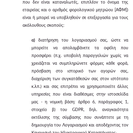
που δεν είναι καταναλωτές, επιπλέον το όνομα της
εταιρείας και ο αριθμός φορολογικού μητρώου [ΑΦΜ])
είναι ή μπορεί να υποβληθούν σε επεξεργασία για τους
ακόλουθους σκοπούς:
α)
διατήρηση του λογαριασμού σας, ώστε να
μπορείτε να απολαμβάνετε τα οφέλη που
προσφέρει (π.χ. υποβολή παραγγελιών χωρίς να
χρειάζεται να συμπληρώνετε φόρμες κάθε φορά,
πρόσβαση στο ιστορικό των αγορών σας,
διαχείριση των συγκατάθεσών σας στον ιστότοπο
κ.λπ.) και σας επιτρέπει να χρησιμοποιείτε άλλες
υπηρεσίες που είναι διαθέσιμες στην ιστοσελίδα
μας - η νομική βάση: άρθρο 6, παράγραφος 1,
στοιχείο β) του GDPR, δηλ. αναγκαιότητα
εκτέλεσης της σύμβασης που συνάπτετε με τη
δημιουργία του Λογαριασμού και αποδέχοντας τον
Κανονισμό του Ηλεκτρονικού Καταστήματος·