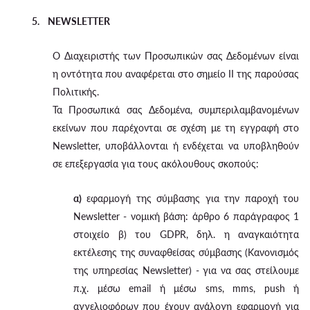
5. NEWSLETTER
Ο Διαχειριστής των Προσωπικών σας Δεδομένων είναι
η οντότητα που αναφέρεται στο σημείο II της παρούσας
Πολιτικής.
Τα Προσωπικά σας Δεδομένα, συμπεριλαμβανομένων
εκείνων που παρέχονται σε σχέση με τη εγγραφή στο
Newsletter, υποβάλλονται ή ενδέχεται να υποβληθούν
σε επεξεργασία για τους ακόλουθους σκοπούς:
α)
εφαρμογή της σύμβασης για την παροχή του
Newsletter - νομική βάση: άρθρο 6 παράγραφος 1
στοιχείο β) του GDPR, δηλ. η αναγκαιότητα
εκτέλεσης της συναφθείσας σύμβασης (Κανονισμός
της υπηρεσίας Newsletter) - για να σας στείλουμε
π.χ. μέσω email ή μέσω sms, mms, push ή
αγγελιοφόρων που έχουν ανάλογη εφαρμογή για