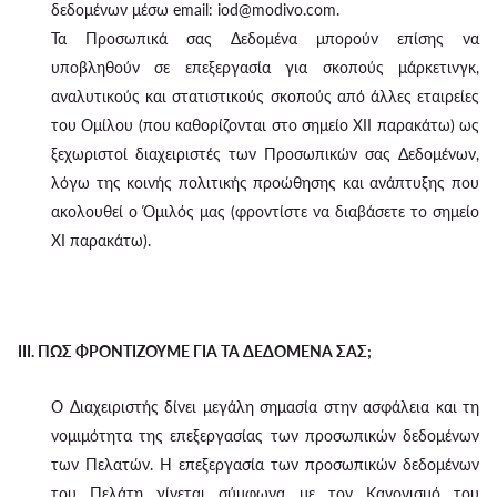
δεδομένων μέσω email: iod@modivo.com.
Τα Προσωπικά σας Δεδομένα μπορούν επίσης να
υποβληθούν σε επεξεργασία για σκοπούς μάρκετινγκ,
αναλυτικούς και στατιστικούς σκοπούς από άλλες εταιρείες
του Ομίλου (που καθορίζονται στο σημείο XII παρακάτω) ως
ξεχωριστοί διαχειριστές των Προσωπικών σας Δεδομένων,
λόγω της κοινής πολιτικής προώθησης και ανάπτυξης που
ακολουθεί ο Όμιλός μας (φροντίστε να διαβάσετε το σημείο
XI παρακάτω).
III. ΠΩΣ ΦΡΟΝΤΙΖΟΥΜΕ ΓΙΑ ΤΑ ΔΕΔΟΜΕΝΑ ΣΑΣ;
Ο Διαχειριστής δίνει μεγάλη σημασία στην ασφάλεια και τη
νομιμότητα της επεξεργασίας των προσωπικών δεδομένων
των Πελατών. Η επεξεργασία των προσωπικών δεδομένων
του Πελάτη γίνεται σύμφωνα με τον Κανονισμό του