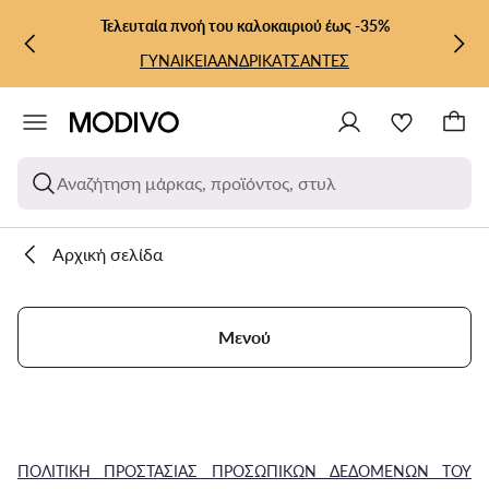
ΜΕΤΆΒΑΣΗ ΣΤΟ ΚΎΡΙΟ ΠΕΡΙΕΧΌΜΕΝΟ
ΜΕΤΆΒΑΣΗ ΣΤΗΝ ΑΝΑΖΉΤΗΣΗ
Τελευταία πνοή του καλοκαιριού έως -35%
ΓΥΝΑΙΚΕΙΑ
ΑΝΔΡΙΚΑ
ΤΣΑΝΤΕΣ
Αναζήτηση μάρκας, προϊόντος, στυλ
Αρχική σελίδα
Μενού
ΠΟΛΙΤΙΚΗ ΠΡΟΣΤΑΣΙΑΣ ΠΡΟΣΩΠΙΚΩΝ ΔΕΔΟΜΕΝΩΝ ΤΟΥ