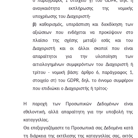
6 παράγραφος 1 στοιχείο γ) του GDPR, δηλ. η
αναγκαιότητα εκπλήρωσης της νομικής
υποχρέωσης του Διαχειριστή·
β)
καθορισμός, υπεράσπιση και διεκδίκηση των
αξιώσεων που ενδέχεται να προκύψουν στο
πλαίσιο της σχέσης μεταξύ εσάς και του
Διαχειριστή και οι άλλοι σκοποί που είναι
απαραίτητοι για την υλοποίηση των
αιτιολογημένων συμφερόντων του Διαχειριστή ή
τρίτου - νομική βάση: άρθρο 6, παράγραφος 1,
στοιχείο στ) του GDPR, δηλ. το έννομο συμφέρον
που επιδιώκει ο Διαχειριστής ή τρίτος·
Η παροχή των Προσωπικών Δεδομένων είναι
εθελοντική, αλλά απαραίτητη για την υποβολή της
καταγγελίας.
Θα επεξεργαζόμαστε τα Προσωπικά σας Δεδομένα κατά
τη διάρκεια της εκτέλεσης της καταγγελίας σας, εκτός