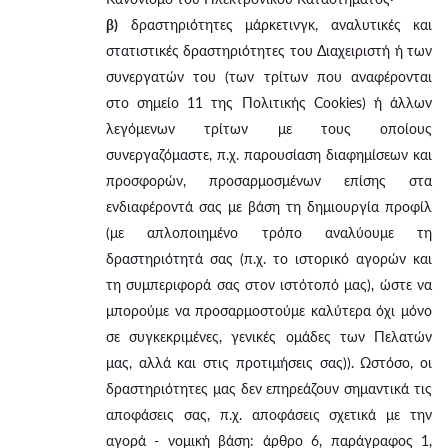
β)
δραστηριότητες μάρκετινγκ, αναλυτικές και
στατιστικές δραστηριότητες του Διαχειριστή ή των
συνεργατών του (των τρίτων που αναφέρονται
στο σημείο 11 της Πολιτικής Cookies) ή άλλων
λεγόμενων τρίτων με τους οποίους
συνεργαζόμαστε, π.χ. παρουσίαση διαφημίσεων και
προσφορών, προσαρμοσμένων επίσης στα
ενδιαφέροντά σας με βάση τη δημιουργία προφίλ
(με απλοποιημένο τρόπο αναλύουμε τη
δραστηριότητά σας (π.χ. το ιστορικό αγορών και
τη συμπεριφορά σας στον ιστότοπό μας), ώστε να
μπορούμε να προσαρμοστούμε καλύτερα όχι μόνο
σε συγκεκριμένες, γενικές ομάδες των Πελατών
μας, αλλά και στις προτιμήσεις σας)). Ωστόσο, οι
δραστηριότητες μας δεν επηρεάζουν σημαντικά τις
αποφάσεις σας, π.χ. αποφάσεις σχετικά με την
αγορά - νομική βάση: άρθρο 6, παράγραφος 1,