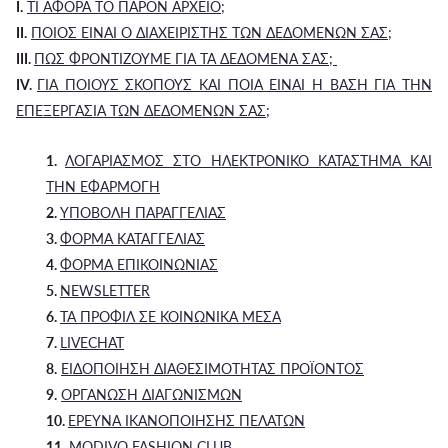
I.
ΤΙ ΑΦΟΡΑ ΤΟ ΠΑΡΟΝ ΑΡΧΕΙΟ;
II.
ΠΟΙΟΣ ΕΙΝΑΙ Ο ΔΙΑΧΕΙΡΙΣΤΗΣ ΤΩΝ ΔΕΔΟΜΕΝΩΝ ΣΑΣ;
III.
ΠΩΣ ΦΡΟΝΤΙΖΟΥΜΕ ΓΙΑ ΤΑ ΔΕΔΟΜΕΝΑ ΣΑΣ;
IV.
ΓΙΑ ΠΟΙΟΥΣ ΣΚΟΠΟΥΣ ΚΑΙ ΠΟΙΑ ΕΙΝΑΙ Η ΒΑΣΗ ΓΙΑ ΤΗΝ
ΕΠΕΞΕΡΓΑΣΙΑ ΤΩΝ ΔΕΔΟΜΕΝΩΝ ΣΑΣ;
1.
ΛΟΓΑΡΙΑΣΜΟΣ ΣΤΟ ΗΛΕΚΤΡΟΝΙΚΟ ΚΑΤΑΣΤΗΜΑ ΚΑΙ
ΤΗΝ ΕΦΑΡΜΟΓΗ
2.
ΥΠΟΒΟΛΗ ΠΑΡΑΓΓΕΛΙΑΣ
3.
ΦΟΡΜΑ ΚΑΤΑΓΓΕΛΙΑΣ
4.
ΦΟΡΜΑ ΕΠΙΚΟΙΝΩΝΙΑΣ
5.
NEWSLETTER
6.
ΤΑ ΠΡΟΦΙΛ ΣΕ ΚΟΙΝΩΝΙΚΑ ΜΕΣΑ
7.
LIVECHAT
8.
ΕΙΔΟΠΟΙΗΣΗ ΔΙΑΘΕΣΙΜΟΤΗΤΑΣ ΠΡΟΪΟΝΤΟΣ
9.
ΟΡΓΑΝΩΣΗ ΔΙΑΓΩΝΙΣΜΩΝ
10.
ΕΡΕΥΝΑ ΙΚΑΝΟΠΟΙΗΣΗΣ ΠΕΛΑΤΩΝ
11.
MODIVO FASHION CLUB