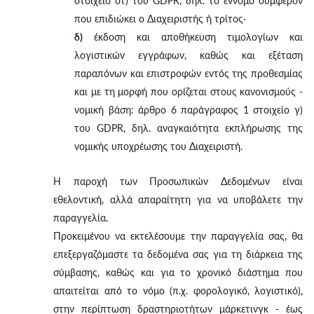
στοιχείο στ) του GDPR, δηλ. το έννομο συμφέρον
που επιδιώκει ο Διαχειριστής ή τρίτος·
δ)
έκδοση και αποθήκευση τιμολογίων και
λογιστικών εγγράφων, καθώς και εξέταση
παραπόνων και επιστροφών εντός της προθεσμίας
και με τη μορφή που ορίζεται στους κανονισμούς -
νομική βάση: άρθρο 6 παράγραφος 1 στοιχείο γ)
του GDPR, δηλ. αναγκαιότητα εκπλήρωσης της
νομικής υποχρέωσης του Διαχειριστή.
Η παροχή των Προσωπικών Δεδομένων είναι
εθελοντική, αλλά απαραίτητη για να υποβάλετε την
παραγγελία.
Προκειμένου να εκτελέσουμε την παραγγελία σας, θα
επεξεργαζόμαστε τα δεδομένα σας για τη διάρκεια της
σύμβασης, καθώς και για το χρονικό διάστημα που
απαιτείται από το νόμο (π.χ. φορολογικό, λογιστικό),
στην περίπτωση δραστηριοτήτων μάρκετινγκ - έως