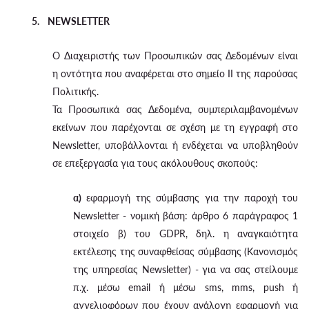
5. NEWSLETTER
Ο Διαχειριστής των Προσωπικών σας Δεδομένων είναι
η οντότητα που αναφέρεται στο σημείο II της παρούσας
Πολιτικής.
Τα Προσωπικά σας Δεδομένα, συμπεριλαμβανομένων
εκείνων που παρέχονται σε σχέση με τη εγγραφή στο
Newsletter, υποβάλλονται ή ενδέχεται να υποβληθούν
σε επεξεργασία για τους ακόλουθους σκοπούς:
α)
εφαρμογή της σύμβασης για την παροχή του
Newsletter - νομική βάση: άρθρο 6 παράγραφος 1
στοιχείο β) του GDPR, δηλ. η αναγκαιότητα
εκτέλεσης της συναφθείσας σύμβασης (Κανονισμός
της υπηρεσίας Newsletter) - για να σας στείλουμε
π.χ. μέσω email ή μέσω sms, mms, push ή
αγγελιοφόρων που έχουν ανάλογη εφαρμογή για