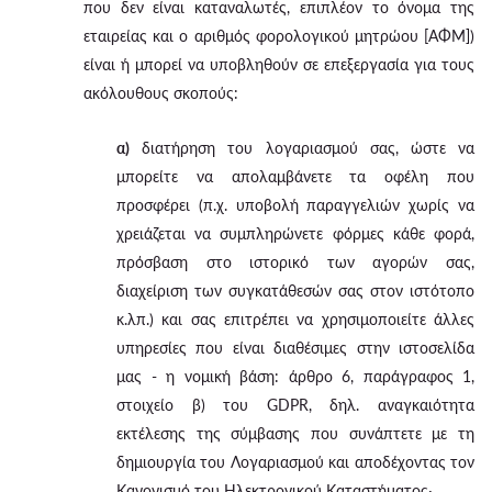
που δεν είναι καταναλωτές, επιπλέον το όνομα της
εταιρείας και ο αριθμός φορολογικού μητρώου [ΑΦΜ])
είναι ή μπορεί να υποβληθούν σε επεξεργασία για τους
ακόλουθους σκοπούς:
α)
διατήρηση του λογαριασμού σας, ώστε να
μπορείτε να απολαμβάνετε τα οφέλη που
προσφέρει (π.χ. υποβολή παραγγελιών χωρίς να
χρειάζεται να συμπληρώνετε φόρμες κάθε φορά,
πρόσβαση στο ιστορικό των αγορών σας,
διαχείριση των συγκατάθεσών σας στον ιστότοπο
κ.λπ.) και σας επιτρέπει να χρησιμοποιείτε άλλες
υπηρεσίες που είναι διαθέσιμες στην ιστοσελίδα
μας - η νομική βάση: άρθρο 6, παράγραφος 1,
στοιχείο β) του GDPR, δηλ. αναγκαιότητα
εκτέλεσης της σύμβασης που συνάπτετε με τη
δημιουργία του Λογαριασμού και αποδέχοντας τον
Κανονισμό του Ηλεκτρονικού Καταστήματος·