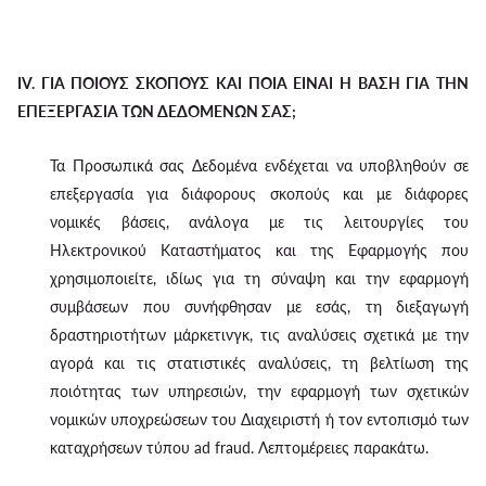
IV. ΓΙΑ ΠΟΙΟΥΣ ΣΚΟΠΟΥΣ ΚΑΙ ΠΟΙΑ ΕΙΝΑΙ Η ΒΑΣΗ ΓΙΑ ΤΗΝ
ΕΠΕΞΕΡΓΑΣΙΑ ΤΩΝ ΔΕΔΟΜΕΝΩΝ ΣΑΣ;
Τα Προσωπικά σας Δεδομένα ενδέχεται να υποβληθούν σε
επεξεργασία για διάφορους σκοπούς και με διάφορες
νομικές βάσεις, ανάλογα με τις λειτουργίες του
Ηλεκτρονικού Καταστήματος και της Εφαρμογής που
χρησιμοποιείτε, ιδίως για τη σύναψη και την εφαρμογή
συμβάσεων που συνήφθησαν με εσάς, τη διεξαγωγή
δραστηριοτήτων μάρκετινγκ, τις αναλύσεις σχετικά με την
αγορά και τις στατιστικές αναλύσεις, τη βελτίωση της
ποιότητας των υπηρεσιών, την εφαρμογή των σχετικών
νομικών υποχρεώσεων του Διαχειριστή ή τον εντοπισμό των
καταχρήσεων τύπου ad fraud. Λεπτομέρειες παρακάτω.