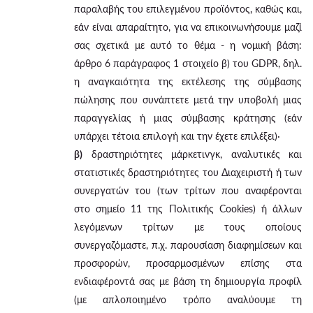
παραλαβής του επιλεγμένου προϊόντος, καθώς και,
εάν είναι απαραίτητο, για να επικοινωνήσουμε μαζί
σας σχετικά με αυτό το θέμα - η νομική βάση:
άρθρο 6 παράγραφος 1 στοιχείο β) του GDPR, δηλ.
η αναγκαιότητα της εκτέλεσης της σύμβασης
πώλησης που συνάπτετε μετά την υποβολή μιας
παραγγελίας ή μιας σύμβασης κράτησης (εάν
υπάρχει τέτοια επιλογή και την έχετε επιλέξει)·
β)
δραστηριότητες μάρκετινγκ, αναλυτικές και
στατιστικές δραστηριότητες του Διαχειριστή ή των
συνεργατών του (των τρίτων που αναφέρονται
στο σημείο 11 της Πολιτικής Cookies) ή άλλων
λεγόμενων τρίτων με τους οποίους
συνεργαζόμαστε, π.χ. παρουσίαση διαφημίσεων και
προσφορών, προσαρμοσμένων επίσης στα
ενδιαφέροντά σας με βάση τη δημιουργία προφίλ
(με απλοποιημένο τρόπο αναλύουμε τη