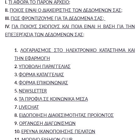
I.
ΤΙ ΑΦΟΡΑ ΤΟ ΠΑΡΟΝ ΑΡΧΕΙΟ;
II.
ΠΟΙΟΣ ΕΙΝΑΙ Ο ΔΙΑΧΕΙΡΙΣΤΗΣ ΤΩΝ ΔΕΔΟΜΕΝΩΝ ΣΑΣ;
III.
ΠΩΣ ΦΡΟΝΤΙΖΟΥΜΕ ΓΙΑ ΤΑ ΔΕΔΟΜΕΝΑ ΣΑΣ;
IV.
ΓΙΑ ΠΟΙΟΥΣ ΣΚΟΠΟΥΣ ΚΑΙ ΠΟΙΑ ΕΙΝΑΙ Η ΒΑΣΗ ΓΙΑ ΤΗΝ
ΕΠΕΞΕΡΓΑΣΙΑ ΤΩΝ ΔΕΔΟΜΕΝΩΝ ΣΑΣ;
1.
ΛΟΓΑΡΙΑΣΜΟΣ ΣΤΟ ΗΛΕΚΤΡΟΝΙΚΟ ΚΑΤΑΣΤΗΜΑ ΚΑΙ
ΤΗΝ ΕΦΑΡΜΟΓΗ
2.
ΥΠΟΒΟΛΗ ΠΑΡΑΓΓΕΛΙΑΣ
3.
ΦΟΡΜΑ ΚΑΤΑΓΓΕΛΙΑΣ
4.
ΦΟΡΜΑ ΕΠΙΚΟΙΝΩΝΙΑΣ
5.
NEWSLETTER
6.
ΤΑ ΠΡΟΦΙΛ ΣΕ ΚΟΙΝΩΝΙΚΑ ΜΕΣΑ
7.
LIVECHAT
8.
ΕΙΔΟΠΟΙΗΣΗ ΔΙΑΘΕΣΙΜΟΤΗΤΑΣ ΠΡΟΪΟΝΤΟΣ
9.
ΟΡΓΑΝΩΣΗ ΔΙΑΓΩΝΙΣΜΩΝ
10.
ΕΡΕΥΝΑ ΙΚΑΝΟΠΟΙΗΣΗΣ ΠΕΛΑΤΩΝ
11.
MODIVO FASHION CLUB