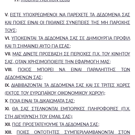
V.
ΕΙΣΤΕ ΥΠΟΧΡΕΩΜΕΝΟΙ ΝΑ ΠΑΡΕΧΕΤΕ ΤΑ ΔΕΔΟΜΕΝΑ ΣΑΣ
ΚΑΙ ΠΟΙΕΣ ΕΙΝΑΙ ΟΙ ΠΙΘΑΝΕΣ ΣΥΝΕΠΕΙΕΣ ΤΗΣ ΜΗ ΠΑΡΟΧΗΣ
ΤΟΥΣ;
VI.
ΥΠΟΚΕΙΝΤΑΙ ΤΑ ΔΕΔΟΜΕΝΑ ΣΑΣ ΣΕ ΔΗΜΙΟΥΡΓΙΑ ΠΡΟΦΙΛ
ΚΑΙ ΤΙ ΣΗΜΑΙΝΕΙ ΑΥΤΟ ΓΙΑ ΕΣΑΣ;
VII.
ΜΑΣ ΔΙΝΕΤΕ ΠΡΟΣΒΑΣΗ ΣΕ ΠΕΡΙΟΧΕΣ Π.Χ. ΤΟΥ ΚΙΝΗΤΟΥ
ΣΑΣ, ΟΤΑΝ ΧΡΗΣΙΜΟΠΟΙΕΙΤΕ ΤΗΝ ΕΦΑΡΜΟΓΗ ΜΑΣ;
VIII.
ΠΟΙΟΣ ΜΠΟΡΕΙ ΝΑ ΕΙΝΑΙ ΠΑΡΑΛΗΠΤΗΣ ΤΩΝ
ΔΕΔΟΜΕΝΩΝ ΣΑΣ;
IX.
ΔΙΑΒΙΒΑΖΟΝΤΑΙ ΤΑ ΔΕΔΟΜΕΝΑ ΣΑΣ ΚΑΙ ΣΕ ΤΡΙΤΕΣ ΧΩΡΕΣ
(ΕΚΤΟΣ ΤΟΥ ΕΥΡΩΠΑΪΚΟΥ ΟΙΚΟΝΟΜΙΚΟΥ ΧΩΡΟΥ);
X.
ΠΟΙΑ ΕΙΝΑΙ ΤΑ ΔΙΚΑΙΩΜΑΤΑ ΣΑΣ;
XI.
ΘΑ ΣΑΣ ΣΤΕΛΝΟΝΤΑΙ ΕΜΠΟΡΙΚΕΣ ΠΛΗΡΟΦΟΡΙΕΣ (Π.Χ.
ΣΤΗ ΔΙΕΥΘΥΝΣΗ ΤΟΥ EMAIL ΣΑΣ);
XII.
ΠΩΣ ΠΡΟΣΤΑΤΕΥΟΥΜΕ ΤΑ ΔΕΔΟΜΕΝΑ ΣΑΣ;
XIII.
ΠΟΙΕΣ ΟΝΤΟΤΗΤΕΣ ΣΥΜΠΕΡΙΛΑΜΒΑΝΟΝΤΑΙ ΣΤΟΝ