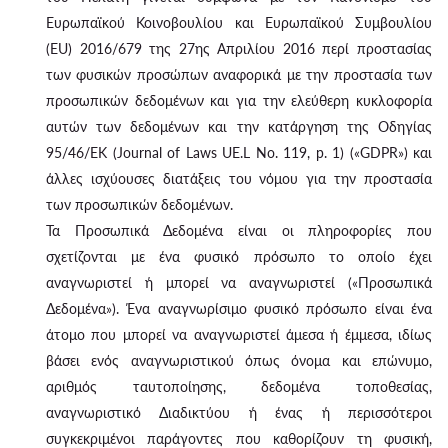
Ευρωπαϊκού Κοινοβουλίου και Ευρωπαϊκού Συμβουλίου
(EU) 2016/679 της 27ης Απριλίου 2016 περί προστασίας
των φυσικών προσώπων αναφορικά με την προστασία των
προσωπικών δεδομένων και για την ελεύθερη κυκλοφορία
αυτών των δεδομένων και την κατάργηση της Οδηγίας
95/46/ΕΚ (Journal of Laws UE.L No. 119, p. 1) («GDPR») και
άλλες ισχύουσες διατάξεις του νόμου για την προστασία
των προσωπικών δεδομένων.
Τα Προσωπικά Δεδομένα είναι οι πληροφορίες που
σχετίζονται με ένα φυσικό πρόσωπο το οποίο έχει
αναγνωριστεί ή μπορεί να αναγνωριστεί («Προσωπικά
Δεδομένα»). Ένα αναγνωρίσιμο φυσικό πρόσωπο είναι ένα
άτομο που μπορεί να αναγνωριστεί άμεσα ή έμμεσα, ιδίως
βάσει ενός αναγνωριστικού όπως όνομα και επώνυμο,
αριθμός ταυτοποίησης, δεδομένα τοποθεσίας,
αναγνωριστικό Διαδικτύου ή ένας ή περισσότεροι
συγκεκριμένοι παράγοντες που καθορίζουν τη φυσική,