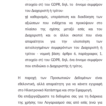
στοιχείο στ) του GDPR, δηλ. το έννομο συμφέρον
του Διαχειριστή ή τρίτου·
γ)
καθορισμός, υπεράσπιση και διεκδίκηση των
αξιώσεων που ενδέχεται να προκύψουν στο
πλαίσιο της σχέσης μεταξύ εσάς και του
Διαχειριστή και οι άλλοι σκοποί που είναι
απαραίτητοι για την υλοποίηση των
αιτιολογημένων συμφερόντων του Διαχειριστή ή
τρίτου - νομική βάση: άρθρο 6, παράγραφος 1,
στοιχείο στ) του GDPR, δηλ. ένα έννομο συμφέρον
που επιδιώκει ο Διαχειριστής ή τρίτος.
Η παροχή των Προσωπικών Δεδομένων είναι
εθελοντική, αλλά απαραίτητη για να κάνετε εγγραφή
στο Ηλεκτρονικό Κατάστημα και στην Εφαρμογή.
Θα επεξεργαζόμαστε τα δεδομένα σας για τη διάρκεια
της χρήσης του Λογαριασμού σας από εσάς (ενώ για