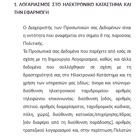
1. ΛΟΓΑΡΙΑΣΜΟΣ ΣΤΟ ΗΛΕΚΤΡΟΝΙΚΟ ΚΑΤΑΣΤΗΜΑ ΚΑΙ
ΤΗΝ ΕΦΑΡΜΟΓΗ
Ο Διαχειριστής των Προσωπικών σας Δεδομένων είναι
η οντότητα που αναφέρεται στο σημείο II της παρούσας
Πολιτικής.
Τα Προσωπικά σας Δεδομένα που παρέχετε από εσάς σε
σχέση με τη δημιουργία Λογαριασμού, καθώς και άλλα
δεδομένα που συλλέχθηκαν σε σχέση με τη
δραστηριότητά σας στο Ηλεκτρονικό Κατάστημα και τη
χρήση των υπηρεσιών μας (ιδίως: όνομα και επώνυμο·
διεύθυνση ηλεκτρονικού ταχυδρομείου· αριθμός
τηλεφώνου επικοινωνίας· διεύθυνση [οδός, αριθμός
σπιτιού, αριθμός διαμερίσματος, ταχυδρομικός κώδικας,
πόλη, χώρα], διεύθυνση κατοικίας/επιχείρησης/έδρας
[εάν διαφέρει από τη διεύθυνση παράδοσης], αριθμός
τραπεζικού λογαριασμού και, στην περίπτωση Πελατών