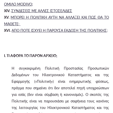
ΟΜΙΛΟ MODIVO;
XIV.
ΣΥΝΔΕΣΕΙΣ ΜΕ ΑΛΛΕΣ ΙΣΤΟΣΕΛΙΔΕΣ
XV.
ΜΠΟΡΕΙ Η ΠΟΛΙΤΙΚΗ ΑΥΤΗ ΝΑ ΑΛΛΑΞΕΙ ΚΑΙ ΠΩΣ ΘΑ ΤΟ
ΜΑΘΕΤΕ;
XVI.
ΑΠΟ ΠΟΤΕ ΙΣΧΥΕΙ Η ΠΑΡΟΥΣΑ ΕΚΔΟΣΗ ΤΗΣ ΠΟΛΙΤΙΚΗΣ;
I. ΤΙ ΑΦΟΡΑ ΤΟ ΠΑΡΟΝ ΑΡΧΕΙΟ;
Η συγκεκριμένη Πολιτική Προστασίας Προσωπικών
Δεδομένων του Ηλεκτρονικού Καταστήματος και της
Εφαρμογής («Πολιτική») είναι ενημερωτικής φύσεως,
πράγμα που σημαίνει ότι δεν αποτελεί πηγή υποχρεώσεων
για εσάς (δεν είναι σύμβαση ή κανονισμός). Ο σκοπός της
Πολιτικής είναι να παρουσιάσει με σαφήνεια τους κανόνες
της λειτουργίας του Ηλεκτρονικού Καταστήματος και της