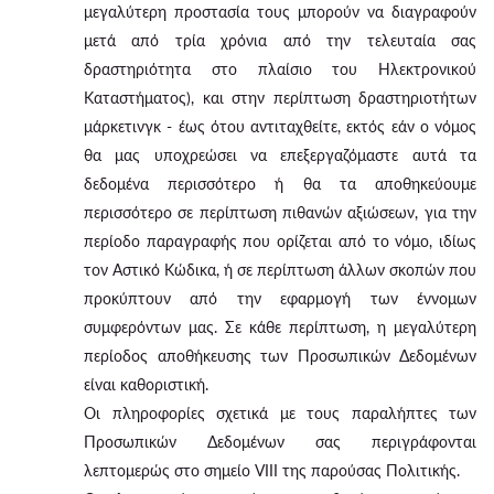
μεγαλύτερη προστασία τους μπορούν να διαγραφούν
μετά από τρία χρόνια από την τελευταία σας
δραστηριότητα στο πλαίσιο του Ηλεκτρονικού
Καταστήματος), και στην περίπτωση δραστηριοτήτων
μάρκετινγκ - έως ότου αντιταχθείτε, εκτός εάν ο νόμος
θα μας υποχρεώσει να επεξεργαζόμαστε αυτά τα
δεδομένα περισσότερο ή θα τα αποθηκεύουμε
περισσότερο σε περίπτωση πιθανών αξιώσεων, για την
περίοδο παραγραφής που ορίζεται από το νόμο, ιδίως
τον Αστικό Κώδικα, ή σε περίπτωση άλλων σκοπών που
προκύπτουν από την εφαρμογή των έννομων
συμφερόντων μας. Σε κάθε περίπτωση, η μεγαλύτερη
περίοδος αποθήκευσης των Προσωπικών Δεδομένων
είναι καθοριστική.
Οι πληροφορίες σχετικά με τους παραλήπτες των
Προσωπικών Δεδομένων σας περιγράφονται
λεπτομερώς στο σημείο VIII της παρούσας Πολιτικής.