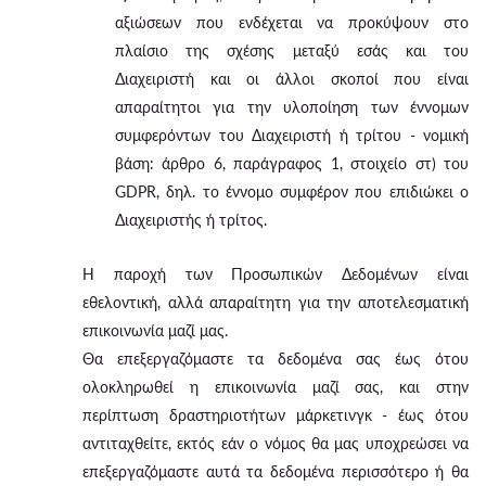
αξιώσεων που ενδέχεται να προκύψουν στο
πλαίσιο της σχέσης μεταξύ εσάς και του
Διαχειριστή και οι άλλοι σκοποί που είναι
απαραίτητοι για την υλοποίηση των έννομων
συμφερόντων του Διαχειριστή ή τρίτου - νομική
βάση: άρθρο 6, παράγραφος 1, στοιχείο στ) του
GDPR, δηλ. το έννομο συμφέρον που επιδιώκει ο
Διαχειριστής ή τρίτος.
Η παροχή των Προσωπικών Δεδομένων είναι
εθελοντική, αλλά απαραίτητη για την αποτελεσματική
επικοινωνία μαζί μας.
Θα επεξεργαζόμαστε τα δεδομένα σας έως ότου
ολοκληρωθεί η επικοινωνία μαζί σας, και στην
περίπτωση δραστηριοτήτων μάρκετινγκ - έως ότου
αντιταχθείτε, εκτός εάν ο νόμος θα μας υποχρεώσει να
επεξεργαζόμαστε αυτά τα δεδομένα περισσότερο ή θα