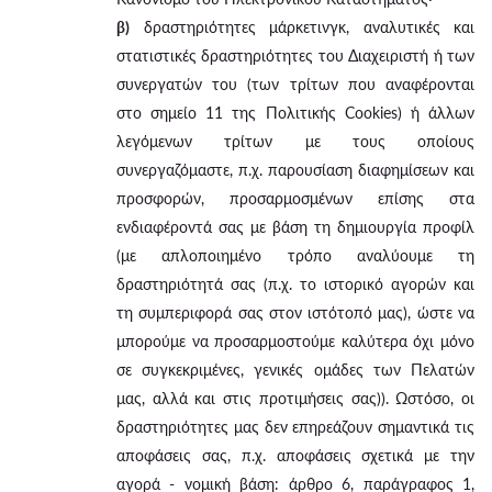
β)
δραστηριότητες μάρκετινγκ, αναλυτικές και
στατιστικές δραστηριότητες του Διαχειριστή ή των
συνεργατών του (των τρίτων που αναφέρονται
στο σημείο 11 της Πολιτικής Cookies) ή άλλων
λεγόμενων τρίτων με τους οποίους
συνεργαζόμαστε, π.χ. παρουσίαση διαφημίσεων και
προσφορών, προσαρμοσμένων επίσης στα
ενδιαφέροντά σας με βάση τη δημιουργία προφίλ
(με απλοποιημένο τρόπο αναλύουμε τη
δραστηριότητά σας (π.χ. το ιστορικό αγορών και
τη συμπεριφορά σας στον ιστότοπό μας), ώστε να
μπορούμε να προσαρμοστούμε καλύτερα όχι μόνο
σε συγκεκριμένες, γενικές ομάδες των Πελατών
μας, αλλά και στις προτιμήσεις σας)). Ωστόσο, οι
δραστηριότητες μας δεν επηρεάζουν σημαντικά τις
αποφάσεις σας, π.χ. αποφάσεις σχετικά με την
αγορά - νομική βάση: άρθρο 6, παράγραφος 1,