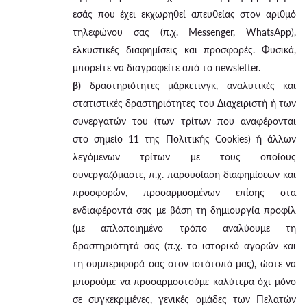
εσάς που έχει εκχωρηθεί απευθείας στον αριθμό
τηλεφώνου σας (π.χ. Messenger, WhatsApp),
ελκυστικές διαφημίσεις και προσφορές. Φυσικά,
μπορείτε να διαγραφείτε από το newsletter.
β)
δραστηριότητες μάρκετινγκ, αναλυτικές και
στατιστικές δραστηριότητες του Διαχειριστή ή των
συνεργατών του (των τρίτων που αναφέρονται
στο σημείο 11 της Πολιτικής Cookies) ή άλλων
λεγόμενων τρίτων με τους οποίους
συνεργαζόμαστε, π.χ. παρουσίαση διαφημίσεων και
προσφορών, προσαρμοσμένων επίσης στα
ενδιαφέροντά σας με βάση τη δημιουργία προφίλ
(με απλοποιημένο τρόπο αναλύουμε τη
δραστηριότητά σας (π.χ. το ιστορικό αγορών και
τη συμπεριφορά σας στον ιστότοπό μας), ώστε να
μπορούμε να προσαρμοστούμε καλύτερα όχι μόνο
σε συγκεκριμένες, γενικές ομάδες των Πελατών