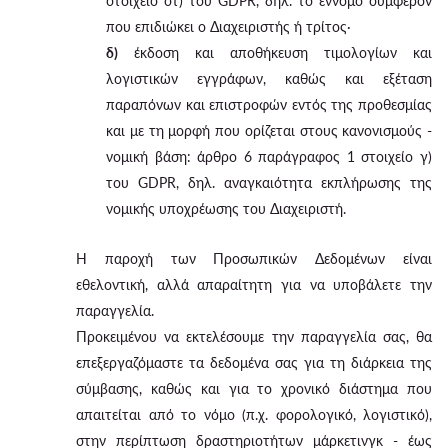
στοιχείο στ) του GDPR, δηλ. το έννομο συμφέρον
που επιδιώκει ο Διαχειριστής ή τρίτος·
δ)
έκδοση και αποθήκευση τιμολογίων και
λογιστικών εγγράφων, καθώς και εξέταση
παραπόνων και επιστροφών εντός της προθεσμίας
και με τη μορφή που ορίζεται στους κανονισμούς -
νομική βάση: άρθρο 6 παράγραφος 1 στοιχείο γ)
του GDPR, δηλ. αναγκαιότητα εκπλήρωσης της
νομικής υποχρέωσης του Διαχειριστή.
Η παροχή των Προσωπικών Δεδομένων είναι
εθελοντική, αλλά απαραίτητη για να υποβάλετε την
παραγγελία.
Προκειμένου να εκτελέσουμε την παραγγελία σας, θα
επεξεργαζόμαστε τα δεδομένα σας για τη διάρκεια της
σύμβασης, καθώς και για το χρονικό διάστημα που
απαιτείται από το νόμο (π.χ. φορολογικό, λογιστικό),
στην περίπτωση δραστηριοτήτων μάρκετινγκ - έως