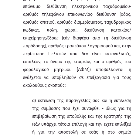
επώνυμο· διεύθυνση ηλεκτρονικού ταχυδρομείου·
αριθμός τηλεφώνου επικοινωνίας· διεύθυνση [οδός,
αριθμός σπιτιού, αριθμός διαμερίσματος, ταχυδρομικός
κώδικας, πόλη, χώρα], διεύθυνση κατοικίας/
επιχείρησης/έδρας [εάν διαφέρει από τη διεύθυνση
παράδοσης], αριθμός τραπεζικού λογαριασμού και, στην
περίπτωση Πελατών που δεν είναι καταναλωτές,
επιπλέον, το όνομα της εταιρείας και ο αριθμός του
φορολογικού μητρώου [ΑΦΜ]) υποβάλλονται ή
ενδέχεται να υποβληθούν σε επεξεργασία για τους
ακόλουθους σκοπούς:
α)
εκτέλεση της παραγγελίας σας και η εκτέλεση
της σύμβασης που έχει συναφθεί - ιδίως για τη
επιβεβαίωση της υποβολής και της κράτησής της
(εάν υπάρχει τέτοια επιλογή και την έχετε επιλέξει)
ή για την αποστολή σε εσάς ή στο σημείο