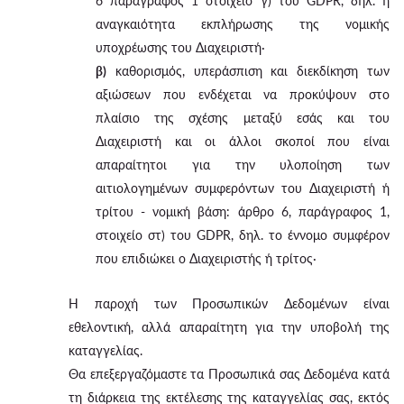
6 παράγραφος 1 στοιχείο γ) του GDPR, δηλ. η
αναγκαιότητα εκπλήρωσης της νομικής
υποχρέωσης του Διαχειριστή·
β)
καθορισμός, υπεράσπιση και διεκδίκηση των
αξιώσεων που ενδέχεται να προκύψουν στο
πλαίσιο της σχέσης μεταξύ εσάς και του
Διαχειριστή και οι άλλοι σκοποί που είναι
απαραίτητοι για την υλοποίηση των
αιτιολογημένων συμφερόντων του Διαχειριστή ή
τρίτου - νομική βάση: άρθρο 6, παράγραφος 1,
στοιχείο στ) του GDPR, δηλ. το έννομο συμφέρον
που επιδιώκει ο Διαχειριστής ή τρίτος·
Η παροχή των Προσωπικών Δεδομένων είναι
εθελοντική, αλλά απαραίτητη για την υποβολή της
καταγγελίας.
Θα επεξεργαζόμαστε τα Προσωπικά σας Δεδομένα κατά
τη διάρκεια της εκτέλεσης της καταγγελίας σας, εκτός