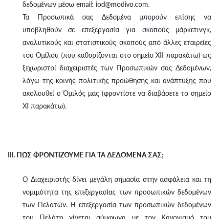
δεδομένων μέσω email: iod@modivo.com.
Τα Προσωπικά σας Δεδομένα μπορούν επίσης να
υποβληθούν σε επεξεργασία για σκοπούς μάρκετινγκ,
αναλυτικούς και στατιστικούς σκοπούς από άλλες εταιρείες
του Ομίλου (που καθορίζονται στο σημείο XII παρακάτω) ως
ξεχωριστοί διαχειριστές των Προσωπικών σας Δεδομένων,
λόγω της κοινής πολιτικής προώθησης και ανάπτυξης που
ακολουθεί ο Όμιλός μας (φροντίστε να διαβάσετε το σημείο
XI παρακάτω).
III. ΠΩΣ ΦΡΟΝΤΙΖΟΥΜΕ ΓΙΑ ΤΑ ΔΕΔΟΜΕΝΑ ΣΑΣ;
Ο Διαχειριστής δίνει μεγάλη σημασία στην ασφάλεια και τη
νομιμότητα της επεξεργασίας των προσωπικών δεδομένων
των Πελατών. Η επεξεργασία των προσωπικών δεδομένων
του Πελάτη γίνεται σύμφωνα με τον Κανονισμό του