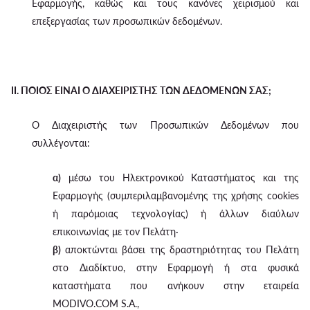
Εφαρμογής, καθώς και τους κανόνες χειρισμού και
επεξεργασίας των προσωπικών δεδομένων.
II. ΠΟΙΟΣ ΕΙΝΑΙ Ο ΔΙΑΧΕΙΡΙΣΤΗΣ ΤΩΝ ΔΕΔΟΜΕΝΩΝ ΣΑΣ;
Ο Διαχειριστής των Προσωπικών Δεδομένων που
συλλέγονται:
α)
μέσω του Ηλεκτρονικού Καταστήματος και της
Εφαρμογής (συμπεριλαμβανομένης της χρήσης cookies
ή παρόμοιας τεχνολογίας) ή άλλων διαύλων
επικοινωνίας με τον Πελάτη·
β)
αποκτώνται βάσει της δραστηριότητας του Πελάτη
στο Διαδίκτυο, στην Εφαρμογή ή στα φυσικά
καταστήματα που ανήκουν στην εταιρεία
MODIVO.COM S.A.,