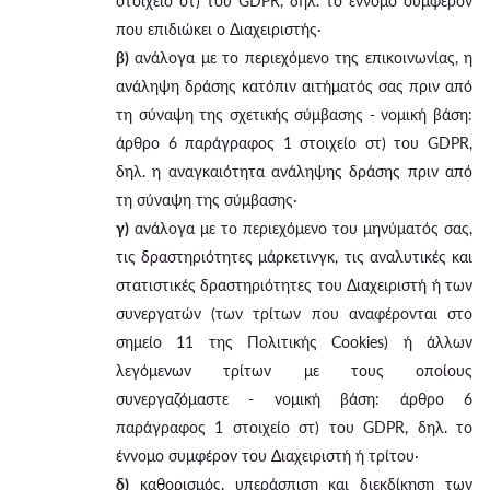
στοιχείο στ) του GDPR, δηλ. το έννομο συμφέρον
που επιδιώκει ο Διαχειριστής·
β)
ανάλογα με το περιεχόμενο της επικοινωνίας, η
ανάληψη δράσης κατόπιν αιτήματός σας πριν από
τη σύναψη της σχετικής σύμβασης - νομική βάση:
άρθρο 6 παράγραφος 1 στοιχείο στ) του GDPR,
δηλ. η αναγκαιότητα ανάληψης δράσης πριν από
τη σύναψη της σύμβασης·
γ)
ανάλογα με το περιεχόμενο του μηνύματός σας,
τις δραστηριότητες μάρκετινγκ, τις αναλυτικές και
στατιστικές δραστηριότητες του Διαχειριστή ή των
συνεργατών (των τρίτων που αναφέρονται στο
σημείο 11 της Πολιτικής Cookies) ή άλλων
λεγόμενων τρίτων με τους οποίους
συνεργαζόμαστε - νομική βάση: άρθρο 6
παράγραφος 1 στοιχείο στ) του GDPR, δηλ. το
έννομο συμφέρον του Διαχειριστή ή τρίτου·
δ)
καθορισμός, υπεράσπιση και διεκδίκηση των