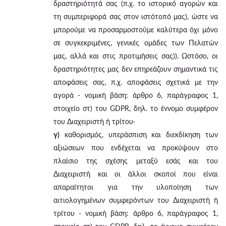
δραστηριότητά σας (π.χ. το ιστορικό αγορών και
τη συμπεριφορά σας στον ιστότοπό μας), ώστε να
μπορούμε να προσαρμοστούμε καλύτερα όχι μόνο
σε συγκεκριμένες, γενικές ομάδες των Πελατών
μας, αλλά και στις προτιμήσεις σας)). Ωστόσο, οι
δραστηριότητες μας δεν επηρεάζουν σημαντικά τις
αποφάσεις σας, π.χ. αποφάσεις σχετικά με την
αγορά - νομική βάση: άρθρο 6, παράγραφος 1,
στοιχείο στ) του GDPR, δηλ. το έννομο συμφέρον
του Διαχειριστή ή τρίτου·
γ)
καθορισμός, υπεράσπιση και διεκδίκηση των
αξιώσεων που ενδέχεται να προκύψουν στο
πλαίσιο της σχέσης μεταξύ εσάς και του
Διαχειριστή και οι άλλοι σκοποί που είναι
απαραίτητοι για την υλοποίηση των
αιτιολογημένων συμφερόντων του Διαχειριστή ή
τρίτου - νομική βάση: άρθρο 6, παράγραφος 1,