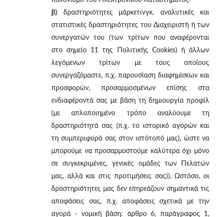
β)
δραστηριότητες μάρκετινγκ, αναλυτικές και
στατιστικές δραστηριότητες του Διαχειριστή ή των
συνεργατών του (των τρίτων που αναφέρονται
στο σημείο 11 της Πολιτικής Cookies) ή άλλων
λεγόμενων τρίτων με τους οποίους
συνεργαζόμαστε, π.χ. παρουσίαση διαφημίσεων και
προσφορών, προσαρμοσμένων επίσης στα
ενδιαφέροντά σας με βάση τη δημιουργία προφίλ
(με απλοποιημένο τρόπο αναλύουμε τη
δραστηριότητά σας (π.χ. το ιστορικό αγορών και
τη συμπεριφορά σας στον ιστότοπό μας), ώστε να
μπορούμε να προσαρμοστούμε καλύτερα όχι μόνο
σε συγκεκριμένες, γενικές ομάδες των Πελατών
μας, αλλά και στις προτιμήσεις σας)). Ωστόσο, οι
δραστηριότητες μας δεν επηρεάζουν σημαντικά τις
αποφάσεις σας, π.χ. αποφάσεις σχετικά με την
αγορά - νομική βάση: άρθρο 6, παράγραφος 1,