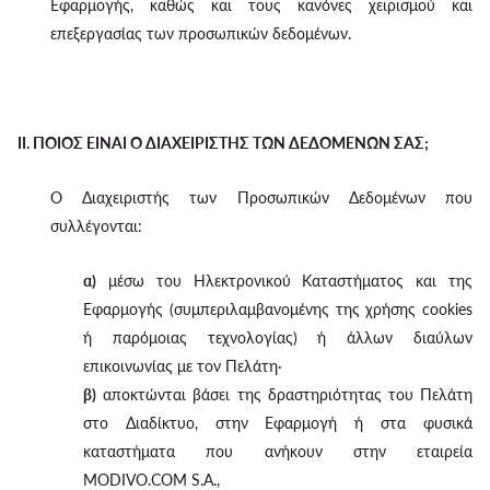
Εφαρμογής, καθώς και τους κανόνες χειρισμού και
επεξεργασίας των προσωπικών δεδομένων.
II. ΠΟΙΟΣ ΕΙΝΑΙ Ο ΔΙΑΧΕΙΡΙΣΤΗΣ ΤΩΝ ΔΕΔΟΜΕΝΩΝ ΣΑΣ;
Ο Διαχειριστής των Προσωπικών Δεδομένων που
συλλέγονται:
α)
μέσω του Ηλεκτρονικού Καταστήματος και της
Εφαρμογής (συμπεριλαμβανομένης της χρήσης cookies
ή παρόμοιας τεχνολογίας) ή άλλων διαύλων
επικοινωνίας με τον Πελάτη·
β)
αποκτώνται βάσει της δραστηριότητας του Πελάτη
στο Διαδίκτυο, στην Εφαρμογή ή στα φυσικά
καταστήματα που ανήκουν στην εταιρεία
MODIVO.COM S.A.,