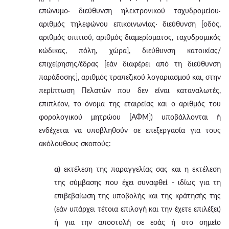
επώνυμο· διεύθυνση ηλεκτρονικού ταχυδρομείου·
αριθμός τηλεφώνου επικοινωνίας· διεύθυνση [οδός,
αριθμός σπιτιού, αριθμός διαμερίσματος, ταχυδρομικός
κώδικας, πόλη, χώρα], διεύθυνση κατοικίας/
επιχείρησης/έδρας [εάν διαφέρει από τη διεύθυνση
παράδοσης], αριθμός τραπεζικού λογαριασμού και, στην
περίπτωση Πελατών που δεν είναι καταναλωτές,
επιπλέον, το όνομα της εταιρείας και ο αριθμός του
φορολογικού μητρώου [ΑΦΜ]) υποβάλλονται ή
ενδέχεται να υποβληθούν σε επεξεργασία για τους
ακόλουθους σκοπούς:
α)
εκτέλεση της παραγγελίας σας και η εκτέλεση
της σύμβασης που έχει συναφθεί - ιδίως για τη
επιβεβαίωση της υποβολής και της κράτησής της
(εάν υπάρχει τέτοια επιλογή και την έχετε επιλέξει)
ή για την αποστολή σε εσάς ή στο σημείο