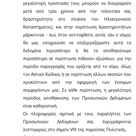
μεγαλύτερη προστασία τους μπορούν να διαγραφούν
μετά από τρία χρόνια από την τελευταία σας
δραστηριότητα στο πλαίσιο του Ηλεκτρονικού
Καταστήματος), και στην περίπτωση δραστηριοτήτων
μάρκετινγκ - έως ότου αντιταχθείτε, εκτός εάν ο νόμος
θα μας υποχρεώσει να επεξεργαζόμαστε αυτά τα
δεδομένα περισσότερο ή θα τα αποθηκεύουμε
περισσότερο σε περίπτωση πιθανών αξιώσεων, για την
περίοδο παραγραφής που ορίζεται από το νόμο, ιδίως
τον Αστικό Κώδικα, ή σε περίπτωση άλλων σκοπών που
προκύπτουν από την εφαρμογή των έννομων
συμφερόντων μας. Σε κάθε περίπτωση, η μεγαλύτερη
περίοδος αποθήκευσης των Προσωπικών Δεδομένων
είναι καθοριστική.
Οι πληροφορίες σχετικά με τους παραλήπτες των
Προσωπικών Δεδομένων σας περιγράφονται
λεπτομερώς στο σημείο VIII της παρούσας Πολιτικής.