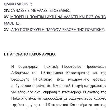
ΟΜΙΛΟ MODIVO;
XIV.
ΣΥΝΔΕΣΕΙΣ ΜΕ ΑΛΛΕΣ ΙΣΤΟΣΕΛΙΔΕΣ
XV.
ΜΠΟΡΕΙ Η ΠΟΛΙΤΙΚΗ ΑΥΤΗ ΝΑ ΑΛΛΑΞΕΙ ΚΑΙ ΠΩΣ ΘΑ ΤΟ
ΜΑΘΕΤΕ;
XVI.
ΑΠΟ ΠΟΤΕ ΙΣΧΥΕΙ Η ΠΑΡΟΥΣΑ ΕΚΔΟΣΗ ΤΗΣ ΠΟΛΙΤΙΚΗΣ;
I. ΤΙ ΑΦΟΡΑ ΤΟ ΠΑΡΟΝ ΑΡΧΕΙΟ;
Η συγκεκριμένη Πολιτική Προστασίας Προσωπικών
Δεδομένων του Ηλεκτρονικού Καταστήματος και της
Εφαρμογής («Πολιτική») είναι ενημερωτικής φύσεως,
πράγμα που σημαίνει ότι δεν αποτελεί πηγή υποχρεώσεων
για εσάς (δεν είναι σύμβαση ή κανονισμός). Ο σκοπός της
Πολιτικής είναι να παρουσιάσει με σαφήνεια τους κανόνες
της λειτουργίας του Ηλεκτρονικού Καταστήματος και της