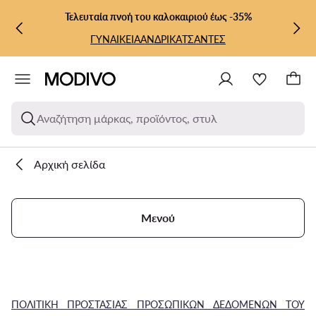
ΜΕΤΆΒΑΣΗ ΣΤΟ ΚΎΡΙΟ ΠΕΡΙΕΧΌΜΕΝΟ
ΜΕΤΆΒΑΣΗ ΣΤΗΝ ΑΝΑΖΉΤΗΣΗ
Τελευταία πνοή του καλοκαιριού έως -35%
ΓΥΝΑΙΚΕΙΑ
ΑΝΔΡΙΚΑ
ΤΣΑΝΤΕΣ
Αναζήτηση μάρκας, προϊόντος, στυλ
Αρχική σελίδα
Μενού
ΠΟΛΙΤΙΚΗ ΠΡΟΣΤΑΣΙΑΣ ΠΡΟΣΩΠΙΚΩΝ ΔΕΔΟΜΕΝΩΝ ΤΟΥ