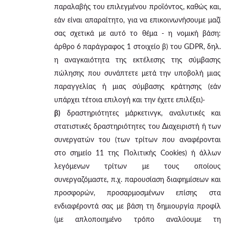
παραλαβής του επιλεγμένου προϊόντος, καθώς και,
εάν είναι απαραίτητο, για να επικοινωνήσουμε μαζί
σας σχετικά με αυτό το θέμα - η νομική βάση:
άρθρο 6 παράγραφος 1 στοιχείο β) του GDPR, δηλ.
η αναγκαιότητα της εκτέλεσης της σύμβασης
πώλησης που συνάπτετε μετά την υποβολή μιας
παραγγελίας ή μιας σύμβασης κράτησης (εάν
υπάρχει τέτοια επιλογή και την έχετε επιλέξει)·
β)
δραστηριότητες μάρκετινγκ, αναλυτικές και
στατιστικές δραστηριότητες του Διαχειριστή ή των
συνεργατών του (των τρίτων που αναφέρονται
στο σημείο 11 της Πολιτικής Cookies) ή άλλων
λεγόμενων τρίτων με τους οποίους
συνεργαζόμαστε, π.χ. παρουσίαση διαφημίσεων και
προσφορών, προσαρμοσμένων επίσης στα
ενδιαφέροντά σας με βάση τη δημιουργία προφίλ
(με απλοποιημένο τρόπο αναλύουμε τη