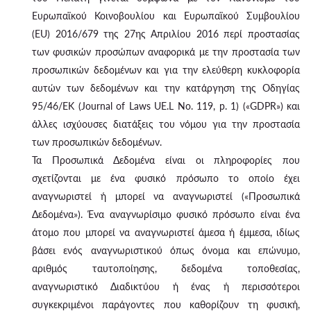
Ευρωπαϊκού Κοινοβουλίου και Ευρωπαϊκού Συμβουλίου
(EU) 2016/679 της 27ης Απριλίου 2016 περί προστασίας
των φυσικών προσώπων αναφορικά με την προστασία των
προσωπικών δεδομένων και για την ελεύθερη κυκλοφορία
αυτών των δεδομένων και την κατάργηση της Οδηγίας
95/46/ΕΚ (Journal of Laws UE.L No. 119, p. 1) («GDPR») και
άλλες ισχύουσες διατάξεις του νόμου για την προστασία
των προσωπικών δεδομένων.
Τα Προσωπικά Δεδομένα είναι οι πληροφορίες που
σχετίζονται με ένα φυσικό πρόσωπο το οποίο έχει
αναγνωριστεί ή μπορεί να αναγνωριστεί («Προσωπικά
Δεδομένα»). Ένα αναγνωρίσιμο φυσικό πρόσωπο είναι ένα
άτομο που μπορεί να αναγνωριστεί άμεσα ή έμμεσα, ιδίως
βάσει ενός αναγνωριστικού όπως όνομα και επώνυμο,
αριθμός ταυτοποίησης, δεδομένα τοποθεσίας,
αναγνωριστικό Διαδικτύου ή ένας ή περισσότεροι
συγκεκριμένοι παράγοντες που καθορίζουν τη φυσική,