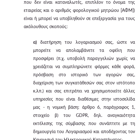
που δεν είναι καταναλωτές, επιπλέον το όνομα της
εταιρείας και ο αριθμός φορολογικού μητρώου [ΑΦΜ])
είναι ή μπορεί να υποβληθούν σε επεξεργασία για τους
ακόλουθους σκοπούς:
α)
διατήρηση του λογαριασμού σας, ώστε να
μπορείτε να απολαμβάνετε τα οφέλη που
προσφέρει (π.χ. υποβολή παραγγελιών χωρίς να
χρειάζεται να συμπληρώνετε φόρμες κάθε φορά,
πρόσβαση στο ιστορικό των αγορών σας,
διαχείριση των συγκατάθεσών σας στον ιστότοπο
κ.λπ.) και σας επιτρέπει να χρησιμοποιείτε άλλες
υπηρεσίες που είναι διαθέσιμες στην ιστοσελίδα
μας - η νομική βάση: άρθρο 6, παράγραφος 1,
στοιχείο β) του GDPR, δηλ. αναγκαιότητα
εκτέλεσης της σύμβασης που συνάπτετε με τη
δημιουργία του Λογαριασμού και αποδέχοντας τον
Κανονισμό του Ηλεκτρονικού Καταστήματος·