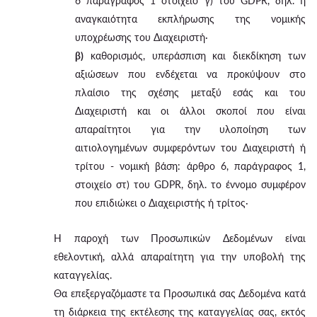
6 παράγραφος 1 στοιχείο γ) του GDPR, δηλ. η
αναγκαιότητα εκπλήρωσης της νομικής
υποχρέωσης του Διαχειριστή·
β)
καθορισμός, υπεράσπιση και διεκδίκηση των
αξιώσεων που ενδέχεται να προκύψουν στο
πλαίσιο της σχέσης μεταξύ εσάς και του
Διαχειριστή και οι άλλοι σκοποί που είναι
απαραίτητοι για την υλοποίηση των
αιτιολογημένων συμφερόντων του Διαχειριστή ή
τρίτου - νομική βάση: άρθρο 6, παράγραφος 1,
στοιχείο στ) του GDPR, δηλ. το έννομο συμφέρον
που επιδιώκει ο Διαχειριστής ή τρίτος·
Η παροχή των Προσωπικών Δεδομένων είναι
εθελοντική, αλλά απαραίτητη για την υποβολή της
καταγγελίας.
Θα επεξεργαζόμαστε τα Προσωπικά σας Δεδομένα κατά
τη διάρκεια της εκτέλεσης της καταγγελίας σας, εκτός