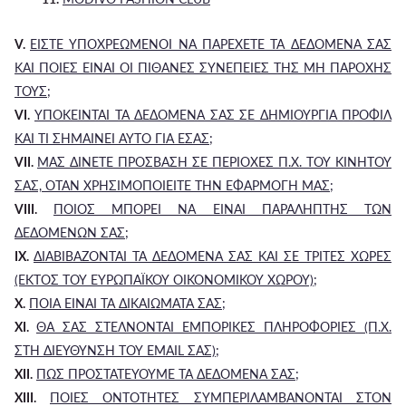
V.
ΕΙΣΤΕ ΥΠΟΧΡΕΩΜΕΝΟΙ ΝΑ ΠΑΡΕΧΕΤΕ ΤΑ ΔΕΔΟΜΕΝΑ ΣΑΣ
ΚΑΙ ΠΟΙΕΣ ΕΙΝΑΙ ΟΙ ΠΙΘΑΝΕΣ ΣΥΝΕΠΕΙΕΣ ΤΗΣ ΜΗ ΠΑΡΟΧΗΣ
ΤΟΥΣ;
VI.
ΥΠΟΚΕΙΝΤΑΙ ΤΑ ΔΕΔΟΜΕΝΑ ΣΑΣ ΣΕ ΔΗΜΙΟΥΡΓΙΑ ΠΡΟΦΙΛ
ΚΑΙ ΤΙ ΣΗΜΑΙΝΕΙ ΑΥΤΟ ΓΙΑ ΕΣΑΣ;
VII.
ΜΑΣ ΔΙΝΕΤΕ ΠΡΟΣΒΑΣΗ ΣΕ ΠΕΡΙΟΧΕΣ Π.Χ. ΤΟΥ ΚΙΝΗΤΟΥ
ΣΑΣ, ΟΤΑΝ ΧΡΗΣΙΜΟΠΟΙΕΙΤΕ ΤΗΝ ΕΦΑΡΜΟΓΗ ΜΑΣ;
VIII.
ΠΟΙΟΣ ΜΠΟΡΕΙ ΝΑ ΕΙΝΑΙ ΠΑΡΑΛΗΠΤΗΣ ΤΩΝ
ΔΕΔΟΜΕΝΩΝ ΣΑΣ;
IX.
ΔΙΑΒΙΒΑΖΟΝΤΑΙ ΤΑ ΔΕΔΟΜΕΝΑ ΣΑΣ ΚΑΙ ΣΕ ΤΡΙΤΕΣ ΧΩΡΕΣ
(ΕΚΤΟΣ ΤΟΥ ΕΥΡΩΠΑΪΚΟΥ ΟΙΚΟΝΟΜΙΚΟΥ ΧΩΡΟΥ);
X.
ΠΟΙΑ ΕΙΝΑΙ ΤΑ ΔΙΚΑΙΩΜΑΤΑ ΣΑΣ;
XI.
ΘΑ ΣΑΣ ΣΤΕΛΝΟΝΤΑΙ ΕΜΠΟΡΙΚΕΣ ΠΛΗΡΟΦΟΡΙΕΣ (Π.Χ.
ΣΤΗ ΔΙΕΥΘΥΝΣΗ ΤΟΥ EMAIL ΣΑΣ);
XII.
ΠΩΣ ΠΡΟΣΤΑΤΕΥΟΥΜΕ ΤΑ ΔΕΔΟΜΕΝΑ ΣΑΣ;
XIII.
ΠΟΙΕΣ ΟΝΤΟΤΗΤΕΣ ΣΥΜΠΕΡΙΛΑΜΒΑΝΟΝΤΑΙ ΣΤΟΝ