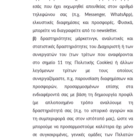
εσάς που έχει εκχωρηθεί απευθείας στον αριθμό
τηλεφώνου σας (π.χ. Messenger, WhatsApp),
ελκυστικές διαφημίσεις και προσφορές. Φυσικά,
μπορείτε να διαγραφείτε από το newsletter.
β)
δραστηριότητες μάρκετινγκ, αναλυτικές και
στατιστικές δραστηριότητες του Διαχειριστή ή των
συνεργατών του (των τρίτων που αναφέρονται
στο σημείο 11 της Πολιτικής Cookies) ή άλλων
λεγόμενων τρίτων με τους οποίους
συνεργαζόμαστε, π.χ. παρουσίαση διαφημίσεων και
προσφορών, προσαρμοσμένων επίσης στα
ενδιαφέροντά σας με βάση τη δημιουργία προφίλ
(με απλοποιημένο τρόπο αναλύουμε τη
δραστηριότητά σας (π.χ. το ιστορικό αγορών και
τη συμπεριφορά σας στον ιστότοπό μας), ώστε να
μπορούμε να προσαρμοστούμε καλύτερα όχι μόνο
σε συγκεκριμένες, γενικές ομάδες των Πελατών