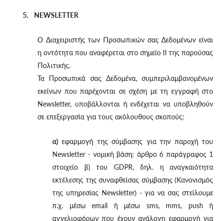
5. NEWSLETTER
Ο Διαχειριστής των Προσωπικών σας Δεδομένων είναι
η οντότητα που αναφέρεται στο σημείο II της παρούσας
Πολιτικής.
Τα Προσωπικά σας Δεδομένα, συμπεριλαμβανομένων
εκείνων που παρέχονται σε σχέση με τη εγγραφή στο
Newsletter, υποβάλλονται ή ενδέχεται να υποβληθούν
σε επεξεργασία για τους ακόλουθους σκοπούς:
α)
εφαρμογή της σύμβασης για την παροχή του
Newsletter - νομική βάση: άρθρο 6 παράγραφος 1
στοιχείο β) του GDPR, δηλ. η αναγκαιότητα
εκτέλεσης της συναφθείσας σύμβασης (Κανονισμός
της υπηρεσίας Newsletter) - για να σας στείλουμε
π.χ. μέσω email ή μέσω sms, mms, push ή
αγγελιοφόρων που έχουν ανάλογη εφαρμογή για