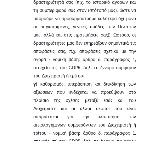
δραστηριότητά σας (π.χ. το ιστορικό αγορών και
τη συμπεριφορά σας στον ιστότοπό μας), ώστε να
μπορούμε να προσαρμοστούμε καλύτερα όχι μόνο
σε συγκεκριμένες, γενικές ομάδες των Πελατών
μας, αλλά και στις προτιμήσεις σας)). Ωστόσο, οι
δραστηριότητες μας δεν επηρεάζουν σημαντικά τις
αποφάσεις σας, π.χ. αποφάσεις σχετικά με την
αγορά - νομική βάση: άρθρο 6, παράγραφος 1,
στοιχείο στ) του GDPR, δηλ. το έννομο συμφέρον
του Διαχειριστή ή τρίτου·
γ)
καθορισμός, υπεράσπιση και διεκδίκηση των
αξιώσεων που ενδέχεται να προκύψουν στο
πλαίσιο της σχέσης μεταξύ εσάς και του
Διαχειριστή και οι άλλοι σκοποί που είναι
απαραίτητοι για την υλοποίηση των
αιτιολογημένων συμφερόντων του Διαχειριστή ή
τρίτου - νομική βάση: άρθρο 6, παράγραφος 1,