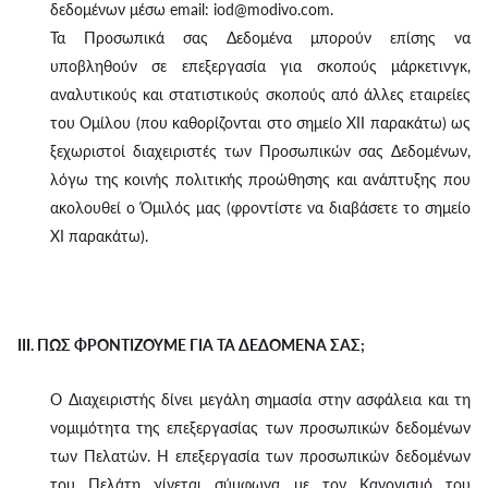
δεδομένων μέσω email: iod@modivo.com.
Τα Προσωπικά σας Δεδομένα μπορούν επίσης να
υποβληθούν σε επεξεργασία για σκοπούς μάρκετινγκ,
αναλυτικούς και στατιστικούς σκοπούς από άλλες εταιρείες
του Ομίλου (που καθορίζονται στο σημείο XII παρακάτω) ως
ξεχωριστοί διαχειριστές των Προσωπικών σας Δεδομένων,
λόγω της κοινής πολιτικής προώθησης και ανάπτυξης που
ακολουθεί ο Όμιλός μας (φροντίστε να διαβάσετε το σημείο
XI παρακάτω).
III. ΠΩΣ ΦΡΟΝΤΙΖΟΥΜΕ ΓΙΑ ΤΑ ΔΕΔΟΜΕΝΑ ΣΑΣ;
Ο Διαχειριστής δίνει μεγάλη σημασία στην ασφάλεια και τη
νομιμότητα της επεξεργασίας των προσωπικών δεδομένων
των Πελατών. Η επεξεργασία των προσωπικών δεδομένων
του Πελάτη γίνεται σύμφωνα με τον Κανονισμό του