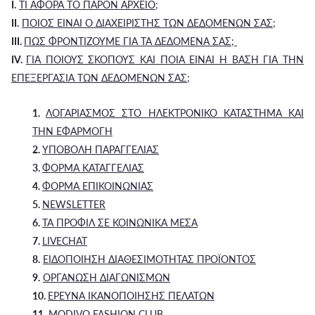
I.
ΤΙ ΑΦΟΡΑ ΤΟ ΠΑΡΟΝ ΑΡΧΕΙΟ;
II.
ΠΟΙΟΣ ΕΙΝΑΙ Ο ΔΙΑΧΕΙΡΙΣΤΗΣ ΤΩΝ ΔΕΔΟΜΕΝΩΝ ΣΑΣ;
III.
ΠΩΣ ΦΡΟΝΤΙΖΟΥΜΕ ΓΙΑ ΤΑ ΔΕΔΟΜΕΝΑ ΣΑΣ;
IV.
ΓΙΑ ΠΟΙΟΥΣ ΣΚΟΠΟΥΣ ΚΑΙ ΠΟΙΑ ΕΙΝΑΙ Η ΒΑΣΗ ΓΙΑ ΤΗΝ
ΕΠΕΞΕΡΓΑΣΙΑ ΤΩΝ ΔΕΔΟΜΕΝΩΝ ΣΑΣ;
1.
ΛΟΓΑΡΙΑΣΜΟΣ ΣΤΟ ΗΛΕΚΤΡΟΝΙΚΟ ΚΑΤΑΣΤΗΜΑ ΚΑΙ
ΤΗΝ ΕΦΑΡΜΟΓΗ
2.
ΥΠΟΒΟΛΗ ΠΑΡΑΓΓΕΛΙΑΣ
3.
ΦΟΡΜΑ ΚΑΤΑΓΓΕΛΙΑΣ
4.
ΦΟΡΜΑ ΕΠΙΚΟΙΝΩΝΙΑΣ
5.
NEWSLETTER
6.
ΤΑ ΠΡΟΦΙΛ ΣΕ ΚΟΙΝΩΝΙΚΑ ΜΕΣΑ
7.
LIVECHAT
8.
ΕΙΔΟΠΟΙΗΣΗ ΔΙΑΘΕΣΙΜΟΤΗΤΑΣ ΠΡΟΪΟΝΤΟΣ
9.
ΟΡΓΑΝΩΣΗ ΔΙΑΓΩΝΙΣΜΩΝ
10.
ΕΡΕΥΝΑ ΙΚΑΝΟΠΟΙΗΣΗΣ ΠΕΛΑΤΩΝ
11.
MODIVO FASHION CLUB