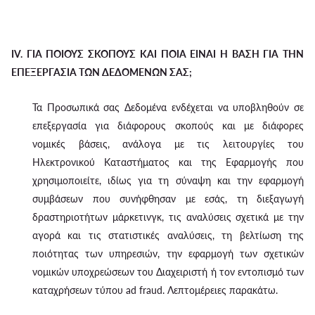
IV. ΓΙΑ ΠΟΙΟΥΣ ΣΚΟΠΟΥΣ ΚΑΙ ΠΟΙΑ ΕΙΝΑΙ Η ΒΑΣΗ ΓΙΑ ΤΗΝ
ΕΠΕΞΕΡΓΑΣΙΑ ΤΩΝ ΔΕΔΟΜΕΝΩΝ ΣΑΣ;
Τα Προσωπικά σας Δεδομένα ενδέχεται να υποβληθούν σε
επεξεργασία για διάφορους σκοπούς και με διάφορες
νομικές βάσεις, ανάλογα με τις λειτουργίες του
Ηλεκτρονικού Καταστήματος και της Εφαρμογής που
χρησιμοποιείτε, ιδίως για τη σύναψη και την εφαρμογή
συμβάσεων που συνήφθησαν με εσάς, τη διεξαγωγή
δραστηριοτήτων μάρκετινγκ, τις αναλύσεις σχετικά με την
αγορά και τις στατιστικές αναλύσεις, τη βελτίωση της
ποιότητας των υπηρεσιών, την εφαρμογή των σχετικών
νομικών υποχρεώσεων του Διαχειριστή ή τον εντοπισμό των
καταχρήσεων τύπου ad fraud. Λεπτομέρειες παρακάτω.