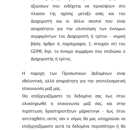
αξιώσεων που ενδέχεται να προκύψουν στο
πλαίσιο της σχέσης μεταξύ εσάς και του
Διαχειριστή και οι άλλοι σκοποί που είναι
απαραίτητοι για την υλοποίηση των έννομων
συμφερόντων του Διαχειριστή ή τρίτου - νομική
βάση: άρθρο 6, παράγραφος 1, στοιχείο στ) του
GDPR, δηλ. το έννομο συμφέρον που επιδιώκει ο
Διαχειριστής ή τρίτος.
Η παροχή των Προσωπικών Δεδομένων είναι
εθελοντική, αλλά απαραίτητη για την αποτελεσματική
επικοινωνία μαζί μας.
Θα επεξεργαζόμαστε τα δεδομένα σας έως ότου
ολοκληρωθεί η επικοινωνία μαζί σας, και στην
περίπτωση δραστηριοτήτων μάρκετινγκ - έως ότου
αντιταχθείτε, εκτός εάν ο νόμος θα μας υποχρεώσει να
επεξεργαζόμαστε αυτά τα δεδομένα περισσότερο ή θα