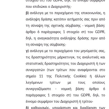
στοιχείο στ) του GDPR, δηλ. το έννομο συμφέρον
που επιδιώκει ο Διαχειριστής·
β)
ανάλογα με το περιεχόμενο της επικοινωνίας, η
ανάληψη δράσης κατόπιν αιτήματός σας πριν από
τη σύναψη της σχετικής σύμβασης - νομική βάση:
άρθρο 6 παράγραφος 1 στοιχείο στ) του GDPR,
δηλ. η αναγκαιότητα ανάληψης δράσης πριν από
τη σύναψη της σύμβασης·
γ)
ανάλογα με το περιεχόμενο του μηνύματός σας,
τις δραστηριότητες μάρκετινγκ, τις αναλυτικές και
στατιστικές δραστηριότητες του Διαχειριστή ή των
συνεργατών (των τρίτων που αναφέρονται στο
σημείο 11 της Πολιτικής Cookies) ή άλλων
λεγόμενων τρίτων με τους οποίους
συνεργαζόμαστε - νομική βάση: άρθρο 6
παράγραφος 1 στοιχείο στ) του GDPR, δηλ. το
έννομο συμφέρον του Διαχειριστή ή τρίτου·
δ)
καθορισμός, υπεράσπιση και διεκδίκηση των