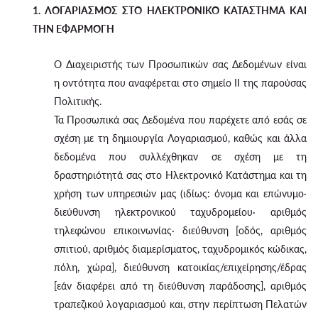
1. ΛΟΓΑΡΙΑΣΜΟΣ ΣΤΟ ΗΛΕΚΤΡΟΝΙΚΟ ΚΑΤΑΣΤΗΜΑ ΚΑΙ
ΤΗΝ ΕΦΑΡΜΟΓΗ
Ο Διαχειριστής των Προσωπικών σας Δεδομένων είναι
η οντότητα που αναφέρεται στο σημείο II της παρούσας
Πολιτικής.
Τα Προσωπικά σας Δεδομένα που παρέχετε από εσάς σε
σχέση με τη δημιουργία Λογαριασμού, καθώς και άλλα
δεδομένα που συλλέχθηκαν σε σχέση με τη
δραστηριότητά σας στο Ηλεκτρονικό Κατάστημα και τη
χρήση των υπηρεσιών μας (ιδίως: όνομα και επώνυμο·
διεύθυνση ηλεκτρονικού ταχυδρομείου· αριθμός
τηλεφώνου επικοινωνίας· διεύθυνση [οδός, αριθμός
σπιτιού, αριθμός διαμερίσματος, ταχυδρομικός κώδικας,
πόλη, χώρα], διεύθυνση κατοικίας/επιχείρησης/έδρας
[εάν διαφέρει από τη διεύθυνση παράδοσης], αριθμός
τραπεζικού λογαριασμού και, στην περίπτωση Πελατών