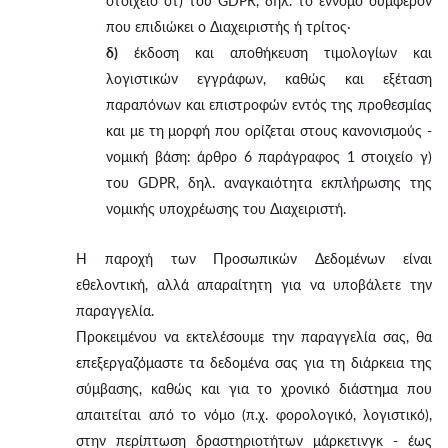
στοιχείο στ) του GDPR, δηλ. το έννομο συμφέρον
που επιδιώκει ο Διαχειριστής ή τρίτος·
δ)
έκδοση και αποθήκευση τιμολογίων και
λογιστικών εγγράφων, καθώς και εξέταση
παραπόνων και επιστροφών εντός της προθεσμίας
και με τη μορφή που ορίζεται στους κανονισμούς -
νομική βάση: άρθρο 6 παράγραφος 1 στοιχείο γ)
του GDPR, δηλ. αναγκαιότητα εκπλήρωσης της
νομικής υποχρέωσης του Διαχειριστή.
Η παροχή των Προσωπικών Δεδομένων είναι
εθελοντική, αλλά απαραίτητη για να υποβάλετε την
παραγγελία.
Προκειμένου να εκτελέσουμε την παραγγελία σας, θα
επεξεργαζόμαστε τα δεδομένα σας για τη διάρκεια της
σύμβασης, καθώς και για το χρονικό διάστημα που
απαιτείται από το νόμο (π.χ. φορολογικό, λογιστικό),
στην περίπτωση δραστηριοτήτων μάρκετινγκ - έως