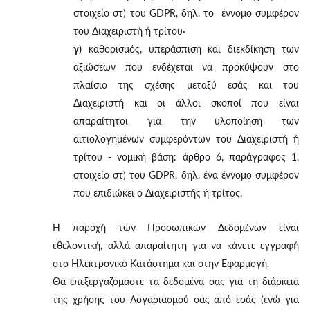
στοιχείο στ) του GDPR, δηλ. το έννομο συμφέρον
του Διαχειριστή ή τρίτου·
γ)
καθορισμός, υπεράσπιση και διεκδίκηση των
αξιώσεων που ενδέχεται να προκύψουν στο
πλαίσιο της σχέσης μεταξύ εσάς και του
Διαχειριστή και οι άλλοι σκοποί που είναι
απαραίτητοι για την υλοποίηση των
αιτιολογημένων συμφερόντων του Διαχειριστή ή
τρίτου - νομική βάση: άρθρο 6, παράγραφος 1,
στοιχείο στ) του GDPR, δηλ. ένα έννομο συμφέρον
που επιδιώκει ο Διαχειριστής ή τρίτος.
Η παροχή των Προσωπικών Δεδομένων είναι
εθελοντική, αλλά απαραίτητη για να κάνετε εγγραφή
στο Ηλεκτρονικό Κατάστημα και στην Εφαρμογή.
Θα επεξεργαζόμαστε τα δεδομένα σας για τη διάρκεια
της χρήσης του Λογαριασμού σας από εσάς (ενώ για