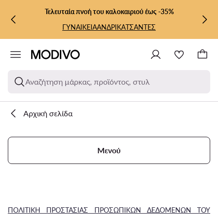
ΜΕΤΆΒΑΣΗ ΣΤΟ ΚΎΡΙΟ ΠΕΡΙΕΧΌΜΕΝΟ
ΜΕΤΆΒΑΣΗ ΣΤΗΝ ΑΝΑΖΉΤΗΣΗ
Τελευταία πνοή του καλοκαιριού έως -35%
ΓΥΝΑΙΚΕΙΑ
ΑΝΔΡΙΚΑ
ΤΣΑΝΤΕΣ
Αναζήτηση μάρκας, προϊόντος, στυλ
Αρχική σελίδα
Μενού
ΠΟΛΙΤΙΚΗ ΠΡΟΣΤΑΣΙΑΣ ΠΡΟΣΩΠΙΚΩΝ ΔΕΔΟΜΕΝΩΝ ΤΟΥ