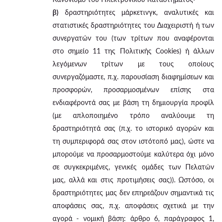
β)
δραστηριότητες μάρκετινγκ, αναλυτικές και
στατιστικές δραστηριότητες του Διαχειριστή ή των
συνεργατών του (των τρίτων που αναφέρονται
στο σημείο 11 της Πολιτικής Cookies) ή άλλων
λεγόμενων τρίτων με τους οποίους
συνεργαζόμαστε, π.χ. παρουσίαση διαφημίσεων και
προσφορών, προσαρμοσμένων επίσης στα
ενδιαφέροντά σας με βάση τη δημιουργία προφίλ
(με απλοποιημένο τρόπο αναλύουμε τη
δραστηριότητά σας (π.χ. το ιστορικό αγορών και
τη συμπεριφορά σας στον ιστότοπό μας), ώστε να
μπορούμε να προσαρμοστούμε καλύτερα όχι μόνο
σε συγκεκριμένες, γενικές ομάδες των Πελατών
μας, αλλά και στις προτιμήσεις σας)). Ωστόσο, οι
δραστηριότητες μας δεν επηρεάζουν σημαντικά τις
αποφάσεις σας, π.χ. αποφάσεις σχετικά με την
αγορά - νομική βάση: άρθρο 6, παράγραφος 1,