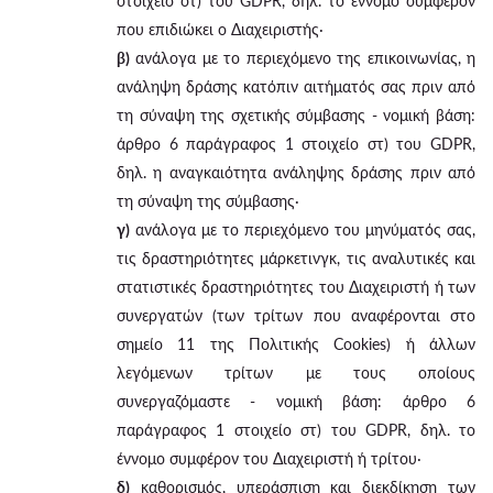
στοιχείο στ) του GDPR, δηλ. το έννομο συμφέρον
που επιδιώκει ο Διαχειριστής·
β)
ανάλογα με το περιεχόμενο της επικοινωνίας, η
ανάληψη δράσης κατόπιν αιτήματός σας πριν από
τη σύναψη της σχετικής σύμβασης - νομική βάση:
άρθρο 6 παράγραφος 1 στοιχείο στ) του GDPR,
δηλ. η αναγκαιότητα ανάληψης δράσης πριν από
τη σύναψη της σύμβασης·
γ)
ανάλογα με το περιεχόμενο του μηνύματός σας,
τις δραστηριότητες μάρκετινγκ, τις αναλυτικές και
στατιστικές δραστηριότητες του Διαχειριστή ή των
συνεργατών (των τρίτων που αναφέρονται στο
σημείο 11 της Πολιτικής Cookies) ή άλλων
λεγόμενων τρίτων με τους οποίους
συνεργαζόμαστε - νομική βάση: άρθρο 6
παράγραφος 1 στοιχείο στ) του GDPR, δηλ. το
έννομο συμφέρον του Διαχειριστή ή τρίτου·
δ)
καθορισμός, υπεράσπιση και διεκδίκηση των