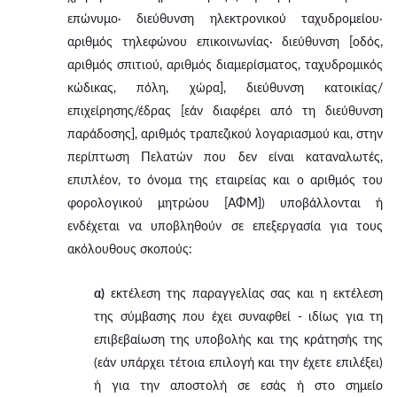
επώνυμο· διεύθυνση ηλεκτρονικού ταχυδρομείου·
αριθμός τηλεφώνου επικοινωνίας· διεύθυνση [οδός,
αριθμός σπιτιού, αριθμός διαμερίσματος, ταχυδρομικός
κώδικας, πόλη, χώρα], διεύθυνση κατοικίας/
επιχείρησης/έδρας [εάν διαφέρει από τη διεύθυνση
παράδοσης], αριθμός τραπεζικού λογαριασμού και, στην
περίπτωση Πελατών που δεν είναι καταναλωτές,
επιπλέον, το όνομα της εταιρείας και ο αριθμός του
φορολογικού μητρώου [ΑΦΜ]) υποβάλλονται ή
ενδέχεται να υποβληθούν σε επεξεργασία για τους
ακόλουθους σκοπούς:
α)
εκτέλεση της παραγγελίας σας και η εκτέλεση
της σύμβασης που έχει συναφθεί - ιδίως για τη
επιβεβαίωση της υποβολής και της κράτησής της
(εάν υπάρχει τέτοια επιλογή και την έχετε επιλέξει)
ή για την αποστολή σε εσάς ή στο σημείο