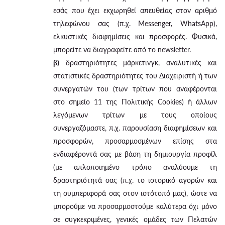
εσάς που έχει εκχωρηθεί απευθείας στον αριθμό
τηλεφώνου σας (π.χ. Messenger, WhatsApp),
ελκυστικές διαφημίσεις και προσφορές. Φυσικά,
μπορείτε να διαγραφείτε από το newsletter.
β)
δραστηριότητες μάρκετινγκ, αναλυτικές και
στατιστικές δραστηριότητες του Διαχειριστή ή των
συνεργατών του (των τρίτων που αναφέρονται
στο σημείο 11 της Πολιτικής Cookies) ή άλλων
λεγόμενων τρίτων με τους οποίους
συνεργαζόμαστε, π.χ. παρουσίαση διαφημίσεων και
προσφορών, προσαρμοσμένων επίσης στα
ενδιαφέροντά σας με βάση τη δημιουργία προφίλ
(με απλοποιημένο τρόπο αναλύουμε τη
δραστηριότητά σας (π.χ. το ιστορικό αγορών και
τη συμπεριφορά σας στον ιστότοπό μας), ώστε να
μπορούμε να προσαρμοστούμε καλύτερα όχι μόνο
σε συγκεκριμένες, γενικές ομάδες των Πελατών