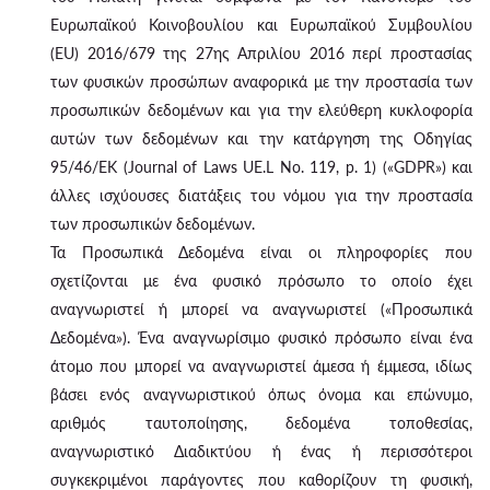
Ευρωπαϊκού Κοινοβουλίου και Ευρωπαϊκού Συμβουλίου
(EU) 2016/679 της 27ης Απριλίου 2016 περί προστασίας
των φυσικών προσώπων αναφορικά με την προστασία των
προσωπικών δεδομένων και για την ελεύθερη κυκλοφορία
αυτών των δεδομένων και την κατάργηση της Οδηγίας
95/46/ΕΚ (Journal of Laws UE.L No. 119, p. 1) («GDPR») και
άλλες ισχύουσες διατάξεις του νόμου για την προστασία
των προσωπικών δεδομένων.
Τα Προσωπικά Δεδομένα είναι οι πληροφορίες που
σχετίζονται με ένα φυσικό πρόσωπο το οποίο έχει
αναγνωριστεί ή μπορεί να αναγνωριστεί («Προσωπικά
Δεδομένα»). Ένα αναγνωρίσιμο φυσικό πρόσωπο είναι ένα
άτομο που μπορεί να αναγνωριστεί άμεσα ή έμμεσα, ιδίως
βάσει ενός αναγνωριστικού όπως όνομα και επώνυμο,
αριθμός ταυτοποίησης, δεδομένα τοποθεσίας,
αναγνωριστικό Διαδικτύου ή ένας ή περισσότεροι
συγκεκριμένοι παράγοντες που καθορίζουν τη φυσική,