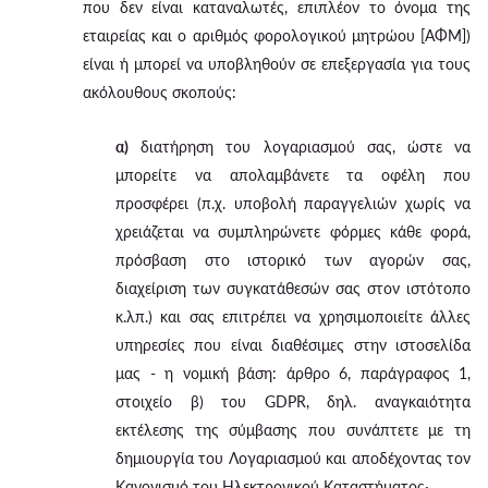
που δεν είναι καταναλωτές, επιπλέον το όνομα της
εταιρείας και ο αριθμός φορολογικού μητρώου [ΑΦΜ])
είναι ή μπορεί να υποβληθούν σε επεξεργασία για τους
ακόλουθους σκοπούς:
α)
διατήρηση του λογαριασμού σας, ώστε να
μπορείτε να απολαμβάνετε τα οφέλη που
προσφέρει (π.χ. υποβολή παραγγελιών χωρίς να
χρειάζεται να συμπληρώνετε φόρμες κάθε φορά,
πρόσβαση στο ιστορικό των αγορών σας,
διαχείριση των συγκατάθεσών σας στον ιστότοπο
κ.λπ.) και σας επιτρέπει να χρησιμοποιείτε άλλες
υπηρεσίες που είναι διαθέσιμες στην ιστοσελίδα
μας - η νομική βάση: άρθρο 6, παράγραφος 1,
στοιχείο β) του GDPR, δηλ. αναγκαιότητα
εκτέλεσης της σύμβασης που συνάπτετε με τη
δημιουργία του Λογαριασμού και αποδέχοντας τον
Κανονισμό του Ηλεκτρονικού Καταστήματος·