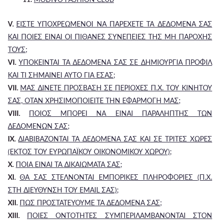
V.
ΕΙΣΤΕ ΥΠΟΧΡΕΩΜΕΝΟΙ ΝΑ ΠΑΡΕΧΕΤΕ ΤΑ ΔΕΔΟΜΕΝΑ ΣΑΣ
ΚΑΙ ΠΟΙΕΣ ΕΙΝΑΙ ΟΙ ΠΙΘΑΝΕΣ ΣΥΝΕΠΕΙΕΣ ΤΗΣ ΜΗ ΠΑΡΟΧΗΣ
ΤΟΥΣ;
VI.
ΥΠΟΚΕΙΝΤΑΙ ΤΑ ΔΕΔΟΜΕΝΑ ΣΑΣ ΣΕ ΔΗΜΙΟΥΡΓΙΑ ΠΡΟΦΙΛ
ΚΑΙ ΤΙ ΣΗΜΑΙΝΕΙ ΑΥΤΟ ΓΙΑ ΕΣΑΣ;
VII.
ΜΑΣ ΔΙΝΕΤΕ ΠΡΟΣΒΑΣΗ ΣΕ ΠΕΡΙΟΧΕΣ Π.Χ. ΤΟΥ ΚΙΝΗΤΟΥ
ΣΑΣ, ΟΤΑΝ ΧΡΗΣΙΜΟΠΟΙΕΙΤΕ ΤΗΝ ΕΦΑΡΜΟΓΗ ΜΑΣ;
VIII.
ΠΟΙΟΣ ΜΠΟΡΕΙ ΝΑ ΕΙΝΑΙ ΠΑΡΑΛΗΠΤΗΣ ΤΩΝ
ΔΕΔΟΜΕΝΩΝ ΣΑΣ;
IX.
ΔΙΑΒΙΒΑΖΟΝΤΑΙ ΤΑ ΔΕΔΟΜΕΝΑ ΣΑΣ ΚΑΙ ΣΕ ΤΡΙΤΕΣ ΧΩΡΕΣ
(ΕΚΤΟΣ ΤΟΥ ΕΥΡΩΠΑΪΚΟΥ ΟΙΚΟΝΟΜΙΚΟΥ ΧΩΡΟΥ);
X.
ΠΟΙΑ ΕΙΝΑΙ ΤΑ ΔΙΚΑΙΩΜΑΤΑ ΣΑΣ;
XI.
ΘΑ ΣΑΣ ΣΤΕΛΝΟΝΤΑΙ ΕΜΠΟΡΙΚΕΣ ΠΛΗΡΟΦΟΡΙΕΣ (Π.Χ.
ΣΤΗ ΔΙΕΥΘΥΝΣΗ ΤΟΥ EMAIL ΣΑΣ);
XII.
ΠΩΣ ΠΡΟΣΤΑΤΕΥΟΥΜΕ ΤΑ ΔΕΔΟΜΕΝΑ ΣΑΣ;
XIII.
ΠΟΙΕΣ ΟΝΤΟΤΗΤΕΣ ΣΥΜΠΕΡΙΛΑΜΒΑΝΟΝΤΑΙ ΣΤΟΝ