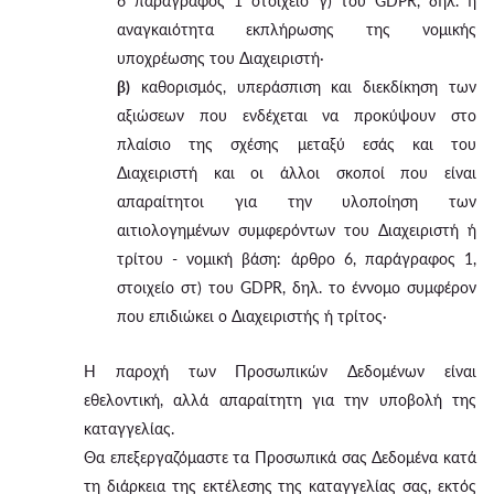
6 παράγραφος 1 στοιχείο γ) του GDPR, δηλ. η
αναγκαιότητα εκπλήρωσης της νομικής
υποχρέωσης του Διαχειριστή·
β)
καθορισμός, υπεράσπιση και διεκδίκηση των
αξιώσεων που ενδέχεται να προκύψουν στο
πλαίσιο της σχέσης μεταξύ εσάς και του
Διαχειριστή και οι άλλοι σκοποί που είναι
απαραίτητοι για την υλοποίηση των
αιτιολογημένων συμφερόντων του Διαχειριστή ή
τρίτου - νομική βάση: άρθρο 6, παράγραφος 1,
στοιχείο στ) του GDPR, δηλ. το έννομο συμφέρον
που επιδιώκει ο Διαχειριστής ή τρίτος·
Η παροχή των Προσωπικών Δεδομένων είναι
εθελοντική, αλλά απαραίτητη για την υποβολή της
καταγγελίας.
Θα επεξεργαζόμαστε τα Προσωπικά σας Δεδομένα κατά
τη διάρκεια της εκτέλεσης της καταγγελίας σας, εκτός