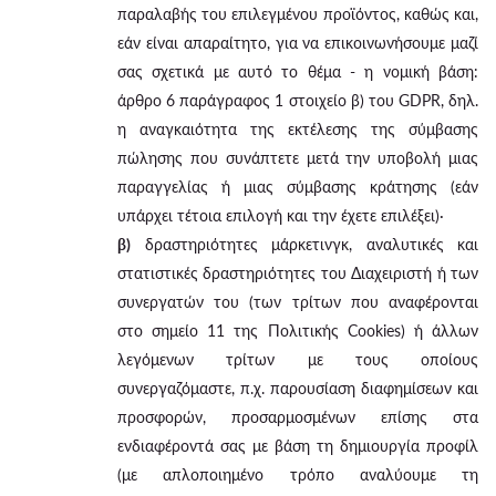
παραλαβής του επιλεγμένου προϊόντος, καθώς και,
εάν είναι απαραίτητο, για να επικοινωνήσουμε μαζί
σας σχετικά με αυτό το θέμα - η νομική βάση:
άρθρο 6 παράγραφος 1 στοιχείο β) του GDPR, δηλ.
η αναγκαιότητα της εκτέλεσης της σύμβασης
πώλησης που συνάπτετε μετά την υποβολή μιας
παραγγελίας ή μιας σύμβασης κράτησης (εάν
υπάρχει τέτοια επιλογή και την έχετε επιλέξει)·
β)
δραστηριότητες μάρκετινγκ, αναλυτικές και
στατιστικές δραστηριότητες του Διαχειριστή ή των
συνεργατών του (των τρίτων που αναφέρονται
στο σημείο 11 της Πολιτικής Cookies) ή άλλων
λεγόμενων τρίτων με τους οποίους
συνεργαζόμαστε, π.χ. παρουσίαση διαφημίσεων και
προσφορών, προσαρμοσμένων επίσης στα
ενδιαφέροντά σας με βάση τη δημιουργία προφίλ
(με απλοποιημένο τρόπο αναλύουμε τη