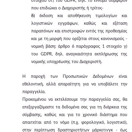
στοιχείο στ) του GDPR, δηλ. το έννομο συμφέρον
που επιδιώκει ο Διαχειριστής ή τρίτος·
δ)
έκδοση και αποθήκευση τιμολογίων και
λογιστικών εγγράφων, καθώς και εξέταση
παραπόνων και επιστροφών εντός της προθεσμίας
και με τη μορφή που ορίζεται στους κανονισμούς -
νομική βάση: άρθρο 6 παράγραφος 1 στοιχείο γ)
του GDPR, δηλ. αναγκαιότητα εκπλήρωσης της
νομικής υποχρέωσης του Διαχειριστή.
Η παροχή των Προσωπικών Δεδομένων είναι
εθελοντική, αλλά απαραίτητη για να υποβάλετε την
παραγγελία.
Προκειμένου να εκτελέσουμε την παραγγελία σας, θα
επεξεργαζόμαστε τα δεδομένα σας για τη διάρκεια της
σύμβασης, καθώς και για το χρονικό διάστημα που
απαιτείται από το νόμο (π.χ. φορολογικό, λογιστικό),
στην περίπτωση δραστηριοτήτων μάρκετινγκ - έως