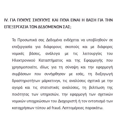
IV. ΓΙΑ ΠΟΙΟΥΣ ΣΚΟΠΟΥΣ ΚΑΙ ΠΟΙΑ ΕΙΝΑΙ Η ΒΑΣΗ ΓΙΑ ΤΗΝ
ΕΠΕΞΕΡΓΑΣΙΑ ΤΩΝ ΔΕΔΟΜΕΝΩΝ ΣΑΣ;
Τα Προσωπικά σας Δεδομένα ενδέχεται να υποβληθούν σε
επεξεργασία για διάφορους σκοπούς και με διάφορες
νομικές βάσεις, ανάλογα με τις λειτουργίες του
Ηλεκτρονικού Καταστήματος και της Εφαρμογής που
χρησιμοποιείτε, ιδίως για τη σύναψη και την εφαρμογή
συμβάσεων που συνήφθησαν με εσάς, τη διεξαγωγή
δραστηριοτήτων μάρκετινγκ, τις αναλύσεις σχετικά με την
αγορά και τις στατιστικές αναλύσεις, τη βελτίωση της
ποιότητας των υπηρεσιών, την εφαρμογή των σχετικών
νομικών υποχρεώσεων του Διαχειριστή ή τον εντοπισμό των
καταχρήσεων τύπου ad fraud. Λεπτομέρειες παρακάτω.