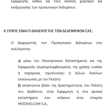
Εφαρμογής, καθώς και τους κανόνες χειρισμού και
επεξεργασίας των προσωπικών δεδομένων.
II. ΠΟΙΟΣ ΕΙΝΑΙ Ο ΔΙΑΧΕΙΡΙΣΤΗΣ ΤΩΝ ΔΕΔΟΜΕΝΩΝ ΣΑΣ;
Ο Διαχειριστής των Προσωπικών Δεδομένων που
συλλέγονται:
α)
μέσω του Ηλεκτρονικού Καταστήματος και της
Εφαρμογής (συμπεριλαμβανομένης της χρήσης cookies
ή παρόμοιας τεχνολογίας) ή άλλων διαύλων
επικοινωνίας με τον Πελάτη·
β)
αποκτώνται βάσει της δραστηριότητας του Πελάτη
στο Διαδίκτυο, στην Εφαρμογή ή στα φυσικά
καταστήματα που ανήκουν στην εταιρεία
MODIVO.COM S.A.,