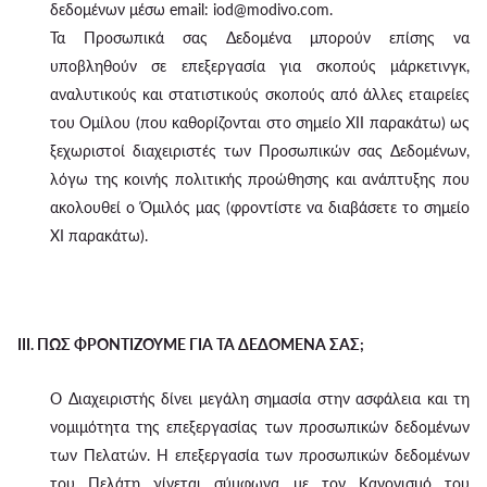
δεδομένων μέσω email: iod@modivo.com.
Τα Προσωπικά σας Δεδομένα μπορούν επίσης να
υποβληθούν σε επεξεργασία για σκοπούς μάρκετινγκ,
αναλυτικούς και στατιστικούς σκοπούς από άλλες εταιρείες
του Ομίλου (που καθορίζονται στο σημείο XII παρακάτω) ως
ξεχωριστοί διαχειριστές των Προσωπικών σας Δεδομένων,
λόγω της κοινής πολιτικής προώθησης και ανάπτυξης που
ακολουθεί ο Όμιλός μας (φροντίστε να διαβάσετε το σημείο
XI παρακάτω).
III. ΠΩΣ ΦΡΟΝΤΙΖΟΥΜΕ ΓΙΑ ΤΑ ΔΕΔΟΜΕΝΑ ΣΑΣ;
Ο Διαχειριστής δίνει μεγάλη σημασία στην ασφάλεια και τη
νομιμότητα της επεξεργασίας των προσωπικών δεδομένων
των Πελατών. Η επεξεργασία των προσωπικών δεδομένων
του Πελάτη γίνεται σύμφωνα με τον Κανονισμό του