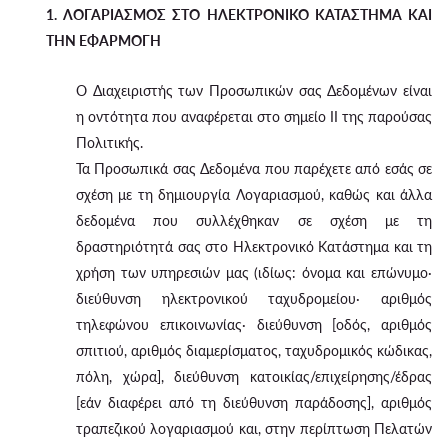
1. ΛΟΓΑΡΙΑΣΜΟΣ ΣΤΟ ΗΛΕΚΤΡΟΝΙΚΟ ΚΑΤΑΣΤΗΜΑ ΚΑΙ
ΤΗΝ ΕΦΑΡΜΟΓΗ
Ο Διαχειριστής των Προσωπικών σας Δεδομένων είναι
η οντότητα που αναφέρεται στο σημείο II της παρούσας
Πολιτικής.
Τα Προσωπικά σας Δεδομένα που παρέχετε από εσάς σε
σχέση με τη δημιουργία Λογαριασμού, καθώς και άλλα
δεδομένα που συλλέχθηκαν σε σχέση με τη
δραστηριότητά σας στο Ηλεκτρονικό Κατάστημα και τη
χρήση των υπηρεσιών μας (ιδίως: όνομα και επώνυμο·
διεύθυνση ηλεκτρονικού ταχυδρομείου· αριθμός
τηλεφώνου επικοινωνίας· διεύθυνση [οδός, αριθμός
σπιτιού, αριθμός διαμερίσματος, ταχυδρομικός κώδικας,
πόλη, χώρα], διεύθυνση κατοικίας/επιχείρησης/έδρας
[εάν διαφέρει από τη διεύθυνση παράδοσης], αριθμός
τραπεζικού λογαριασμού και, στην περίπτωση Πελατών