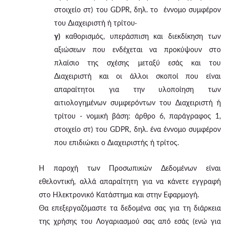
στοιχείο στ) του GDPR, δηλ. το έννομο συμφέρον
του Διαχειριστή ή τρίτου·
γ)
καθορισμός, υπεράσπιση και διεκδίκηση των
αξιώσεων που ενδέχεται να προκύψουν στο
πλαίσιο της σχέσης μεταξύ εσάς και του
Διαχειριστή και οι άλλοι σκοποί που είναι
απαραίτητοι για την υλοποίηση των
αιτιολογημένων συμφερόντων του Διαχειριστή ή
τρίτου - νομική βάση: άρθρο 6, παράγραφος 1,
στοιχείο στ) του GDPR, δηλ. ένα έννομο συμφέρον
που επιδιώκει ο Διαχειριστής ή τρίτος.
Η παροχή των Προσωπικών Δεδομένων είναι
εθελοντική, αλλά απαραίτητη για να κάνετε εγγραφή
στο Ηλεκτρονικό Κατάστημα και στην Εφαρμογή.
Θα επεξεργαζόμαστε τα δεδομένα σας για τη διάρκεια
της χρήσης του Λογαριασμού σας από εσάς (ενώ για