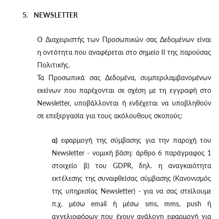
5. NEWSLETTER
Ο Διαχειριστής των Προσωπικών σας Δεδομένων είναι
η οντότητα που αναφέρεται στο σημείο II της παρούσας
Πολιτικής.
Τα Προσωπικά σας Δεδομένα, συμπεριλαμβανομένων
εκείνων που παρέχονται σε σχέση με τη εγγραφή στο
Newsletter, υποβάλλονται ή ενδέχεται να υποβληθούν
σε επεξεργασία για τους ακόλουθους σκοπούς:
α)
εφαρμογή της σύμβασης για την παροχή του
Newsletter - νομική βάση: άρθρο 6 παράγραφος 1
στοιχείο β) του GDPR, δηλ. η αναγκαιότητα
εκτέλεσης της συναφθείσας σύμβασης (Κανονισμός
της υπηρεσίας Newsletter) - για να σας στείλουμε
π.χ. μέσω email ή μέσω sms, mms, push ή
αγγελιοφόρων που έχουν ανάλογη εφαρμογή για