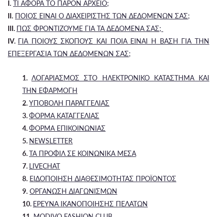
I.
ΤΙ ΑΦΟΡΑ ΤΟ ΠΑΡΟΝ ΑΡΧΕΙΟ;
II.
ΠΟΙΟΣ ΕΙΝΑΙ Ο ΔΙΑΧΕΙΡΙΣΤΗΣ ΤΩΝ ΔΕΔΟΜΕΝΩΝ ΣΑΣ;
III.
ΠΩΣ ΦΡΟΝΤΙΖΟΥΜΕ ΓΙΑ ΤΑ ΔΕΔΟΜΕΝΑ ΣΑΣ;
IV.
ΓΙΑ ΠΟΙΟΥΣ ΣΚΟΠΟΥΣ ΚΑΙ ΠΟΙΑ ΕΙΝΑΙ Η ΒΑΣΗ ΓΙΑ ΤΗΝ
ΕΠΕΞΕΡΓΑΣΙΑ ΤΩΝ ΔΕΔΟΜΕΝΩΝ ΣΑΣ;
1.
ΛΟΓΑΡΙΑΣΜΟΣ ΣΤΟ ΗΛΕΚΤΡΟΝΙΚΟ ΚΑΤΑΣΤΗΜΑ ΚΑΙ
ΤΗΝ ΕΦΑΡΜΟΓΗ
2.
ΥΠΟΒΟΛΗ ΠΑΡΑΓΓΕΛΙΑΣ
3.
ΦΟΡΜΑ ΚΑΤΑΓΓΕΛΙΑΣ
4.
ΦΟΡΜΑ ΕΠΙΚΟΙΝΩΝΙΑΣ
5.
NEWSLETTER
6.
ΤΑ ΠΡΟΦΙΛ ΣΕ ΚΟΙΝΩΝΙΚΑ ΜΕΣΑ
7.
LIVECHAT
8.
ΕΙΔΟΠΟΙΗΣΗ ΔΙΑΘΕΣΙΜΟΤΗΤΑΣ ΠΡΟΪΟΝΤΟΣ
9.
ΟΡΓΑΝΩΣΗ ΔΙΑΓΩΝΙΣΜΩΝ
10.
ΕΡΕΥΝΑ ΙΚΑΝΟΠΟΙΗΣΗΣ ΠΕΛΑΤΩΝ
11.
MODIVO FASHION CLUB