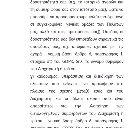
δραστηριότητά σας (π.χ. το ιστορικό αγορών και
τη συμπεριφορά σας στον ιστότοπό μας), ώστε να
μπορούμε να προσαρμοστούμε καλύτερα όχι μόνο
σε συγκεκριμένες, γενικές ομάδες των Πελατών
μας, αλλά και στις προτιμήσεις σας)). Ωστόσο, οι
δραστηριότητες μας δεν επηρεάζουν σημαντικά τις
αποφάσεις σας, π.χ. αποφάσεις σχετικά με την
αγορά - νομική βάση: άρθρο 6, παράγραφος 1,
στοιχείο στ) του GDPR, δηλ. το έννομο συμφέρον
του Διαχειριστή ή τρίτου·
γ)
καθορισμός, υπεράσπιση και διεκδίκηση των
αξιώσεων που ενδέχεται να προκύψουν στο
πλαίσιο της σχέσης μεταξύ εσάς και του
Διαχειριστή και οι άλλοι σκοποί που είναι
απαραίτητοι για την υλοποίηση των
αιτιολογημένων συμφερόντων του Διαχειριστή ή
τρίτου - νομική βάση: άρθρο 6, παράγραφος 1,