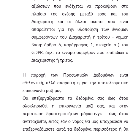
αξιώσεων που ενδέχεται να προκύψουν στο
πλαίσιο της σχέσης μεταξύ εσάς και του
Διαχειριστή και οι άλλοι σκοποί που είναι
απαραίτητοι για την υλοποίηση των έννομων
συμφερόντων του Διαχειριστή ή τρίτου - νομική
βάση: άρθρο 6, παράγραφος 1, στοιχείο στ) του
GDPR, δηλ. το έννομο συμφέρον που επιδιώκει ο
Διαχειριστής ή τρίτος.
Η παροχή των Προσωπικών Δεδομένων είναι
εθελοντική, αλλά απαραίτητη για την αποτελεσματική
επικοινωνία μαζί μας.
Θα επεξεργαζόμαστε τα δεδομένα σας έως ότου
ολοκληρωθεί η επικοινωνία μαζί σας, και στην
περίπτωση δραστηριοτήτων μάρκετινγκ - έως ότου
αντιταχθείτε, εκτός εάν ο νόμος θα μας υποχρεώσει να
επεξεργαζόμαστε αυτά τα δεδομένα περισσότερο ή θα