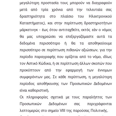
μεγαλύτερη προστασία τους μπορούν να διαγραφούν
μετά από τρία χρόνια από την τελευταία σας
δραστηριότητα στο πλαίσιο του Ηλεκτρονικού
Καταστήματος), και στην περίπτωση δραστηριοτήτων
μάρκετινγκ - έως ότου αντιταχθείτε, εκτός εάν ο νόμος
θα μας υποχρεώσει να επεξεργαζόμαστε αυτά τα
δεδομένα περισσότερο ή θα τα αποθηκεύουμε
περισσότερο σε περίπτωση πιθανών αξιώσεων, για την
περίοδο παραγραφής που ορίζεται από το νόμο, ιδίως
τον Αστικό Κώδικα, ή σε περίπτωση άλλων σκοπών που
προκύπτουν από την εφαρμογή των έννομων
συμφερόντων μας. Σε κάθε περίπτωση, η μεγαλύτερη
περίοδος αποθήκευσης των Προσωπικών Δεδομένων
είναι καθοριστική.
Οι πληροφορίες σχετικά με τους παραλήπτες των
Προσωπικών Δεδομένων σας περιγράφονται
λεπτομερώς στο σημείο VIII της παρούσας Πολιτικής.