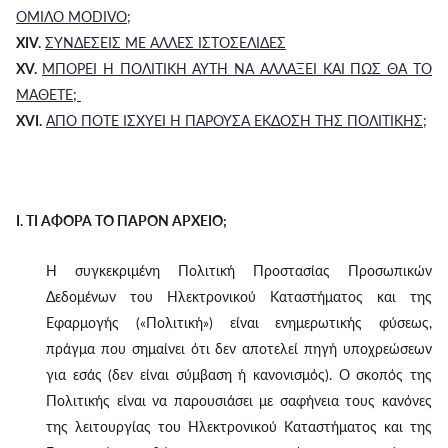
ΟΜΙΛΟ MODIVO;
XIV.
ΣΥΝΔΕΣΕΙΣ ΜΕ ΑΛΛΕΣ ΙΣΤΟΣΕΛΙΔΕΣ
XV.
ΜΠΟΡΕΙ Η ΠΟΛΙΤΙΚΗ ΑΥΤΗ ΝΑ ΑΛΛΑΞΕΙ ΚΑΙ ΠΩΣ ΘΑ ΤΟ
ΜΑΘΕΤΕ;
XVI.
ΑΠΟ ΠΟΤΕ ΙΣΧΥΕΙ Η ΠΑΡΟΥΣΑ ΕΚΔΟΣΗ ΤΗΣ ΠΟΛΙΤΙΚΗΣ;
I. ΤΙ ΑΦΟΡΑ ΤΟ ΠΑΡΟΝ ΑΡΧΕΙΟ;
Η συγκεκριμένη Πολιτική Προστασίας Προσωπικών
Δεδομένων του Ηλεκτρονικού Καταστήματος και της
Εφαρμογής («Πολιτική») είναι ενημερωτικής φύσεως,
πράγμα που σημαίνει ότι δεν αποτελεί πηγή υποχρεώσεων
για εσάς (δεν είναι σύμβαση ή κανονισμός). Ο σκοπός της
Πολιτικής είναι να παρουσιάσει με σαφήνεια τους κανόνες
της λειτουργίας του Ηλεκτρονικού Καταστήματος και της