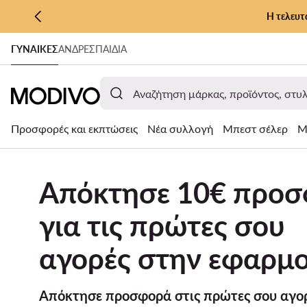
Η τελευτ
ΜΕΤΆΒΑΣΗ ΣΤΟ ΚΎΡΙΟ ΠΕΡΙΕΧΌΜΕΝΟ
ΓΥΝΑΊΚΕΣ
ΑΝΔΡΕΣ
ΠΑΙΔΙΑ
ΜΕΤΆΒΑΣΗ ΣΤΗΝ ΑΝΑΖΉΤΗΣΗ
Προσφορές και εκπτώσεις
Νέα συλλογή
Μπεστ σέλερ
Μ
Απόκτησε 10€ προ
για τις πρώτες σου
αγορές στην εφαρμο
Απόκτησε προσφορά στις πρώτες σου αγορ