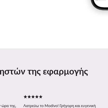
ρηστών της εφαρμογής
 ώρα της,
Λατρεύω το Modivo! Γρήγορη και ευγενική