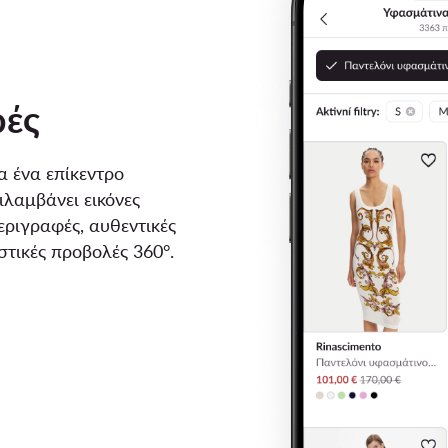
ρές
α ένα επίκεντρο
λαμβάνει εικόνες
εριγραφές, αυθεντικές
στικές προβολές 360°.