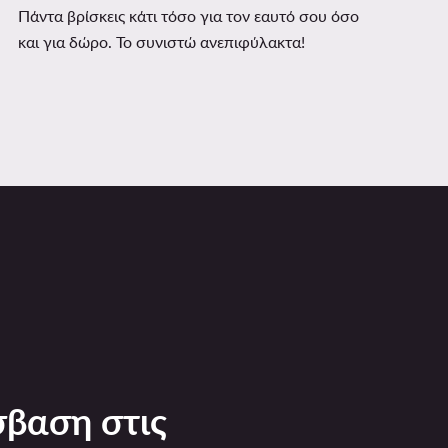
Πάντα βρίσκεις κάτι τόσο για τον εαυτό σου όσο
και για δώρο. Το συνιστώ ανεπιφύλακτα!
βαση στις