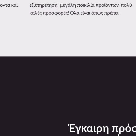
οντα και
εξυπηρέτηση, μεγάλη ποικιλία προϊόντων, πολύ
καλές προσφορές! Όλα είναι όπως πρέπει.
Έγκαιρη πρόσ