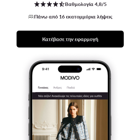
Βαθμολογία 4,8/5
Πάνω από 16 εκατομμύρια λήψεις
Κατέβασε την εφαρμογή