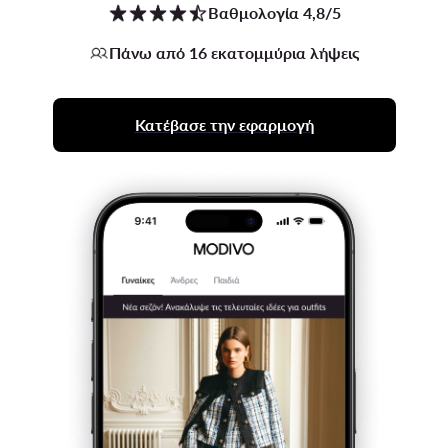
Βαθμολογία 4,8/5
Πάνω από 16 εκατομμύρια λήψεις
Κατέβασε την εφαρμογή