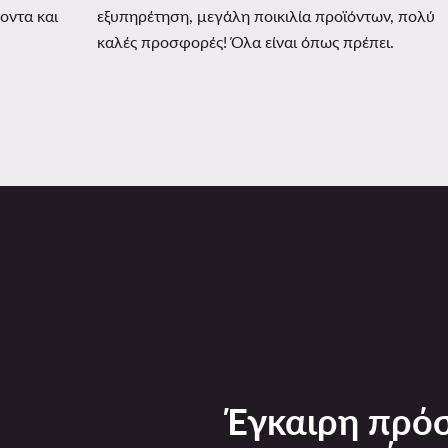
οντα και
εξυπηρέτηση, μεγάλη ποικιλία προϊόντων, πολύ
καλές προσφορές! Όλα είναι όπως πρέπει.
Έγκαιρη πρόσ