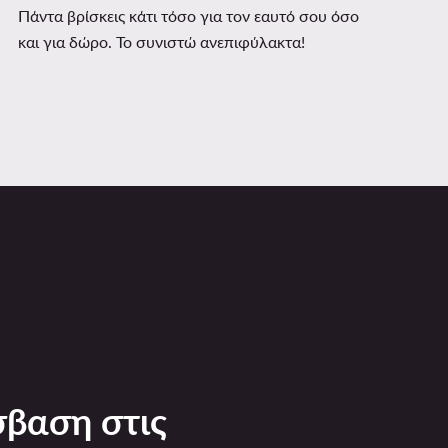
Πάντα βρίσκεις κάτι τόσο για τον εαυτό σου όσο
και για δώρο. Το συνιστώ ανεπιφύλακτα!
βαση στις