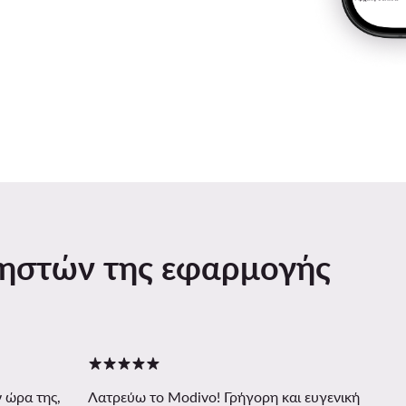
ρηστών της εφαρμογής
 ώρα της,
Λατρεύω το Modivo! Γρήγορη και ευγενική