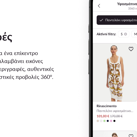
ρές
α ένα επίκεντρο
λαμβάνει εικόνες
εριγραφές, αυθεντικές
στικές προβολές 360°.