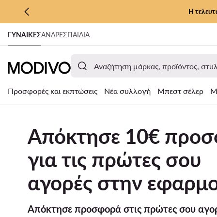
Η τελευτ
ΜΕΤΆΒΑΣΗ ΣΤΟ ΚΎΡΙΟ ΠΕΡΙΕΧΌΜΕΝΟ
ΓΥΝΑΊΚΕΣ
ΑΝΔΡΕΣ
ΠΑΙΔΙΑ
ΜΕΤΆΒΑΣΗ ΣΤΗΝ ΑΝΑΖΉΤΗΣΗ
Προσφορές και εκπτώσεις
Νέα συλλογή
Μπεστ σέλερ
Μ
Απόκτησε 10€ προ
για τις πρώτες σου
αγορές στην εφαρμο
Απόκτησε προσφορά στις πρώτες σου αγορ