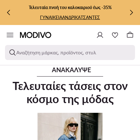
ΜΕΤΆΒΑΣΗ ΣΤΟ ΚΎΡΙΟ ΠΕΡΙΕΧΌΜΕΝΟ
ΜΕΤΆΒΑΣΗ ΣΤΗΝ ΑΝΑΖΉΤΗΣΗ
Τελευταία πνοή του καλοκαιριού έως -35%
ΓΥΝΑΙΚΕΙΑ
ΑΝΔΡΙΚΑ
ΤΣΑΝΤΕΣ
Αναζήτηση μάρκας, προϊόντος, στυλ
ΑΝΑΚΆΛΥΨΕ
Τελευταίες τάσεις στον
κόσμο της μόδας