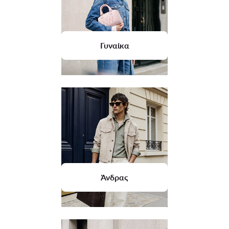
Γυναίκα
Άνδρας