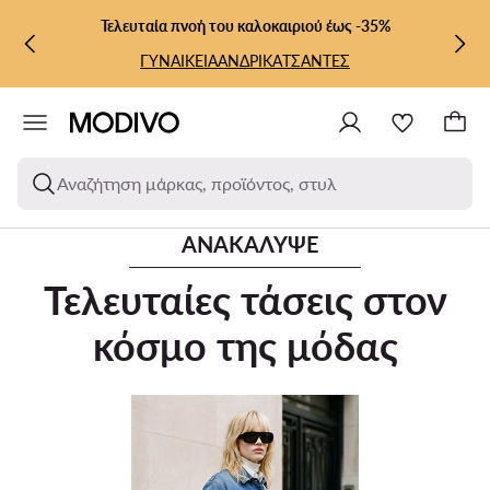
ΜΕΤΆΒΑΣΗ ΣΤΟ ΚΎΡΙΟ ΠΕΡΙΕΧΌΜΕΝΟ
ΜΕΤΆΒΑΣΗ ΣΤΗΝ ΑΝΑΖΉΤΗΣΗ
Τελευταία πνοή του καλοκαιριού έως -35%
ΓΥΝΑΙΚΕΙΑ
ΑΝΔΡΙΚΑ
ΤΣΑΝΤΕΣ
Αναζήτηση μάρκας, προϊόντος, στυλ
ΑΝΑΚΆΛΥΨΕ
Τελευταίες τάσεις στον
κόσμο της μόδας