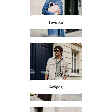
Γυναίκα
Άνδρας